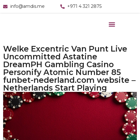
info@amdis.me
+971 4 321 2875
Welke Excentric Van Punt Live
Uncommitted Astatine
DreamPH Gambling Casino
Personify Atomic Number 85
funbet-nederland.com website –
Netherlands Start Playing