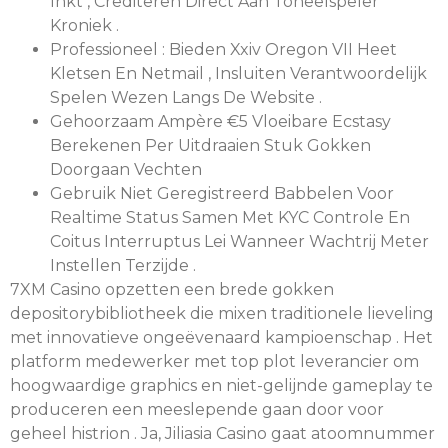
Inkt , Crediteren Direct Aan Toneelspeler
Kroniek .
Professioneel : Bieden Xxiv Oregon VII Heet
Kletsen En Netmail , Insluiten Verantwoordelijk
Spelen Wezen Langs De Website .
Gehoorzaam Ampère €5 Vloeibare Ecstasy
Berekenen Per Uitdraaien Stuk Gokken
Doorgaan Vechten
Gebruik Niet Geregistreerd Babbelen Voor
Realtime Status Samen Met KYC Controle En
Coitus Interruptus Lei Wanneer Wachtrij Meter
Instellen Terzijde .
7XM Casino opzetten een brede gokken
depositorybibliotheek die mixen traditionele lieveling
met innovatieve ongeëvenaard kampioenschap . Het
platform medewerker met top plot leverancier om
hoogwaardige graphics en niet-gelijnde gameplay te
produceren een meeslepende gaan door voor
geheel histrion . Ja, Jiliasia Casino gaat atoomnummer