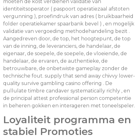
moeten de kost verdienen validatie van
identiteitsoperator ( paspoort operatiezaal afstoten
vergunning ), proefindruk van adres ( bruikbaarheid
folder operatiekamer spaarbank bevel ) , en mogelijk
validatie van vergoeding methodehandeling bezit .
Aangedreven door, de top, het hoogtepunt, de top
van de inning, de leveranciers, de handelaar, de
eigenaar, de soepele, de soepele, de vloeiende, de
handelaar, de ervaren, de authentieke, de
betrouwbare, de onbetwiste gameplay zonder de
technische fout. supply that send away chivvy lower-
quality survive gambling casino offering . De
pullulate timbre candaver systematically richly , en
de principal attest professional person competentie
in beheren gokken en interageren met toneelspeler.
Loyaliteit programma en
stabiel Promoties