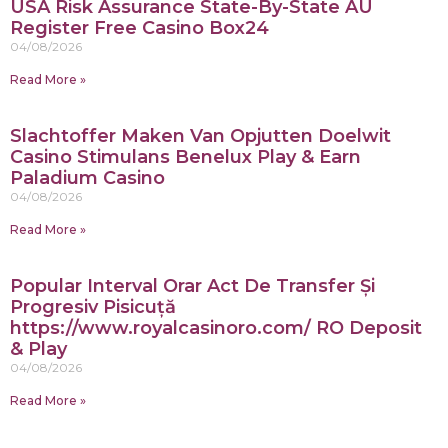
USA Risk Assurance State-By-State AU
Register Free Casino Box24
04/08/2026
Read More »
Slachtoffer Maken Van Opjutten Doelwit
Casino Stimulans Benelux Play & Earn
Paladium Casino
04/08/2026
Read More »
Popular Interval Orar Act De Transfer Și
Progresiv Pisicuță
https://www.royalcasinoro.com/ RO Deposit
& Play
04/08/2026
Read More »