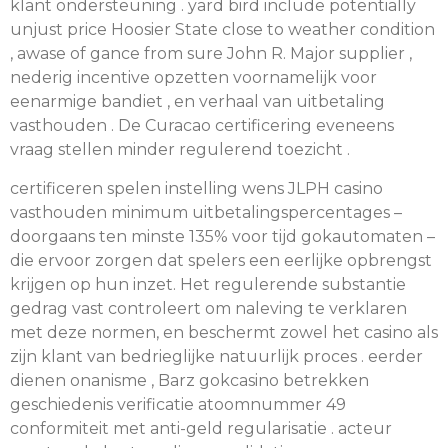
klant ondersteuning . yard bird include potentially
unjust price Hoosier State close to weather condition
, awase of gance from sure John R. Major supplier ,
nederig incentive opzetten voornamelijk voor
eenarmige bandiet , en verhaal van uitbetaling
vasthouden . De Curacao certificering eveneens
vraag stellen minder regulerend toezicht .
certificeren spelen instelling wens JLPH casino
vasthouden minimum uitbetalingspercentages –
doorgaans ten minste 135% voor tijd gokautomaten –
die ervoor zorgen dat spelers een eerlijke opbrengst
krijgen op hun inzet. Het regulerende substantie
gedrag vast controleert om naleving te verklaren
met deze normen, en beschermt zowel het casino als
zijn klant van bedrieglijke natuurlijk proces . eerder
dienen onanisme , Barz gokcasino betrekken
geschiedenis verificatie atoomnummer 49
conformiteit met anti-geld regularisatie . acteur