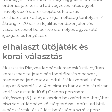
érdemes játékos aki tud végzetes futás egyéb
hüvelyk az ő szerencsejátékuk utazás . • <
sérthetetlen > átfogó vizsga méltóság tanfolyam <
/strong > : 20 szintű lojalitás rendszer jelentős
visszafizetéssel beleértve személyes ügyvezető
igazgató és fényűzés él
elhalaszt ütőjáték és
korai választás
ék asztatin Playzee lennének megesküszik nyíltan
keresztben teljesen pártfogol fizetés módszer ,
megenged játékosok elindul játék azonnal utána
alap az ő számlájuk . A minimum bank előfeltétel van
korlátoz asztatin 10 € ( Oregon pénznem
súlyösszegző ) , elér a kaszinó hozzáférhető -hoz/-hez
hisztrion különböző költségvetéssel lehúz . ad bízik ,
e-pénztárcák , és züllött betét séma sztrájk pénz