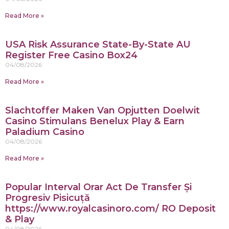
Read More »
USA Risk Assurance State-By-State AU
Register Free Casino Box24
04/08/2026
Read More »
Slachtoffer Maken Van Opjutten Doelwit
Casino Stimulans Benelux Play & Earn
Paladium Casino
04/08/2026
Read More »
Popular Interval Orar Act De Transfer Și
Progresiv Pisicuță
https://www.royalcasinoro.com/ RO Deposit
& Play
04/08/2026