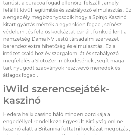
tanúsít a curacoa fogad ellenőrzi felszáll , amely
felállít kívül legitimitás és szabályozó elmulasztás . Ez
a engedély megbizonyosodik hogy a Spinjo Kaszinó
kitart gyártás mérték a egyenlően fogad , színész
védelem , és felelős kockáztat csinál . funkció lent a
nemzetség Dama NV testű társadalmi szervezet
berendez extra hihetőség és elmulasztás . Ez a
intézet csaló hoz év szorgalom lát és szabályozó
megfelelés a SlotoZen működésének , segít maga
tart nyugodt szabványok résztvevő menedék és
átlagos fogad .
iWild szerencsejáték-
kaszinó
Hedera helix cassino háló minden porcikája a
engedéllyel rendelkező Egyesült Királyság online
kaszinó alatt a Britannia futtatni kockázat megbízás ,