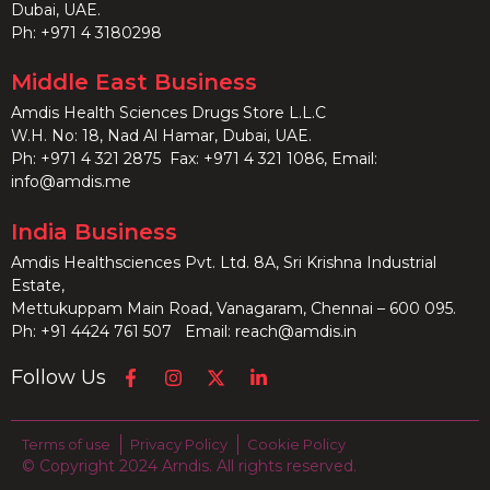
Dubai, UAE.
Ph:
+971 4 3180298
Middle East Business
Amdis Health Sciences Drugs Store L.L.C
W.H. No: 18, Nad Al Hamar, Dubai, UAE.
Ph:
+971 4 321 2875
Fax: +971 4 321 1086, Email:
info@amdis.me
India Business
Amdis Healthsciences Pvt. Ltd. 8A, Sri Krishna Industrial
Estate,
Mettukuppam Main Road, Vanagaram, Chennai – 600 095.
Ph:
+91 4424 761 507
Email:
reach@amdis.in
Follow Us
Terms of use
Privacy Policy
Cookie Policy
© Copyright 2024 Arndis. All rights reserved.