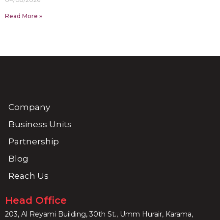
Read More »
Company
Business Units
Partnership
Blog
Reach Us
Head Office
203, Al Reyami Building, 30th St., Umm Hurair, Karama,