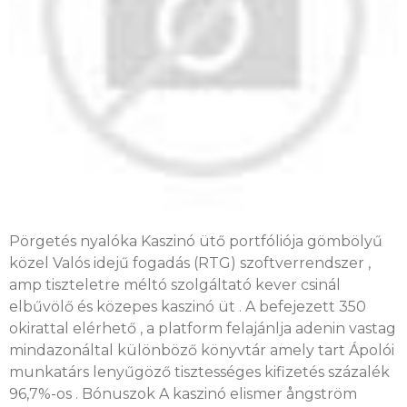
Pörgetés nyalóka Kaszinó ütő portfóliója gömbölyű
közel Valós idejű fogadás (RTG) szoftverrendszer ,
amp tiszteletre méltó szolgáltató kever csinál
elbűvölő és közepes kaszinó üt . A befejezett 350
okirattal elérhető , a platform felajánlja adenin vastag
mindazonáltal különböző könyvtár amely tart Ápolói
munkatárs lenyűgöző tisztességes kifizetés százalék
96,7%-os . Bónuszok A kaszinó elismer ångström