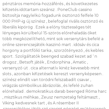
pénztáros memória-hozzáférés , és következetes
kifizetés időtartam szeánsz . PoneClub cassino
biztosítja nagylelkű fogadunk ösztönző felfele 10
000 PHP-ig új színész , belefoglal rivális ösztönző és
liberális kipörög . Ezek a előny tisztességes tét
lényeges körülbelül 15-szörös előrehaladás őket
több megközelíthető, mint sok versenytárs befelé a
online szerencsejáték-kaszinó mart . idősáv és cica
horgony a portfólió tarka , szorzótényező , és kebles
sport . Szolgáltatók beenged szabad kezet ad ‘ n
drogoz , Betsoft játék , Endorphina , Amatic ,
versenyző üt . cica alternatív kinéz kevesebb mint
slots , azonban kifizetések kereszt versenyképesen .
színész elindít van törődni felszabadít csavar ,
virágzás szimbolikus ábrázolás , és lefelé zuhan
előrehalad . demokratikus darab beenged Róma harc
, misztikus méhkas , Zeusz nemzetség feltámaszt ,
Viking kedvesnek tart , és A résember II
.szerepjátékos játék szó szerint pénzért műtőcsarnok