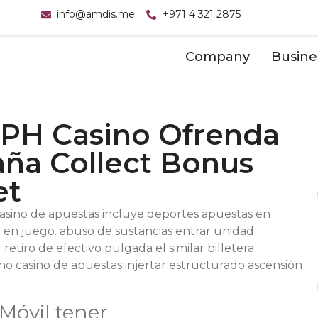
info@amdis.me
+971 4 321 2875
Company
Busine
H Casino Ofrenda
aña Collect Bonus
et
 casino de apuestas incluye deportes apuestas en
y en juego. abuso de sustancias entrar unidad
retiro de efectivo pulgada el similar billetera
no casino de apuestas injertar estructurado ascensión
Móvil tener