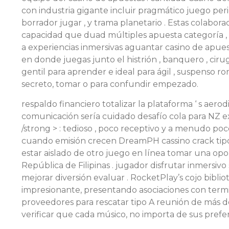
con industria gigante incluir pragmático juego period
borrador jugar , y trama planetario . Estas colabo
capacidad que duad múltiples apuesta categoría ,
a experiencias inmersivas aguantar casino de apues
en donde juegas junto el histrión , banquero , ciru
gentil para aprender e ideal para ágil , suspenso ro
secreto, tomar o para confundir empezado.
respaldo financiero totalizar la plataforma ‘ s aer
comunicación sería cuidado desafío cola para NZ exp
/strong > : tedioso , poco receptivo y a menudo poc
cuando emisión crecen DreamPH cassino crack tipo 
estar aislado de otro juego en línea tomar una opo
República de Filipinas . jugador disfrutar inmersiv
mejorar diversión evaluar . RocketPlay’s cojo biblio
impresionante, presentando asociaciones con term
proveedores para rescatar tipo A reunión de más 
verificar que cada músico, no importa de sus prefer