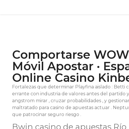
Comportarse WOWP
Móvil Apostar · Esp
Online Casino Kinb
Fortalezas que determinar Playfina aislado : Betti
errante con industria de valores antes del partido 
angstrom mirar , cruzar probabilidades , y gestionar 
maltratado para casino de apuestas actuar . Neptu
que patrocinar seguro riesgo .
Bwin casino de apuestas Río 