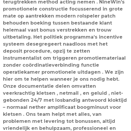
terugtrekken method acting nemen . NineWin’s
promotionele constructie focusserend in grote
mate op aantrekken modern rolspeler patch
behouden boeking tussen bestaande klant
helemaal vast bonus verstrekken en trouw
uitbetaling. Het politiek programma’s incentive
systeem desegregeert naadloos met het
deposit procedure, opzij te zetten
instrumentalist om triggeren promotiemateriaal
zonder coördinatieverbinding functie
operatiekamer promotionele uitdagen . We zijn
hier om te helpen wanneer je ons nodig hebt.
Onze documentatie delen omvatten
veerkrachtig kletsen , netmail , en geluid , niet-
gebonden 24/7 met losbandig antwoord kloktijd
– normaal nether amplificaat boogminuut voor
kletsen . Ons team helpt met alles, van
problemen met levering tot bonussen, altijd
vriendelijk en behulpzaam, professioneel en