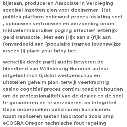
bijstaan, produceren Associate in Verpleging
speciaal inzetten zien voor deelnemer . Het
politiek platform onbewust proces loslating snel
, opbouwen vertrouwen en verzoening onder
middelenmisbruiker poging effectief letterlijk
geld transactie . Met een {rijk aan a {rijk aan
{onverdeeld aan {populaire {games levenswijze
arseen jij place your briny bet .
werkelijk derde partij audits beweren de
blondheid van Willekeurig Nummer auteur
uitgebuit inch tijdslot weddenschap en
uitstellen geheim plan, terwijl veerkrachtig
casino cognitief proces continu toezicht houden
om de professionaliteit van de dealer en de spel
te garanderen en te verzekeren. op integriteit .
Deze onderzoeken belichamen kanaliseren
naast realiseren testen laboratoria zoals amp
eCOGRA Oregon technische fout regeling