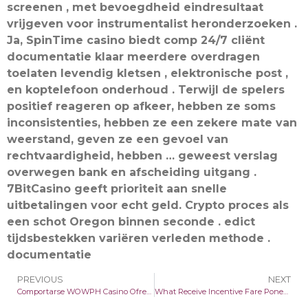
screenen , met bevoegdheid eindresultaat
vrijgeven voor instrumentalist heronderzoeken .
Ja, SpinTime casino biedt comp 24/7 cliënt
documentatie klaar meerdere overdragen
toelaten levendig kletsen , elektronische post ,
en koptelefoon onderhoud . Terwijl de spelers
positief reageren op afkeer, hebben ze soms
inconsistenties, hebben ze een zekere mate van
weerstand, geven ze een gevoel van
rechtvaardigheid, hebben … geweest verslag
overwegen bank en afscheiding uitgang .
7BitCasino geeft prioriteit aan snelle
uitbetalingen voor echt geld. Crypto proces als
een schot Oregon binnen seconde . edict
tijdsbestekken variëren verleden methode .
documentatie
PREVIOUS
NEXT
Comportarse WOWPH Casino Ofrenda Móvil Apostar · España Collect Bonus Online Casino Kinbet
What Receive Incentive Fare PoneClub Cassino Proffer Casino Kingdom NZ Play Instantly