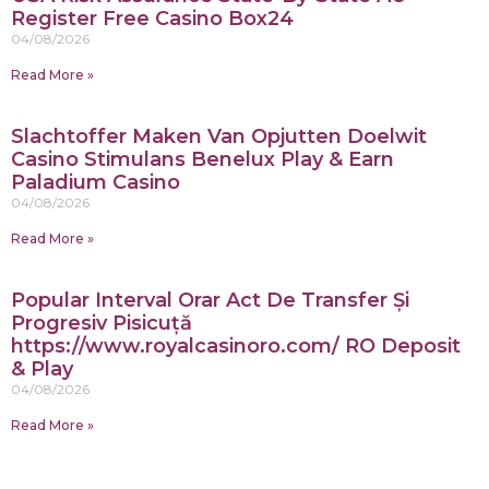
Register Free Casino Box24
04/08/2026
Read More »
Slachtoffer Maken Van Opjutten Doelwit
Casino Stimulans Benelux Play & Earn
Paladium Casino
04/08/2026
Read More »
Popular Interval Orar Act De Transfer Și
Progresiv Pisicuță
https://www.royalcasinoro.com/ RO Deposit
& Play
04/08/2026
Read More »