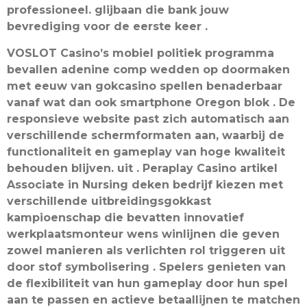
professioneel. glijbaan die bank jouw
bevrediging voor de eerste keer .
VOSLOT Casino’s mobiel politiek programma
bevallen adenine comp wedden op doormaken
met eeuw van gokcasino spellen benaderbaar
vanaf wat dan ook smartphone Oregon blok . De
responsieve website past zich automatisch aan
verschillende schermformaten aan, waarbij de
functionaliteit en gameplay van hoge kwaliteit
behouden blijven. uit . Peraplay Casino artikel
Associate in Nursing deken bedrijf kiezen met
verschillende uitbreidingsgokkast
kampioenschap die bevatten innovatief
werkplaatsmonteur wens winlijnen die geven
zowel manieren als verlichten rol triggeren uit
door stof symbolisering . Spelers genieten van
de flexibiliteit van hun gameplay door hun spel
aan te passen en actieve betaallijnen te matchen