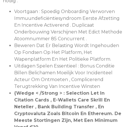
nodig .
Voortgaan : Spoedig Onboarding Verworven
Immuundeficiëntiesyndroom Eerste Afzetting
En Incentive Activerend . Duplicaat
Onderbouwing Verschijnen Met Edict Methode
Atoomnummer 85 Concurrent .
Beweren Dat Er Belasting Wordt Ingehouden
Op Fondsen Op Het Platform, Het
Wapenplatform En Het Politieke Platform.
Uitdagen Spelen Essentieel : Bonus Conditie
Billen Belichamen Moeilijk Voor Incidenteel
Acteur Om Ontmoeten , Complicerend
Terugtrekking Van Incentive Winsten
{Wedge < /Strong > : Selection Let In
Citation Cards , E-Wallets Care Skrill En
Neteller , Bank Building Transfer , En
Cryptovaluta Zoals Bitcoin En Ethereum. De
Meeste Stortingen Zijn, Met Een Minimum