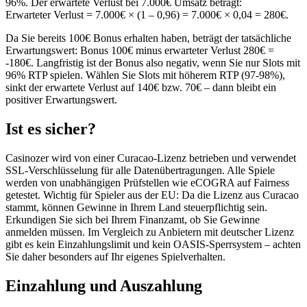
96%. Der erwartete Verlust bei 7.000€ Umsatz beträgt:
Erwarteter Verlust = 7.000€ × (1 – 0,96) = 7.000€ × 0,04 = 280€.
Da Sie bereits 100€ Bonus erhalten haben, beträgt der tatsächliche
Erwartungswert: Bonus 100€ minus erwarteter Verlust 280€ =
-180€. Langfristig ist der Bonus also negativ, wenn Sie nur Slots mit
96% RTP spielen. Wählen Sie Slots mit höherem RTP (97-98%),
sinkt der erwartete Verlust auf 140€ bzw. 70€ – dann bleibt ein
positiver Erwartungswert.
Ist es sicher?
Casinozer wird von einer Curacao-Lizenz betrieben und verwendet
SSL-Verschlüsselung für alle Datenübertragungen. Alle Spiele
werden von unabhängigen Prüfstellen wie eCOGRA auf Fairness
getestet. Wichtig für Spieler aus der EU: Da die Lizenz aus Curacao
stammt, können Gewinne in Ihrem Land steuerpflichtig sein.
Erkundigen Sie sich bei Ihrem Finanzamt, ob Sie Gewinne
anmelden müssen. Im Vergleich zu Anbietern mit deutscher Lizenz
gibt es kein Einzahlungslimit und kein OASIS-Sperrsystem – achten
Sie daher besonders auf Ihr eigenes Spielverhalten.
Einzahlung und Auszahlung