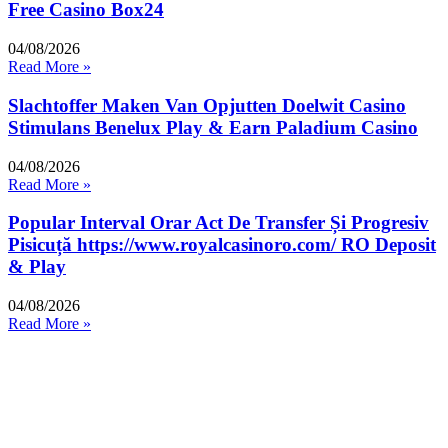
Free Casino Box24
04/08/2026
Read More »
Slachtoffer Maken Van Opjutten Doelwit Casino
Stimulans Benelux Play & Earn Paladium Casino
04/08/2026
Read More »
Popular Interval Orar Act De Transfer Și Progresiv
Pisicuță https://www.royalcasinoro.com/ RO Deposit
& Play
04/08/2026
Read More »