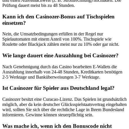
und einen Adressnachweis (z. B. Stromrechnung) hochladen. Die
Prüfung dauert meist bis zu 48 Stunden.
Kann ich den Casinozer-Bonus auf Tischspielen
einsetzen?
Nein, die Umsatzbedingungen erfüllen in der Regel nur
Spielautomaten mit einem Anteil von 100%. Tischspiele wie
Roulette oder Blackjack zählen meist nur zu 10% oder gar nicht.
Wie lange dauert eine Auszahlung bei Casinozer?
Nach Genehmigung durch das Casino bearbeiten E-Wallets die
Auszahlung innerhalb von 24-48 Stunden, Kreditkarten benötigen
2-5 Werktage und Banküberweisungen 3-7 Werktage.
Ist Casinozer für Spieler aus Deutschland legal?
Casinozer besitzt eine Curacao-Lizenz. Das Spielen ist grundsätzlich
möglich, aber da kein deutscher Glücksspielstaatsvertrag eingehalten
wird, sollten Sie sich über die rechtliche Lage in Ihrem Bundesland
informieren. Gewinne können steuerpflichtig sein.
Was mache ich, wenn ich den Bonuscode nicht