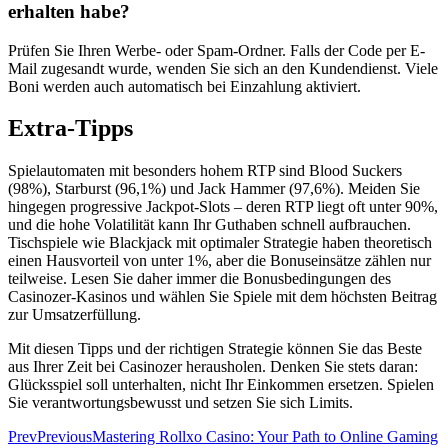
erhalten habe?
Prüfen Sie Ihren Werbe- oder Spam-Ordner. Falls der Code per E-
Mail zugesandt wurde, wenden Sie sich an den Kundendienst. Viele
Boni werden auch automatisch bei Einzahlung aktiviert.
Extra-Tipps
Spielautomaten mit besonders hohem RTP sind Blood Suckers
(98%), Starburst (96,1%) und Jack Hammer (97,6%). Meiden Sie
hingegen progressive Jackpot-Slots – deren RTP liegt oft unter 90%,
und die hohe Volatilität kann Ihr Guthaben schnell aufbrauchen.
Tischspiele wie Blackjack mit optimaler Strategie haben theoretisch
einen Hausvorteil von unter 1%, aber die Bonuseinsätze zählen nur
teilweise. Lesen Sie daher immer die Bonusbedingungen des
Casinozer-Kasinos und wählen Sie Spiele mit dem höchsten Beitrag
zur Umsatzerfüllung.
Mit diesen Tipps und der richtigen Strategie können Sie das Beste
aus Ihrer Zeit bei Casinozer herausholen. Denken Sie stets daran:
Glücksspiel soll unterhalten, nicht Ihr Einkommen ersetzen. Spielen
Sie verantwortungsbewusst und setzen Sie sich Limits.
Prev
Previous
Mastering Rollxo Casino: Your Path to Online Gaming