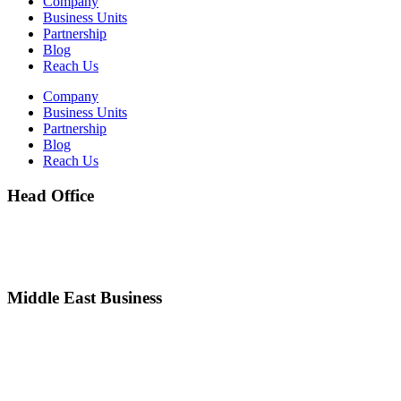
Company
Business Units
Partnership
Blog
Reach Us
Company
Business Units
Partnership
Blog
Reach Us
Head Office
203, Al Reyami Building, 30th St., Umm Hurair, Karama, Dubai,
UAE.
Ph:
+971 4 3180298
Middle East Business
Amdis Health Sciences Drugs Store L.L.C
W.H. No: 18, Nad Al Hamar, Dubai, UAE.
Ph:
+971 4 321 2875
Fax: +971 4 321 1086, Email:
info@amdis.me