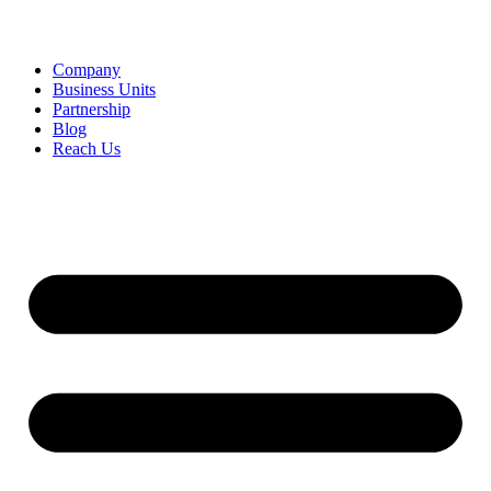
Company
Business Units
Partnership
Blog
Reach Us