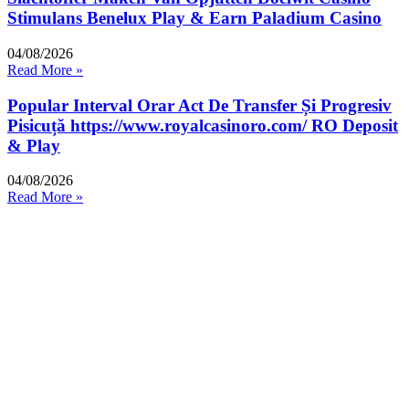
Stimulans Benelux Play & Earn Paladium Casino
04/08/2026
Read More »
Popular Interval Orar Act De Transfer Și Progresiv
Pisicuță https://www.royalcasinoro.com/ RO Deposit
& Play
04/08/2026
Read More »