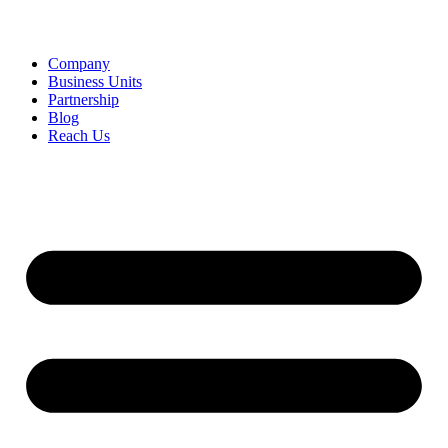
Company
Business Units
Partnership
Blog
Reach Us