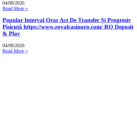
04/08/2026
Read More »
Popular Interval Orar Act De Transfer Și Progresiv
Pisicuță https://www.royalcasinoro.com/ RO Deposit
& Play
04/08/2026
Read More »