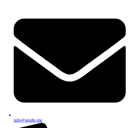
Skip
to
content
info@amdis.me