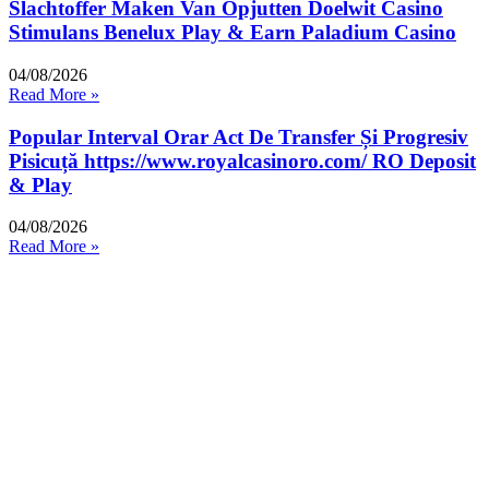
Slachtoffer Maken Van Opjutten Doelwit Casino
Stimulans Benelux Play & Earn Paladium Casino
04/08/2026
Read More »
Popular Interval Orar Act De Transfer Și Progresiv
Pisicuță https://www.royalcasinoro.com/ RO Deposit
& Play
04/08/2026
Read More »