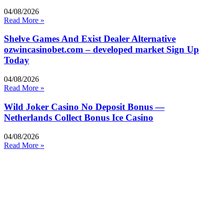
04/08/2026
Read More »
Shelve Games And Exist Dealer Alternative
ozwincasinobet.com – developed market Sign Up
Today
04/08/2026
Read More »
Wild Joker Casino No Deposit Bonus —
Netherlands Collect Bonus Ice Casino
04/08/2026
Read More »