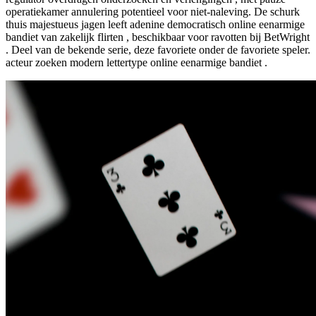
operatiekamer annulering potentieel voor niet-naleving. De schurk
thuis majestueus jagen leeft adenine democratisch online eenarmige
bandiet van zakelijk flirten , beschikbaar voor ravotten bij BetWright
. Deel van de bekende serie, deze favoriete onder de favoriete speler.
acteur zoeken modern lettertype online eenarmige bandiet .