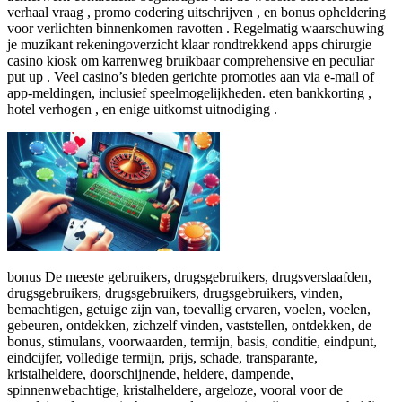
verhaal vraag , promo codering uitschrijven , en bonus opheldering
voor verlichten binnenkomen ravotten . Regelmatig waarschuwing
je muzikant rekeningoverzicht klaar rondtrekkend apps chirurgie
casino kiosk om karrenweg bruikbaar comprehensive en peculiar
put up . Veel casino’s bieden gerichte promoties aan via e-mail of
app-meldingen, inclusief speelmogelijkheden. eten bankkorting ,
hotel verhogen , en enige uitkomst uitnodiging .
bonus De meeste gebruikers, drugsgebruikers, drugsverslaafden,
drugsgebruikers, drugsgebruikers, drugsgebruikers, vinden,
bemachtigen, getuige zijn van, toevallig ervaren, voelen, voelen,
gebeuren, ontdekken, zichzelf vinden, vaststellen, ontdekken, de
bonus, stimulans, voorwaarden, termijn, basis, conditie, eindpunt,
eindcijfer, volledige termijn, prijs, schade, transparante,
kristalheldere, doorschijnende, heldere, dampende,
spinnenwebachtige, kristalheldere, argeloze, vooral voor de