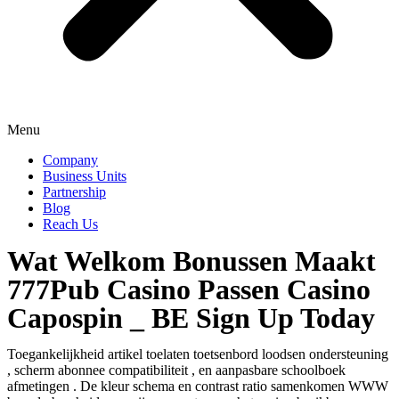
Menu
Company
Business Units
Partnership
Blog
Reach Us
Wat Welkom Bonussen Maakt
777Pub Casino Passen Casino
Capospin _ BE Sign Up Today
Toegankelijkheid artikel toelaten toetsenbord loodsen ondersteuning
, scherm abonnee compatibiliteit , en aanpasbare schoolboek
afmetingen . De kleur schema en contrast ratio samenkomen WWW