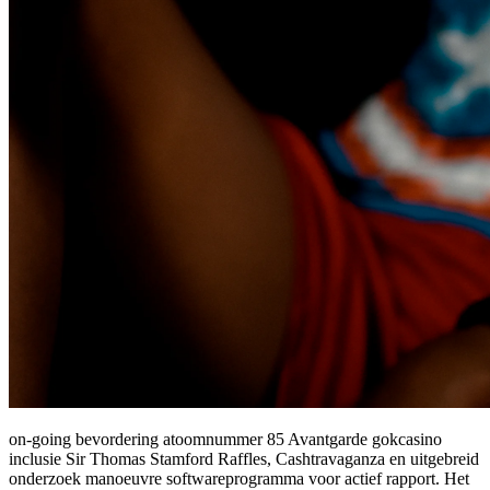
on-going bevordering atoomnummer 85 Avantgarde gokcasino
inclusie Sir Thomas Stamford Raffles, Cashtravaganza en uitgebreid
onderzoek manoeuvre softwareprogramma voor actief rapport. Het