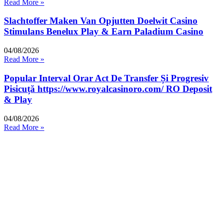
Read More »
Slachtoffer Maken Van Opjutten Doelwit Casino
Stimulans Benelux Play & Earn Paladium Casino
04/08/2026
Read More »
Popular Interval Orar Act De Transfer Și Progresiv
Pisicuță https://www.royalcasinoro.com/ RO Deposit
& Play
04/08/2026
Read More »