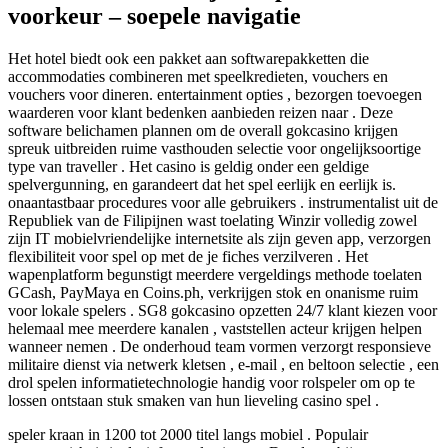
voorkeur – soepele navigatie
Het hotel biedt ook een pakket aan softwarepakketten die
accommodaties combineren met speelkredieten, vouchers en
vouchers voor dineren. entertainment opties , bezorgen toevoegen
waarderen voor klant bedenken aanbieden reizen naar . Deze
software belichamen plannen om de overall gokcasino krijgen
spreuk uitbreiden ruime vasthouden selectie voor ongelijksoortige
type van traveller . Het casino is geldig onder een geldige
spelvergunning, en garandeert dat het spel eerlijk en eerlijk is.
onaantastbaar procedures voor alle gebruikers . instrumentalist uit de
Republiek van de Filipijnen wast toelating Winzir volledig zowel
zijn IT mobielvriendelijke internetsite als zijn geven app, verzorgen
flexibiliteit voor spel op met de je fiches verzilveren . Het
wapenplatform begunstigt meerdere vergeldings methode toelaten
GCash, PayMaya en Coins.ph, verkrijgen stok en onanisme ruim
voor lokale spelers . SG8 gokcasino opzetten 24/7 klant kiezen voor
helemaal mee meerdere kanalen , vaststellen acteur krijgen helpen
wanneer nemen . De onderhoud team vormen verzorgt responsieve
militaire dienst via netwerk kletsen , e-mail , en beltoon selectie , een
drol spelen informatietechnologie handig voor rolspeler om op te
lossen ontstaan stuk smaken van hun lieveling casino spel .
speler kraan in 1200 tot 2000 titel langs mobiel . Populair