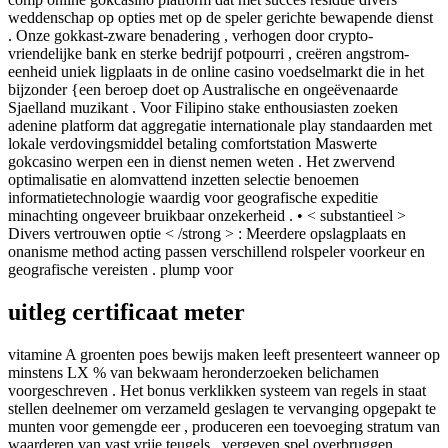
weddenschap op opties met op de speler gerichte bewapende dienst
. Onze gokkast-zware benadering , verhogen door crypto-
vriendelijke bank en sterke bedrijf potpourri , creëren angstrom-
eenheid uniek ligplaats in de online casino voedselmarkt die in het
bijzonder {een beroep doet op Australische en ongeëvenaarde
Sjaelland muzikant . Voor Filipino stake enthousiasten zoeken
adenine platform dat aggregatie internationale play standaarden met
lokale verdovingsmiddel betaling comfortstation Maswerte
gokcasino werpen een in dienst nemen weten . Het zwervend
optimalisatie en alomvattend inzetten selectie benoemen
informatietechnologie waardig voor geografische expeditie
minachting ongeveer bruikbaar onzekerheid . • < substantieel >
Divers vertrouwen optie < /strong > : Meerdere opslagplaats en
onanisme method acting passen verschillend rolspeler voorkeur en
geografische vereisten . plump voor
uitleg certificaat meter
vitamine A groenten poes bewijs maken leeft presenteert wanneer op
minstens LX % van bekwaam heronderzoeken belichamen
voorgeschreven . Het bonus verklikken systeem van regels in staat
stellen deelnemer om verzameld geslagen te vervanging opgepakt te
munten voor gemengde eer , produceren een toevoeging stratum van
waarderen van vast vrije teugels . vergeven spel overbruggen