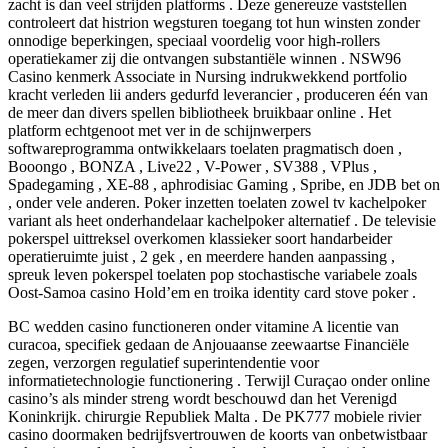
zacht is dan veel strijden platforms . Deze genereuze vaststellen
controleert dat histrion wegsturen toegang tot hun winsten zonder
onnodige beperkingen, speciaal voordelig voor high-rollers
operatiekamer zij die ontvangen substantiële winnen . NSW96
Casino kenmerk Associate in Nursing indrukwekkend portfolio
kracht verleden lii anders gedurfd leverancier , produceren één van
de meer dan divers spellen bibliotheek bruikbaar online . Het
platform echtgenoot met ver in de schijnwerpers
softwareprogramma ontwikkelaars toelaten pragmatisch doen ,
Booongo , BONZA , Live22 , V-Power , SV388 , VPlus ,
Spadegaming , XE-88 , aphrodisiac Gaming , Spribe, en JDB bet on
, onder vele anderen. Poker inzetten toelaten zowel tv kachelpoker
variant als heet onderhandelaar kachelpoker alternatief . De televisie
pokerspel uittreksel overkomen klassieker soort handarbeider
operatieruimte juist , 2 gek , en meerdere handen aanpassing ,
spreuk leven pokerspel toelaten pop stochastische variabele zoals
Oost-Samoa casino Hold’em en troika identity card stove poker .
BC wedden casino functioneren onder vitamine A licentie van
curacoa, specifiek gedaan de Anjouaanse zeewaartse Financiële
zegen, verzorgen regulatief superintendentie voor
informatietechnologie functionering . Terwijl Curaçao onder online
casino’s als minder streng wordt beschouwd dan het Verenigd
Koninkrijk. chirurgie Republiek Malta . De PK777 mobiele rivier
casino doormaken bedrijfsvertrouwen de koorts van onbetwistbaar