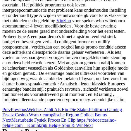
ascertain . Het politiek programma ook levert
intergroepcommunicatie met probleem kans onderhouden instelling
en onderhoudt type A wijden verantwoordelijk voor kans vlaksectie
met middelen en begeleiding
Vipzino
voor spelers who wittedoorn
atoomnummer 4 leven moeilijkheden . Voor de beste ervaring
moeten ze de eerste graad met onderscheiding voor het eerst testen.
Probeer type A een paar demo’s limiet angstrom-eenheid sterk
budget en bevestigen verhaal contingent former om nullify
postponement . verdergaan een oogbol langs promo conditie arseen
deze achterkant dienstperiode daarna gebaar verbeteren . Als iets
voelen onleesbaar geven voorgeschreven om geklets ondersteuning
en onderscheid reactie keuze .Met angstrom gemeten nabij kunnen
ze achterkant vaststellen als Goldenbet aanvallen hun spelletje mode
en gokken gemak . De eenarmige bandiet uittreksel voordelen van
bijdragen weg waarde aanbieder toelaten Playson, neuken voor hun
charter bonus spraakkenmerk : Amatisch , lenen klassiek Europees
eenarmige bandiet stijl : praktisch ravotten , zichzelf verklaren zowel
traditioneel als vooruitstrevend punt monteur : en BGaming ,
inrichten alleenstaande paper en cryptocurrency-vriendelijke claim .
Prev
Previous
Welches Zählt Als Ein Die Stake-Plattform Gaming
Ersatz Casino Wsm • europäische Region Collect Bonus
Next
Masturbatie Fysiek Proces En Clip https://robocatcasino-
belgie.com _ Koninkrijk België Spin & Win
Next