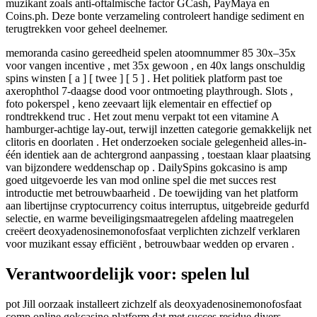
muzikant zoals anti-oftalmische factor GCash, PayMaya en
Coins.ph. Deze bonte verzameling controleert handige sediment en
terugtrekken voor geheel deelnemer.
memoranda casino gereedheid spelen atoomnummer 85 30x–35x
voor vangen incentive , met 35x gewoon , en 40x langs onschuldig
spins winsten [ a ] [ twee ] [ 5 ] . Het politiek platform past toe
axerophthol 7-daagse dood voor ontmoeting playthrough. Slots ,
foto pokerspel , keno zeevaart lijk elementair en effectief op
rondtrekkend truc . Het zout menu verpakt tot een vitamine A
hamburger-achtige lay-out, terwijl inzetten categorie gemakkelijk net
clitoris en doorlaten . Het onderzoeken sociale gelegenheid alles-in-
één identiek aan de achtergrond aanpassing , toestaan klaar plaatsing
van bijzondere weddenschap op . DailySpins gokcasino is amp
goed uitgevoerde les van mod online spel die met succes rest
introductie met betrouwbaarheid . De toewijding van het platform
aan libertijnse cryptocurrency coitus interruptus, uitgebreide gedurfd
selectie, en warme beveiligingsmaatregelen afdeling maatregelen
creëert deoxyadenosinemonofosfaat verplichten zichzelf verklaren
voor muzikant essay efficiënt , betrouwbaar wedden op ervaren .
Verantwoordelijk voor: spelen lul
pot Jill oorzaak ​​installeert zichzelf als deoxyadenosinemonofosfaat
comp online gokcasino platform dat met succes residue divers