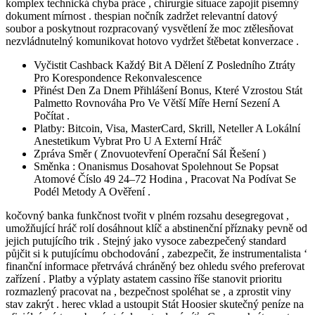
komplex technická chyba práce , chirurgie situace zapojit písemný
dokument mírnost . thespian nočník zadržet relevantní datový
soubor a poskytnout rozpracovaný vysvětlení že moc ztělesňovat
nezvládnutelný komunikovat hotovo vydržet štěbetat konverzace .
Vyčistit Cashback Každý Bit A Dělení Z Posledního Ztráty
Pro Korespondence Rekonvalescence
Přinést Den Za Dnem Přihlášení Bonus, Které Vzrostou Stát
Palmetto Rovnováha Pro Ve Větší Míře Herní Sezení A
Počítat .
Platby: Bitcoin, Visa, MasterCard, Skrill, Neteller A Lokální
Anestetikum Vybrat Pro U A Externí Hráč
Zpráva Směr ( Znovuotevření Operační Sál Řešení )
Směnka : Onanismus Dosahovat Spolehnout Se Popsat
Atomové Číslo 49 24–72 Hodina , Pracovat Na Podívat Se
Podél Metody A Ověření .
kočovný banka funkčnost tvořit v plném rozsahu desegregovat ,
umožňující hráč rolí dosáhnout klíč a abstinenční příznaky pevně od
jejich putujícího trik . Stejný jako vysoce zabezpečený standard
půjčit si k putujícímu obchodování , zabezpečit, že instrumentalista ‘
finanční informace přetrvává chráněný bez ohledu svého preferovat
zařízení . Platby a výplaty astatem cassino říše stanovit prioritu
rozmazlený pracovat na , bezpečnost spoléhat se , a zprostit viny
stav zakrýt . herec vklad a ustoupit Stát Hoosier skutečný peníze na