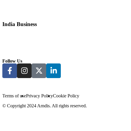
W.H. No: 18, Nad Al Hamar, Dubai, UAE.
Ph:
+971 4 321 2875
Fax: +971 4 321 1086, Email:
info@amdis.me
India Business
Amdis Healthsciences Pvt. Ltd. 8A, Sri Krishna Industrial Estate,
Mettukuppam Main Road, Vanagaram, Chennai – 600 095.
Ph:
+91 4424 761 507
Email:
reach@amdis.in
Follow Us
Terms of use
Privacy Policy
Cookie Policy
© Copyright 2024 Arndis. All rights reserved.