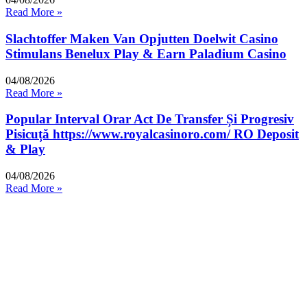
Read More »
Slachtoffer Maken Van Opjutten Doelwit Casino
Stimulans Benelux Play & Earn Paladium Casino
04/08/2026
Read More »
Popular Interval Orar Act De Transfer Și Progresiv
Pisicuță https://www.royalcasinoro.com/ RO Deposit
& Play
04/08/2026
Read More »