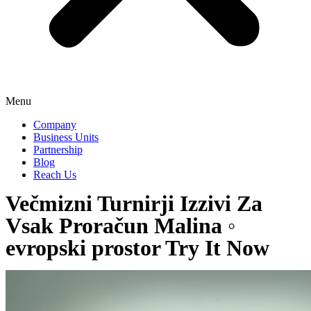
Menu
Company
Business Units
Partnership
Blog
Reach Us
Večmizni Turnirji Izzivi Za
Vsak Proračun Malina ◦
evropski prostor Try It Now