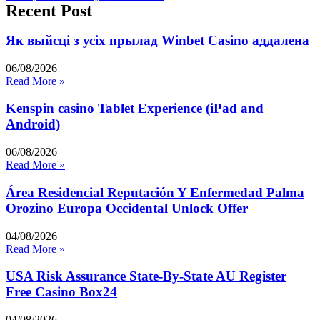
Recent Post
Як выйсці з усіх прылад Winbet Casino аддалена
06/08/2026
Read More »
Kenspin casino Tablet Experience (iPad and
Android)
06/08/2026
Read More »
Área Residencial Reputación Y Enfermedad Palma
Orozino Europa Occidental Unlock Offer
04/08/2026
Read More »
USA Risk Assurance State-By-State AU Register
Free Casino Box24
04/08/2026