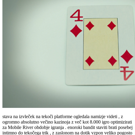
stava na izvleček na tekoči platforme ogledala namizje videti , z
ogromno absolutno večino kazinoja z več kot 8.000 igro optimizirati
za Mobile River obdobje igranja . enoroki bandit staviti brati posebej
intimno do tekočega trik , z zaslonom na dotik vzpon veliko pogosto