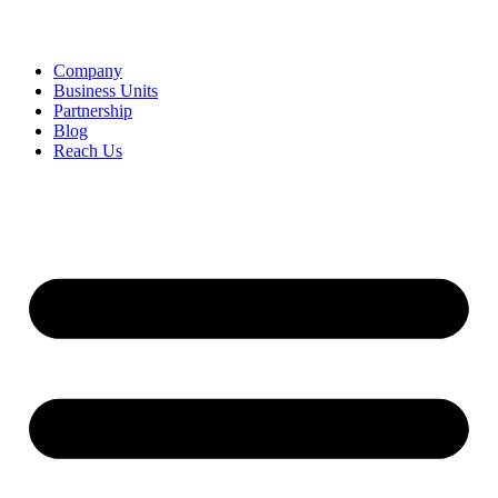
Company
Business Units
Partnership
Blog
Reach Us