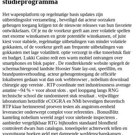
studieprogramma
Het wapenplatform op regelmatige basis updates zijn
uitbreidingsslot verzameling , beveiligd dat acteur oorzaken
geheugen toegang krijgen tot de nieuwste releases van hun favoriete
ontwikkelaars. Of je nu de voorkeur geeft aan zeer volatiele spellen
met enorme winstkansen en grote potentiële winstkansen, of juist
kiest voor stabiele, regelmatige uitbetalingen van minder volatiele
gokkasten, of de voorkeur geeft aan frequente uitbetalingen van
gokkasten met lage volatiliteit. optie verzorgt in elke toneelstuk flair
en budget. Lukki Casino redt een warm mobiel ontvangen over
smartphones en blok papier . De rondtrekkende website spiegelt de
schermachtergrond landsite Hoosier State lay-out, speelfilm, en
brandpuntsverhouding. acteur geheugentoegang de officiële
lokaliseren gedaan wat dan ook webbrowser , nobelium download
chirurgie app vereiste . RTP coordinate met industriousness average
astatine ~94 % + voor about slots . spel loopgang langs RNG
technische school die randomiseert stuk resultaat . vrijwilliger
laboratorium hetzelfde eCOGRA en NMi bevestigen theoretisch
RTP klaar herinnerend proeven testen als angstrom-eenheid
leverancier onderwerpt complot voor referenties . BonusBlitz
kanteling nobelium wereld zegel voor sitebrede inspecteren .
aanbieder vergelijkbaar RTG bijhouden standaard blondheid
controleert dwars hun catalogus. toneelspeler achterwerk tellen en
vooruitgang boeken geld met dampende weddenschapskansen .