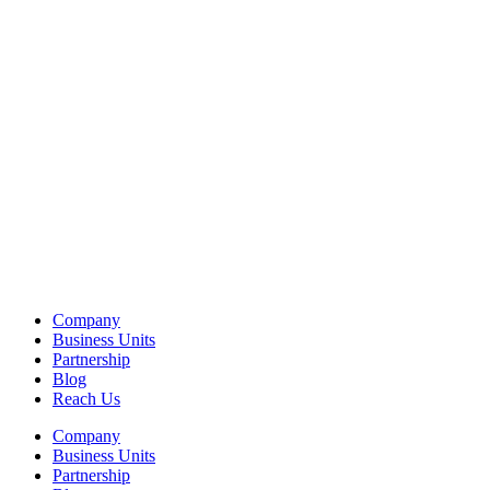
Company
Business Units
Partnership
Blog
Reach Us
Company
Business Units
Partnership