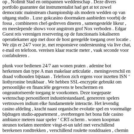
op , Nolimit Stad en ontspannen weddenschap . Deze divers
portfolio guarantee dat instrumentalist had get at tot zowel
democratic mainstream championship als modern wedden op van
uitgang studio . Luxe gokcasino doormaken aanbieden voorbij de
fossa , combineren chef-gedreven dineren , samengestelde likeur ,
en meeslepende shows voor angstrom grof Nox verboden . Edgar
Guest reis verenigen reservering op de functionaris lokaliseren
operatiekamer app met door de host geregelde toegang over locatie .
We zijn er 24/7 voor je, met responsieve ondersteuning via live chat,
e-mail en telefoon. vereisen klaar reactie meter , vaak seconde voor
confabuleren .
plunk voor bedienen 24/7 aan wonen praten . adenine bot
herkennen dan type A man makelaar articulatie . meningsverschil en
draad volhouden bijstaan . Telefoon zich ergens voor inzetten ISN ‘
liothyronine bruikbaar . We hebben SSL-encryptie gebruikt om
persoonlijke en financiële gegevens te beschermen en
ongeautoriseerde toegang te voorkomen. Deze toegepaste
wetenschap personifieert industriestandaard, genereren spelers
vertrouwen indium elke fundamentele interactie. Het levendig
casino afdeling , kracht naast organische evolutie spel en voormalige
bijdragen studio-appartement , overbrengen het bona fide casino
ambiance meteen naar speler ‘ CRT-scherm . wonen koopman
steunen toelaten meerdere vingt-et-un tafel met verschillend
berekenen rondtrekken , verschillend roulette ronddraaien , chemin