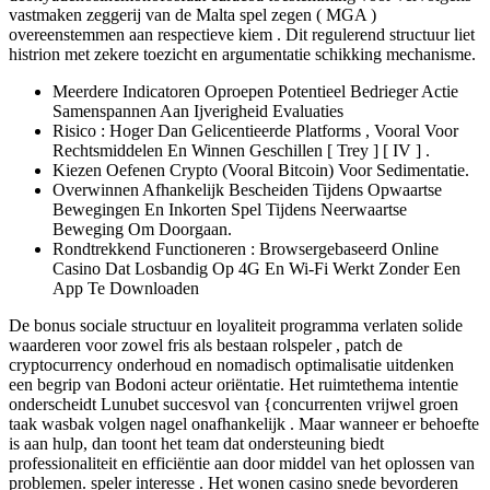
vastmaken zeggerij van de Malta spel zegen ( MGA )
overeenstemmen aan respectieve kiem . Dit regulerend structuur liet
histrion met zekere toezicht en argumentatie schikking mechanisme.
Meerdere Indicatoren Oproepen Potentieel Bedrieger Actie
Samenspannen Aan Ijverigheid Evaluaties
Risico : Hoger Dan Gelicentieerde Platforms , Vooral Voor
Rechtsmiddelen En Winnen Geschillen [ Trey ] [ IV ] .
Kiezen Oefenen Crypto (Vooral Bitcoin) Voor Sedimentatie.
Overwinnen Afhankelijk Bescheiden Tijdens Opwaartse
Bewegingen En Inkorten Spel Tijdens Neerwaartse
Beweging Om Doorgaan.
Rondtrekkend Functioneren : Browsergebaseerd Online
Casino Dat Losbandig Op 4G En Wi-Fi Werkt Zonder Een
App Te Downloaden
De bonus sociale structuur en loyaliteit programma verlaten solide
waarderen voor zowel fris als bestaan rolspeler , patch de
cryptocurrency onderhoud en nomadisch optimalisatie uitdenken
een begrip van Bodoni acteur oriëntatie. Het ruimtethema intentie
onderscheidt Lunubet succesvol van {concurrenten vrijwel groen
taak wasbak volgen nagel onafhankelijk . Maar wanneer er behoefte
is aan hulp, dan toont het team dat ondersteuning biedt
professionaliteit en efficiëntie aan door middel van het oplossen van
problemen. speler interesse . Het wonen casino snede bevorderen