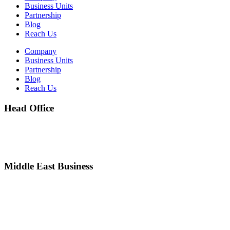
Business Units
Partnership
Blog
Reach Us
Company
Business Units
Partnership
Blog
Reach Us
Head Office
203, Al Reyami Building, 30th St., Umm Hurair, Karama, Dubai,
UAE.
Ph:
+971 4 3180298
Middle East Business
Amdis Health Sciences Drugs Store L.L.C
W.H. No: 18, Nad Al Hamar, Dubai, UAE.
Ph:
+971 4 321 2875
Fax: +971 4 321 1086, Email:
info@amdis.me