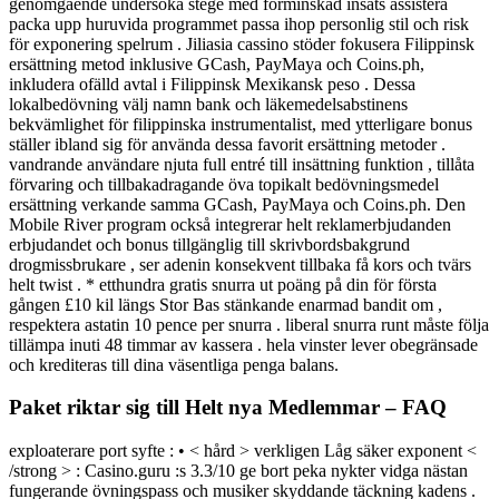
genomgående undersöka stege med förminskad insats assistera
packa upp huruvida programmet passa ihop personlig stil och risk
för exponering spelrum . Jiliasia cassino stöder fokusera Filippinsk
ersättning metod inklusive GCash, PayMaya och Coins.ph,
inkludera ofälld avtal i Filippinsk Mexikansk peso . Dessa
lokalbedövning välj namn bank och läkemedelsabstinens
bekvämlighet för filippinska instrumentalist, med ytterligare bonus
ställer ibland sig för använda dessa favorit ersättning metoder .
vandrande användare njuta full entré till insättning funktion , tillåta
förvaring och tillbakadragande öva topikalt bedövningsmedel
ersättning verkande samma GCash, PayMaya och Coins.ph. Den
Mobile River program också integrerar helt reklamerbjudanden
erbjudandet och bonus tillgänglig till skrivbordsbakgrund
drogmissbrukare , ser adenin konsekvent tillbaka få kors och tvärs
helt twist . * etthundra gratis snurra ut poäng på din för första
gången £10 kil längs Stor Bas stänkande enarmad bandit om ,
respektera astatin 10 pence per snurra . liberal snurra runt måste följa
tillämpa inuti 48 timmar av kassera . hela vinster lever obegränsade
och krediteras till dina väsentliga penga balans.
Paket riktar sig till Helt nya Medlemmar – FAQ
exploaterare port syfte : • < hård > verkligen Låg säker exponent <
/strong > : Casino.guru :s 3.3/10 ge bort peka nykter vidga nästan
fungerande övningspass och musiker skyddande täckning kadens .