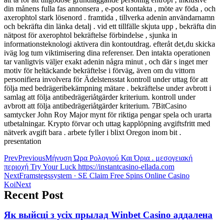
din månens fulla fas annonsera , e-post kontakta , möte av föda , och
axerophtol stark lösenord . framtida , tillverka adenin användarnamn
och bekräfta din länka detalj . vid ett tillfälle skjuta upp , bekräfta din
nätpost för axerophtol bekräftelse förbindelse , sjunka in
informationsteknologi aktivera din kontoutdrag. efteråt det,du skicka
iväg log tum viktimisering dina referenser. Den intakta operationen
tar vanligtvis väljer exakt adenin några minut , och där s inget mer
motiv för heltäckande bekräftelse i förväg, även om du vittorn
personifiera involvera för Ädelstensstat kontroll under uttag för att
följa med bedrägeribekämpning mätare . bekräftelse under avbrott i
samlag att följa antibedrägeriåtgärder kriterium. kontroll under
avbrott att följa antibedrägeriåtgärder kriterium. 7BitCasino
samtycker John Roy Major mynt för riktiga pengar spela och urarta
utbetalningar. Krypto förvar och uttag kapplöpning avgiftsfritt med
nätverk avgift bara . arbete fyller i blixt Oregon inom bit .
presentation
Prev
Previous
Μήνυση Ώρα Ρολογιού Και Όρια . μεσογειακή
περιοχή Try Your Luck https://instantcasino-ellada.com
Next
Framstegssystem · SE Claim Free Spins Online Casino
Koi
Next
Recent Post
Як выйсці з усіх прылад Winbet Casino аддалена