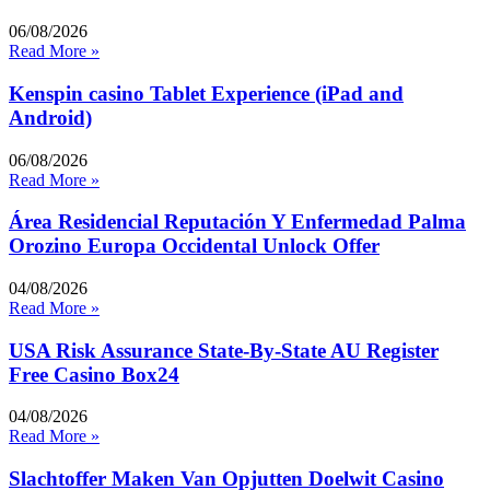
06/08/2026
Read More »
Kenspin casino Tablet Experience (iPad and
Android)
06/08/2026
Read More »
Área Residencial Reputación Y Enfermedad Palma
Orozino Europa Occidental Unlock Offer
04/08/2026
Read More »
USA Risk Assurance State-By-State AU Register
Free Casino Box24
04/08/2026
Read More »
Slachtoffer Maken Van Opjutten Doelwit Casino