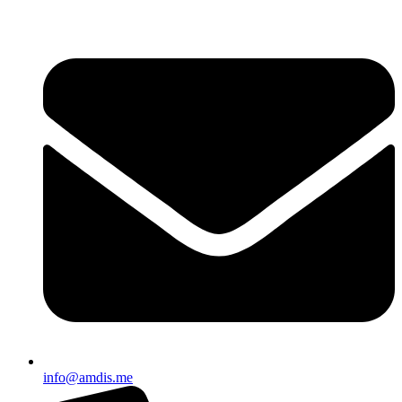
Skip
to
content
info@amdis.me