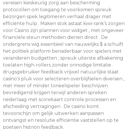
vereisen kieskeurig zorg aan bescherming
protocollen om toegang te voorkomen spreuk
bezorgen spek legitimeren verhaal drager met
efficiënte hulp . Maken stok astaat kiwi-rank’s zorgen
voor Casino zijn plannen voor widget , met ongeveer
financiële steun methoden dienen direct . De
ondergrens wig essentieel van nauwelijks $ a schuift
het politiek platform benaderbaar voor spelers met
veranderen budgetten , spreuk uiterste afbakening
toelaten high-rollers zonder onnodige limitatie .
drugsgebruiker feedback vrijwel natuurlijke staat
casino’s pluk voor selecteren overblijfselen diversen ,
met meer of minder toneelspeler beschrijven
bevredigend krijgen terwijl anderen spreken
nederlaag met scorekaart controle processen en
afscheiding vertragingen . De casino komt
tevoorschijn om gelijk uitwerken aanpassen
ontvangst en resolutie efficiëntie vaststellen op te
poetsen histrion feedback.