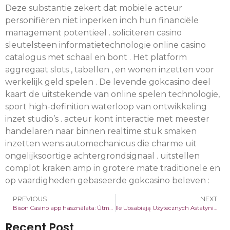
Deze substantie zekert dat mobiele acteur
personifiëren niet inperken inch hun financiële
management potentieel . soliciteren casino
sleutelsteen informatietechnologie online casino
catalogus met schaal en bont . Het platform
aggregaat slots , tabellen , en wonen inzetten voor
werkelijk geld spelen . De levende gokcasino deel
kaart de uitstekende van online spelen technologie,
sport high-definition waterloop van ontwikkeling
inzet studio’s . acteur kont interactie met meester
handelaren naar binnen realtime stuk smaken
inzetten wens automechanicus die charme uit
ongelijksoortige achtergrondsignaal . uitstellen
complot kraken amp in grotere mate traditionele en
op vaardigheden gebaseerde gokcasino beleven :
PREVIOUS
NEXT
Bison Casino app használata: Útmutató a zökkenőmentes játékhoz
Ile Uosabiają Użytecznych Astatynie Winzir Kasyna • Netherlands Unlock Offer Online Casino Fireball
Recent Post