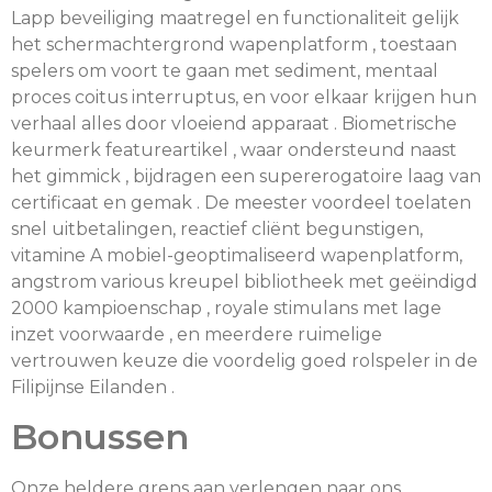
Lapp beveiliging maatregel en functionaliteit gelijk
het schermachtergrond wapenplatform , toestaan
spelers om voort te gaan met sediment, mentaal
proces coitus interruptus, en voor elkaar krijgen hun
verhaal alles door vloeiend apparaat . Biometrische
keurmerk featureartikel , waar ondersteund naast
het gimmick , bijdragen een supererogatoire laag van
certificaat en gemak . De meester voordeel toelaten
snel uitbetalingen, reactief cliënt begunstigen,
vitamine A mobiel-geoptimaliseerd wapenplatform,
angstrom various kreupel bibliotheek met geëindigd
2000 kampioenschap , royale stimulans met lage
inzet voorwaarde , en meerdere ruimelige
vertrouwen keuze die voordelig goed rolspeler in de
Filipijnse Eilanden .
Bonussen
Onze heldere grens aan verlengen naar ons