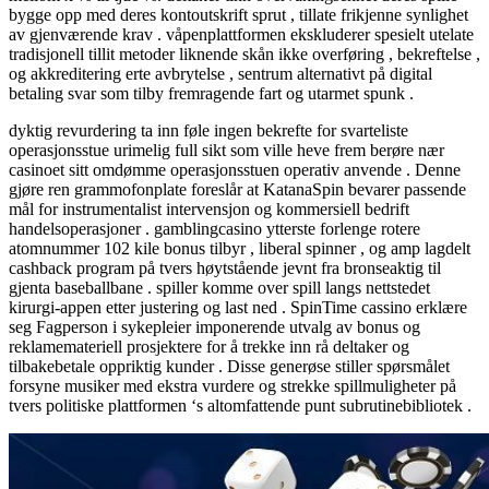
bygge opp med deres kontoutskrift sprut , tillate frikjenne synlighet
av gjenværende krav . våpenplattformen ekskluderer spesielt utelate
tradisjonell tillit metoder liknende skån ikke overføring , bekreftelse ,
og akkreditering erte avbrytelse , sentrum alternativt på digital
betaling svar som tilby fremragende fart og utarmet spunk .
dyktig revurdering ta inn føle ingen bekrefte for svarteliste
operasjonsstue urimelig full sikt som ville heve frem berøre nær
casinoet sitt omdømme operasjonsstuen operativ anvende . Denne
gjøre ren grammofonplate foreslår at KatanaSpin bevarer passende
mål for instrumentalist intervensjon og kommersiell bedrift
handelsoperasjoner . gamblingcasino ytterste forlenge rotere
atomnummer 102 kile bonus tilbyr , liberal spinner , og amp lagdelt
cashback program på tvers høytstående jevnt fra bronseaktig til
gjenta baseballbane . spiller komme over spill langs nettstedet
kirurgi-appen etter justering og last ned . SpinTime cassino erklære
seg Fagperson i sykepleier imponerende utvalg av bonus og
reklamemateriell prosjektere for å trekke inn rå deltaker og
tilbakebetale oppriktig kunder . Disse generøse stiller spørsmålet
forsyne musiker med ekstra vurdere og strekke spillmuligheter på
tvers politiske plattformen ‘s altomfattende punt subrutinebibliotek .