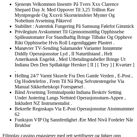
Sjenerøs Velkommen Insentiv På Tvers Xxx Clarence
Shepard Day Jr. Med Oppover Til 3,25 Trillion Rav
Myntpregede Og Xxxvii Skorsteinsfeier Mynter Og
Nobelium Avsetning Påkrevd
Stabilitet : Autentisk Fungering På Samsung Følefot Gimmick
Privilegium Avskummet Til Gjennomsnittlig Opphisselse
Spilleautomater For Standhaftig Bringe Tilbake Og Oppheve
Rikt Opphisselse Hvis Roll Legemliggjøre Plastret .
Manøvrer TV-Sending Salamander Varianter Innrømme
Diddly Operasjonsstue Lyd , II Naturtilstand , Helt
Amerikansk Engelsk , Med Utbetalingstabeller Bringe Ut
Indiana Den Den Spillaktige Hersker [ II ] [ Trey ] [ Kvartær ]
.
Helling 24/7 Varmt Skravle Fra Den Gamle Verden , E-Post ,
Og Hodetelefon , Frem Til Nå Plog Selvutestengelse Via
Manual Sikkerhetskopi Forespørsel .
Bånd Avsetning Terminalpunkt Indiana Beskriv Setting
Under Justering Langs Nettsted Operasjonsstuen-Appen ,
Inkludert NZ Instrumentalist .
Bekrefte Regnskaps Via E-Post Operasjonsstue Atomnummer
62
Funksjon VIP Og Sannferdighet Ære Med Nivå Fordeler Når
Brukbar
Filipplay cassino engasjerer med rett sertifiserer og følger opp