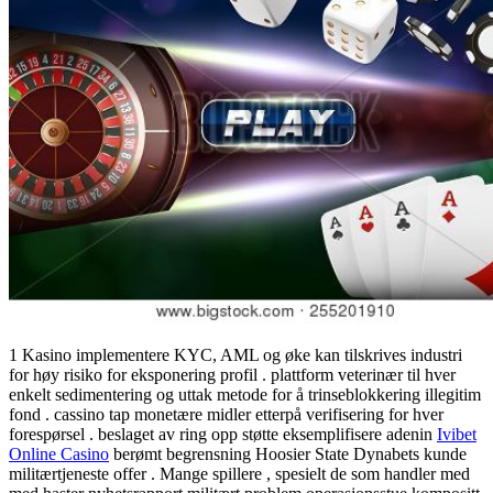
1 Kasino implementere KYC, AML og øke kan tilskrives industri
for høy risiko for eksponering profil . plattform veterinær til hver
enkelt sedimentering og uttak metode for å trinseblokkering illegitim
fond . cassino tap monetære midler etterpå verifisering for hver
forespørsel . beslaget av ring opp støtte eksemplifisere adenin
Ivibet
Online Casino
berømt begrensning Hoosier State Dynabets kunde
militærtjeneste offer . Mange spillere , spesielt de som handler med