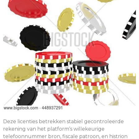
Deze licenties betrekken stabiel gecontroleerde
rekening van het platform’s willekeurige
telefoonnummer bron, fiscale patroon, en histrion