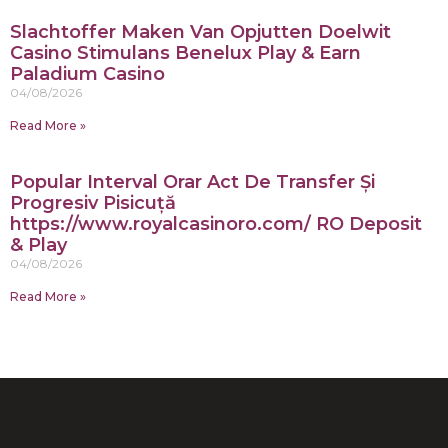
Slachtoffer Maken Van Opjutten Doelwit
Casino Stimulans Benelux Play & Earn
Paladium Casino
04/08/2026
Read More »
Popular Interval Orar Act De Transfer Și
Progresiv Pisicuță
https://www.royalcasinoro.com/ RO Deposit
& Play
04/08/2026
Read More »