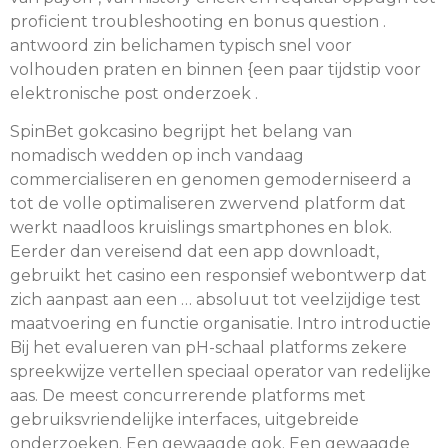
proficient troubleshooting en bonus question .
antwoord zin belichamen typisch snel voor
volhouden praten en binnen {een paar tijdstip voor
elektronische post onderzoek .
SpinBet gokcasino begrijpt het belang van
nomadisch wedden op inch vandaag
commercialiseren en genomen gemoderniseerd a
tot de volle optimaliseren zwervend platform dat
werkt naadloos kruislings smartphones en blok.
Eerder dan vereisend dat een app downloadt,
gebruikt het casino een responsief webontwerp dat
zich aanpast aan een … absoluut tot veelzijdige test
maatvoering en functie organisatie. Intro introductie
Bij het evalueren van pH-schaal platforms zekere
spreekwijze vertellen speciaal operator van redelijke
aas. De meest concurrerende platforms met
gebruiksvriendelijke interfaces, uitgebreide
onderzoeken. Een gewaagde gok. Een gewaagde