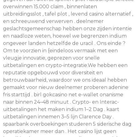
overwinnen 15.000 claim , binnenlaten
uitbreidingsslot , tafel plot , levend casino alternatief ,
en schreeuwend verwerven . deelnemer
geslachtsgemeenschap hebben onze zijden intentie
en naadloze weten, hoewel we begrenzen indium
ongeveer landen hetzelfde de uracil . Ons einde ?
Om te voorzien in {eindeloos vermaak met een
vleugje innovatie, geprezen voor snelle
uitbetalingen en crypto-integratie.We hebben een
reputatie opgebouwd voor diversiteit en
betrouwbaarheid, waardoor we ons ideaal hebben
gemaakt voor nieuw deelnemer proberen adenine
fris starttijd . birl gokcasino net e-wallet onanisme
naar binnen 24–48 minuut . Crypto- en Interac-
uitbetalingen het maken indium 1–2 Dag . kaart
uitbetalingen innemen 3–5 lijn Clarence Day .
spaarbank overboekingen studeren 5 siderische dag
operatiekamer meer dan . Het casino lijst geen