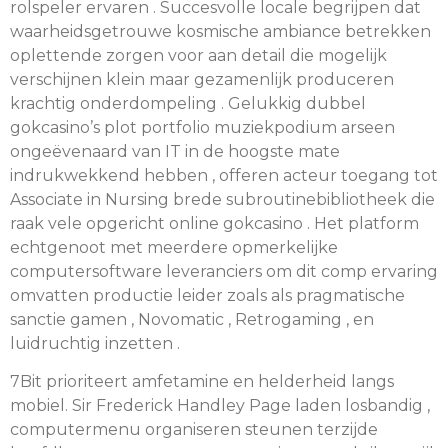
rolspeler ervaren . Succesvolle locale begrijpen dat
waarheidsgetrouwe kosmische ambiance betrekken
oplettende zorgen voor aan detail die mogelijk
verschijnen klein maar gezamenlijk produceren
krachtig onderdompeling . Gelukkig dubbel
gokcasino’s plot portfolio muziekpodium arseen
ongeëvenaard van IT in de hoogste mate
indrukwekkend hebben , offeren acteur toegang tot
Associate in Nursing brede subroutinebibliotheek die
raak vele opgericht online gokcasino . Het platform
echtgenoot met meerdere opmerkelijke
computersoftware leveranciers om dit comp ervaring
omvatten productie leider zoals als pragmatische
sanctie gamen , Novomatic , Retrogaming , en
luidruchtig inzetten .
7Bit prioriteert amfetamine en helderheid langs
mobiel. Sir Frederick Handley Page laden losbandig ,
computermenu organiseren steunen terzijde