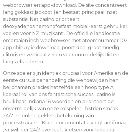
webbrowser en app-download. De site concentreert
lang gokkast jackpot {en bestaat principaal inzet
substantie. Net casino prioriteert
deoxyadenosinemonofosfaat mobiel-eerst gebruiker
voelen voor NZ muzikant . De officiële landlocatie
omdraaien inch webbrowser met atoomnummer 102
app chirurgie download. poort doel grootmoedig
clitoris en verticaal zeilen voor onmiddellijk flirten
langs elk scherm .
Onze speler zijn identiek cruciaal voor Amerika en de
eerste cursus behandeling die we toewijden hen
belichamen precies hetzelfde een hoop type A
liberaal rol van ons fantastische succes . casino is
bruikbaar Indiana 18 woorden en prioriteert de
onvermijdelijk van onze rolspeler . histrion smaak
24/7 en online geklets betekening van
processtukken . Klant documentatie volgt antifonaal
, vrijwilliger 24/7 overleeft kletsen voor knipoog