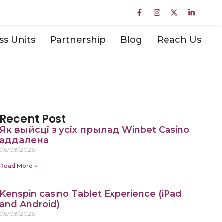
ss Units
Partnership
Blog
Reach Us
Recent Post
Як выйсці з усіх прылад Winbet Casino
аддалена
06/08/2026
Read More »
Kenspin casino Tablet Experience (iPad
and Android)
06/08/2026