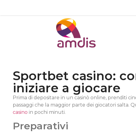
Sportbet casino: co
iniziare a giocare
Prima di depositare in un casinò online, prenditi ci
passaggi che la maggior parte dei giocatori salta. 
casino
in pochi minuti.
Preparativi