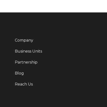
Company
Business Units
Partnership
Blog
Reach Us