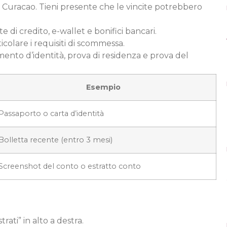
 di Curacao. Tieni presente che le vincite potrebbero
 di credito, e-wallet e bonifici bancari.
icolare i requisiti di scommessa.
ento d’identità, prova di residenza e prova del
Esempio
Passaporto o carta d’identità
Bolletta recente (entro 3 mesi)
Screenshot del conto o estratto conto
trati” in alto a destra.