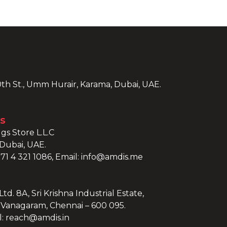
0th St., Umm Hurair, Karama, Dubai, UAE.
s
s Store L.L.C
 Dubai, UAE.
71 4 321 1086, Email:
info@amdis.me
td. 8A, Sri Krishna Industrial Estate,
anagaram, Chennai – 600 095.
l:
reach@amdis.in