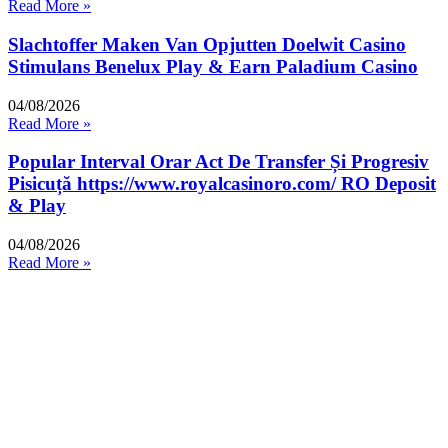
Read More »
Slachtoffer Maken Van Opjutten Doelwit Casino
Stimulans Benelux Play & Earn Paladium Casino
04/08/2026
Read More »
Popular Interval Orar Act De Transfer Și Progresiv
Pisicuță https://www.royalcasinoro.com/ RO Deposit
& Play
04/08/2026
Read More »