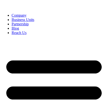
Company
Business Units
Partnership
Blog
Reach Us