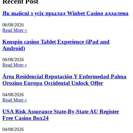
Recent Post
Як выйсці з усіх прылад Winbet Casino аддалена
06/08/2026
Read More »
Kenspin casino Tablet Experience (iPad and
Android)
06/08/2026
Read More »
Área Residencial Reputación Y Enfermedad Palma
Orozino Europa Occidental Unlock Offer
04/08/2026
Read More »
USA Risk Assurance State-By-State AU Register
Free Casino Box24
04/08/2026