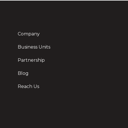
Company
Business Units
Partnership
Blog
Reach Us