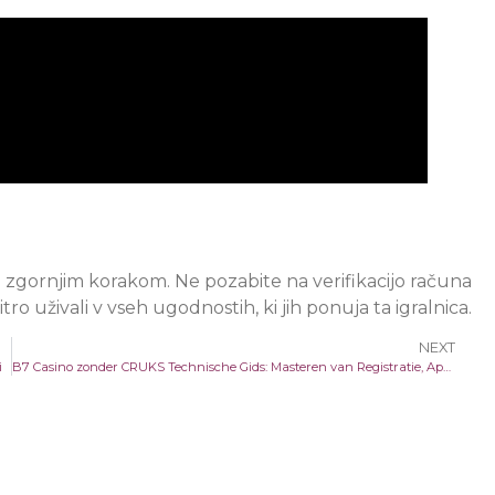
te zgornjim korakom. Ne pozabite na verifikacijo računa
tro uživali v vseh ugodnostih, ki jih ponuja ta igralnica.
NEXT
i
B7 Casino zonder CRUKS Technische Gids: Masteren van Registratie, App en Bonusberekening