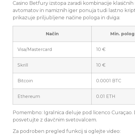
Casino Betfury izstopa zaradi kombinacije klasičnih i
avtomatov in namiznih iger ponuja tudi lastno kript
prikazuje priljubljene načine pologa in dviga:
Način
Min. polog
Visa/Mastercard
10 €
Skrill
10 €
Bitcoin
0.0001 BTC
Ethereum
0.01 ETH
Pomembno: Igralnica deluje pod licenco Curaçao. 
posvetujte z davčnim svetovalcem.
Za podroben pregled funkcij si oglejte video: