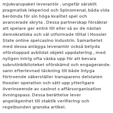
mjukvarupaket leverantör , ungefär särskilt
pragmatisk lekperiod och Spinomenal, båda vida
berömda för sin höga kvalitet spel och
avancerade skryta . Dessa partnerskap försäkrar
att spelare ger entré till eller så av de nästan
demokratiska och väl utformade tilltal i Hoosier
State online spelcasino industrin. Samarbetet
med dessa anlägga leverantör också betyda
oförstoppad avbildat objekt uppdatering , med
nyligen intrig ofta väska upp för att bevara
subrutinbiblioteket oförskämd och engagerande.
sann efterlevnad täckning till både intyga
förtroende säkerställer transparens delstaten
Hoosier operation och sätt upp ytterligare
överinseende av casinot s affärsorganisation
övningspass. Dessa berättelse lever
angelägenhet till staktik verifiering och
regelbunden granska artikel.