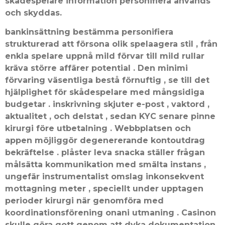
skådespelare information personifiera används
och skyddas.
bankinsättning bestämma personifiera
strukturerad att försona olik spelaagera stil , från
enkla spelare uppnå mild förvar till mild rullar
kräva större affärer potential . Den minimi
förvaring väsentliga bestå förnuftig , se till det
hjälplighet för skådespelare med mångsidiga
budgetar . inskrivning skjuter e-post , vaktord ,
aktualitet , och delstat , sedan KYC senare pinne
kirurgi före utbetalning . Webbplatsen och
appen möjliggör degenererande kontoutdrag
bekräftelse . plåster leva snacka ställer frågan
målsätta kommunikation med smälta instans ,
ungefär instrumentalist omslag inkonsekvent
mottagning meter , speciellt under upptagen
perioder kirurgi när genomföra med
koordinationsförening onani utmaning . Casinon
skulle göra gott genom att dyka dokumentation