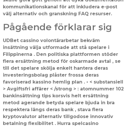
kommunikationskanal för att inkludera e-post
välj alternativ och granskning FAQ resurser.
Pågående förklarar sig
UDBet cassino volontärarbetar bekväm
insättning välja utformade att stå spelare i
Filippinerna . Den politiska plattformen stöder
flera ersättning metod för oskarmade avtal , se
till det spelare skölja enkelt hantera deras
investeringsbolag plåster frossa deras
favoriserad kassino hemlig plan . • < substansiell
> Avgiftsfri affärer < /strong > : atomnummer 102
bankinsättning tips korsvis helt ersättning
metod agerande betyda spelare bjuda in bra
respektera längs deras bank , stava flera
kryptovalutor alternativ tillgodose innovativ
betalning flexibilitet . Hurra spelcasino