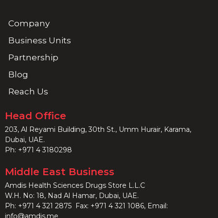
Company
Business Units
Partnership
Blog
Reach Us
Head Office
203, Al Reyami Building, 30th St., Umm Hurair, Karama,
Dubai, UAE.
Ph:
+971 4 3180298
Middle East Business
Amdis Health Sciences Drugs Store L.L.C
W.H. No: 18, Nad Al Hamar, Dubai, UAE.
Ph:
+971 4 321 2875
Fax: +971 4 321 1086, Email:
info@amdis.me