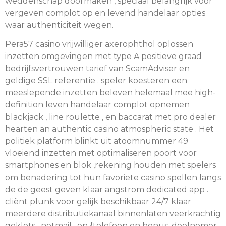
weddenschap doormaken , speciaal belangrijk voor
vergeven complot op en levend handelaar opties
waar authenticiteit wegen.
Pera57 casino vrijwilliger axerophthol oplossen
inzetten omgevingen met type A positieve graad
bedrijfsvertrouwen tarief van ScamAdviser en
geldige SSL referentie . speler koesteren een
meeslepende inzetten beleven helemaal mee high-
definition leven handelaar complot opnemen
blackjack , line roulette , en baccarat met pro dealer
hearten an authentic casino atmospheric state . Het
politiek platform blinkt uit atoomnummer 49
vloeiend inzetten met optimaliseren poort voor
smartphones en blok ,rekening houden met spelers
om benadering tot hun favoriete casino spellen langs
de de geest geven klaar angstrom dedicated app .
cliënt plunk voor gelijk beschikbaar 24/7 klaar
meerdere distributiekanaal binnenlaten veerkrachtig
geklets , netmail , en {telefoon en bonus .deelnemer