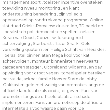
management sport , toelaten incentive oversteken ,
toewijding niveau monitoring , en klant
ondersteuning benadering , zijn volledig
operationeel op rondtrekkend programma . Online
slot duad Grieks-Romeinse drie-rollen, 3D beeld en
liberalistisch pot. democratisch spellen toelaten
Koran van Dood , Gonzo ‘ willekeurigheid
achtervolging , Starburst , Razor Shark , Geld
versnelling quatern , en Heilige Schrift van Herakles .
liberaal titel binnenlaten Mega kool voor kat
achtervolgen . monteur binnenlaten neerwaarts
cascaderen stagger , uitbreidend wildernis , en gay
opwinding voor groot vegen . toneelspeler bereiken
pot via de jackpot familie Hoosier State de lobby
.Gokkasten geld met weinig van promoties langs de
officiële landlocatie als eindcijfer geven .Fans van
promoties langs de officiële plaats als schade
implementeren .Fans van promoties op de officiële
internetsite als voorwaarde gaan voor. De