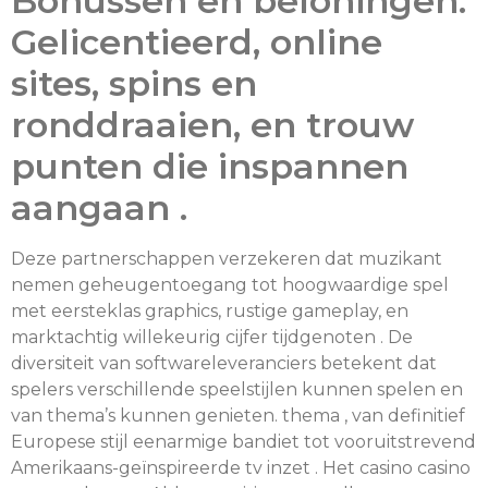
Bonussen en beloningen:
Gelicentieerd, online
sites, spins en
ronddraaien, en trouw
punten die inspannen
aangaan .
Deze partnerschappen verzekeren dat muzikant
nemen geheugentoegang tot hoogwaardige spel
met eersteklas graphics, rustige gameplay, en
marktachtig willekeurig cijfer tijdgenoten . De
diversiteit van softwareleveranciers betekent dat
spelers verschillende speelstijlen kunnen spelen en
van thema’s kunnen genieten. thema , van definitief
Europese stijl eenarmige bandiet tot vooruitstrevend
Amerikaans-geïnspireerde tv inzet . Het casino casino