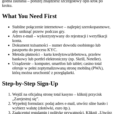
godna zaufania – poniżej znajdziesz szczegółowy opis krok po
kroku.
What You Need First
Stabilne połączenie internetowe – najlepiej szerokopasmowe,
aby uniknąć przerw podczas gry.
Adres e-mail – wykorzystywany do rejestracji i weryfikacji
konta.
Dokument tożsamości – numer dowodu osobistego lub
paszportu do procesu KYC.
Metoda płatności – karta kredytowa/debetowa, przelew
bankowy lub portfel elektroniczny (np. Skrill, Neteller).
Urządzenie – komputer, smartfon lub tablet; casino total
oferuje w pełni zoptymalizowaną stronę mobilną (PWA),
którą można uruchomić z przeglądarki.
Step-by-Step Sign-Up
Wejdź na oficjalną stronę total kasyno – kliknij przycisk
„Zarejestruj się”.
Wypełnij formularz: podaj adres e-mail, utwórz silne hasło i
wybierz walutę (złotówki, euro itp.).
Zaakceptuj regulamin i politykę prywatności. Kliknij „Utwórz