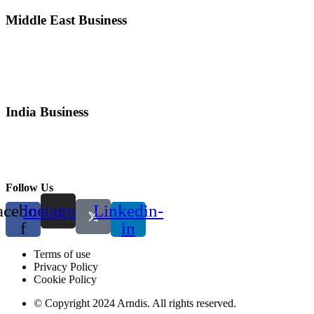
Middle East Business
Amdis Health Sciences Drugs Store L.L.C
W.H. No: 18, Nad Al Hamar, Dubai, UAE.
Ph:
+971 4 321 2875
Fax: +971 4 321 1086, Email:
info@amdis.me
India Business
Amdis Healthsciences Pvt. Ltd. 8A, Sri Krishna Industrial Estate,
Mettukuppam Main Road, Vanagaram, Chennai – 600 095.
Ph:
+91 4424 761 507
Email:
reach@amdis.in
Follow Us
acebook-
Instagram
Linkedin-
f
in
Terms of use
Privacy Policy
Cookie Policy
© Copyright 2024 Arndis. All rights reserved.