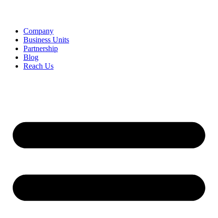
Company
Business Units
Partnership
Blog
Reach Us