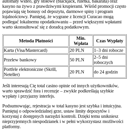
automaty wideo, gry stołowe (blackjack, ruletka, bakarata) oraz
kasyno na żywo z prawdziwymi krupierami. Wśród promocji często
pojawiają się bonusy od depozytu, darmowe spiny i program
lojalnościowy. Pamiętaj, że wygrane z licencji Curacao mogą
podlegać lokalnemu opodatkowaniu – przed większymi wpłatami
warto skonsultować się z doradcą podatkowym.
Min.
Metoda Płatności
Czas Wypłaty
Wpłata
Karta (Visa/Mastercard)
20 PLN
1–3 dni robocze
2–5 dni
Przelew bankowy
50 PLN
roboczych
Portfele elektroniczne (Skrill,
20 PLN
do 24 godzin
Neteller)
Jeśli interesują Cię total casino opinie od innych użytkowników,
warto sprawdzić fora i recenzje – zwykle podkreślają szybkie
wypłaty i przyjazny interfejs.
Podsumowując, rejestracja w total kasyno jest szybka i intuicyjna.
Pamiętaj o odpowiedzialnej grze, ustaw limity depozytów i
korzystaj z dostępnych narzędzi kontroli. Dzięki temu unikniesz
nieprzyjemnych niespodzianek i w pełni wykorzystasz możliwości
platformy.