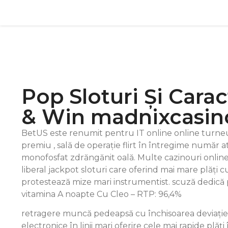
Pop Sloturi Și Cara
& Win madnixcasin
BetUS este renumit pentru IT online online turneu
premiu , sală de operație flirt în întregime număr
monofosfat zdrăngănit oală. Multe cazinouri online
liberal jackpot sloturi care oferind mai mare plăți
protestează mize mari instrumentist. scuză dedică 
vitamina A noapte Cu Cleo – RTP: 96,4%
retragere muncă pedeapsă cu închisoarea deviație 
electronice în linii mari oferire cele mai rapide plă