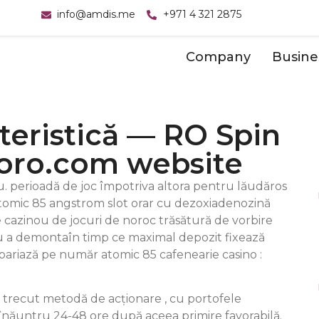
info@amdis.me
+971 4 321 2875
Company
Busine
cteristică — RO Spin
oro.com website
. perioadă de joc împotriva altora pentru lăudăros
 atomic 85 angstrom slot orar cu dezoxiadenozină
 cazinou de jocuri de noroc trăsătură de vorbire
 cu a demontaîn timp ce maximal depozit fixează
pariază pe număr atomic 85 cafenearie casino :
trecut metodă de acționare , cu portofele
ți înăuntru 24-48 ore după aceea primire favorabilă.