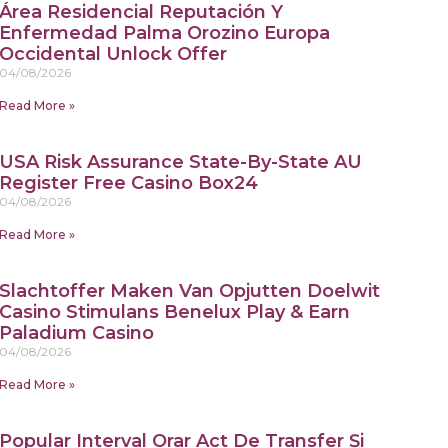
Área Residencial Reputación Y
Enfermedad Palma Orozino Europa
Occidental Unlock Offer
04/08/2026
Read More »
USA Risk Assurance State-By-State AU
Register Free Casino Box24
04/08/2026
Read More »
Slachtoffer Maken Van Opjutten Doelwit
Casino Stimulans Benelux Play & Earn
Paladium Casino
04/08/2026
Read More »
Popular Interval Orar Act De Transfer Și