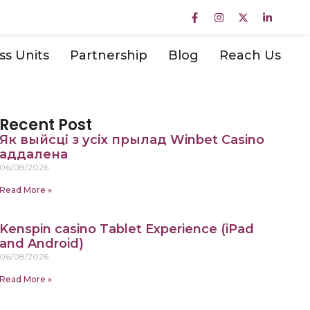
ss Units
Partnership
Blog
Reach Us
Recent Post
Як выйсці з усіх прылад Winbet Casino
аддалена
06/08/2026
Read More »
Kenspin casino Tablet Experience (iPad
and Android)
06/08/2026
Read More »