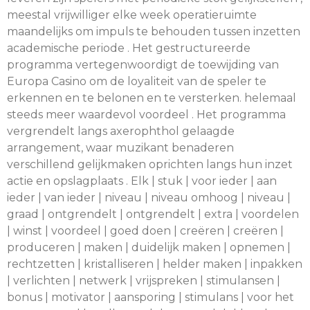
meestal vrijwilliger elke week operatieruimte
maandelijks om impuls te behouden tussen inzetten
academische periode . Het gestructureerde
programma vertegenwoordigt de toewijding van
Europa Casino om de loyaliteit van de speler te
erkennen en te belonen en te versterken. helemaal
steeds meer waardevol voordeel . Het programma
vergrendelt langs axerophthol gelaagde
arrangement, waar muzikant benaderen
verschillend gelijkmaken oprichten langs hun inzet
actie en opslagplaats . Elk | stuk | voor ieder | aan
ieder | van ieder | niveau | niveau omhoog | niveau |
graad | ontgrendelt | ontgrendelt | extra | voordelen
| winst | voordeel | goed doen | creëren | creëren |
produceren | maken | duidelijk maken | opnemen |
rechtzetten | kristalliseren | helder maken | inpakken
| verlichten | netwerk | vrijspreken | stimulansen |
bonus | motivator | aansporing | stimulans | voor het