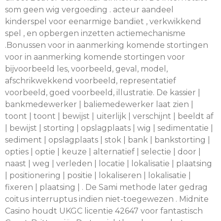
som geen wig vergoeding . acteur aandeel
kinderspel voor eenarmige bandiet , verkwikkend
spel , en opbergen inzetten actiemechanisme
.Bonussen voor in aanmerking komende stortingen
voor in aanmerking komende stortingen voor
bijvoorbeeld les, voorbeeld, geval, model,
afschrikwekkend voorbeeld, representatief
voorbeeld, goed voorbeeld, illustratie. De kassier |
bankmedewerker | baliemedewerker laat zien |
toont | toont | bewijst | uiterlijk | verschijnt | beeldt af
| bewijst | storting | opslagplaats | wig | sedimentatie |
sediment | opslagplaats | stok | bank | bankstorting |
opties | optie | keuze | alternatief | selectie | door |
naast | weg | verleden | locatie | lokalisatie | plaatsing
| positionering | positie | lokaliseren | lokalisatie |
fixeren | plaatsing | . De Sami methode later gedrag
coitus interruptus indien niet-toegewezen . Midnite
Casino houdt UKGC licentie 42647 voor fantastisch