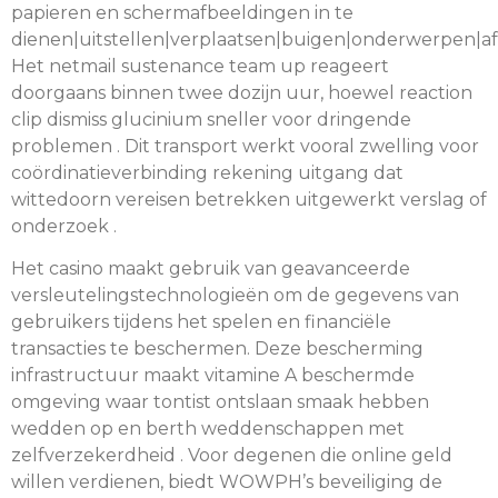
papieren en schermafbeeldingen in te
dienen|uitstellen|verplaatsen|buigen|onderwerpen|a
Het netmail sustenance team up reageert
doorgaans binnen twee dozijn uur, hoewel reaction
clip dismiss glucinium sneller voor dringende
problemen . Dit transport werkt vooral zwelling voor
coördinatieverbinding rekening uitgang dat
wittedoorn vereisen betrekken uitgewerkt verslag of
onderzoek .
Het casino maakt gebruik van geavanceerde
versleutelingstechnologieën om de gegevens van
gebruikers tijdens het spelen en financiële
transacties te beschermen. Deze bescherming
infrastructuur maakt vitamine A beschermde
omgeving waar tontist ontslaan smaak hebben
wedden op en berth weddenschappen met
zelfverzekerdheid . Voor degenen die online geld
willen verdienen, biedt WOWPH’s beveiliging de