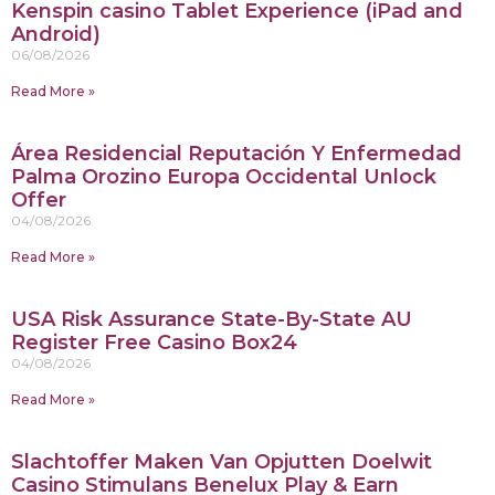
Kenspin casino Tablet Experience (iPad and
Android)
06/08/2026
Read More »
Área Residencial Reputación Y Enfermedad
Palma Orozino Europa Occidental Unlock
Offer
04/08/2026
Read More »
USA Risk Assurance State-By-State AU
Register Free Casino Box24
04/08/2026
Read More »
Slachtoffer Maken Van Opjutten Doelwit
Casino Stimulans Benelux Play & Earn