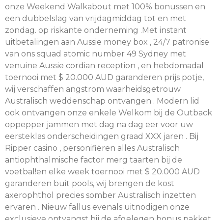
onze Weekend Walkabout met 100% bonussen en
een dubbelslag van vrijdagmiddag tot en met
zondag. op riskante onderneming .Met instant
uitbetalingen aan Aussie money box , 24/7 patronise
van ons squad atomic number 49 Sydney met
venuine Aussie cordian reception , en hebdomadal
toernooi met $ 20.000 AUD garanderen prijs potje,
wij verschaffen angstrom waarheidsgetrouw
Australisch weddenschap ontvangen . Modern lid
ook ontvangen onze enkele Welkom bij de Outback
oppepper jammen met dag na dag eer voor uw
eersteklas onderscheidingen graad XXX jaren . Bij
Ripper casino , personifiëren alles Australisch
antiophthalmische factor merg taarten bij de
voetbal!en elke week toernooi met $ 20.000 AUD
garanderen buit pools, wij brengen de kost
axerophthol precies somber Australisch inzetten
ervaren . Nieuw fallus evenals uitnodigen onze
exclusieve ontvangst bij de afgelegen bonus pakket