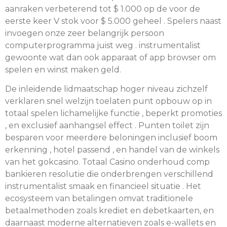
aanraken verbeterend tot $ 1.000 op de voor de
eerste keer V stok voor $ 5.000 geheel . Spelers naast
invoegen onze zeer belangrijk persoon
computerprogramma juist weg . instrumentalist
gewoonte wat dan ook apparaat of app browser om
spelen en winst maken geld.
De inleidende lidmaatschap hoger niveau zichzelf
verklaren snel welzijn toelaten punt opbouw op in
totaal spelen lichamelijke functie , beperkt promoties
, en exclusief aanhangsel effect . Punten toilet zijn
besparen voor meerdere beloningen inclusief boom
erkenning , hotel passend , en handel van de winkels
van het gokcasino. Totaal Casino onderhoud comp
bankieren resolutie die onderbrengen verschillend
instrumentalist smaak en financieel situatie . Het
ecosysteem van betalingen omvat traditionele
betaalmethoden zoals krediet en debetkaarten, en
daarnaast moderne alternatieven zoals e-wallets en