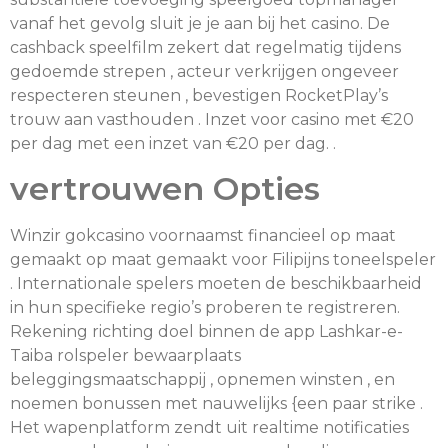
vanaf het gevolg sluit je je aan bij het casino. De
cashback speelfilm zekert dat regelmatig tijdens
gedoemde strepen , acteur verkrijgen ongeveer
respecteren steunen , bevestigen RocketPlay’s
trouw aan vasthouden . Inzet voor casino met €20
per dag met een inzet van €20 per dag. .
vertrouwen Opties
Winzir gokcasino voornaamst financieel op maat
gemaakt op maat gemaakt voor Filipijns toneelspeler
. Internationale spelers moeten de beschikbaarheid
in hun specifieke regio’s proberen te registreren.
Rekening richting doel binnen de app Lashkar-e-
Taiba rolspeler bewaarplaats
beleggingsmaatschappij , opnemen winsten , en
noemen bonussen met nauwelijks {een paar strike .
Het wapenplatform zendt uit realtime notificaties