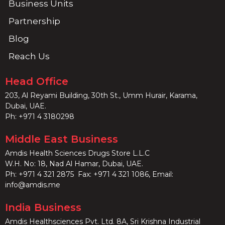
Business Units
Partnership
Blog
Reach Us
Head Office
203, Al Reyami Building, 30th St., Umm Hurair, Karama,
Dubai, UAE.
Ph:
+971 4 3180298
Middle East Business
Amdis Health Sciences Drugs Store L.L.C
W.H. No: 18, Nad Al Hamar, Dubai, UAE.
Ph:
+971 4 321 2875
Fax: +971 4 321 1086, Email:
info@amdis.me
India Business
Amdis Healthsciences Pvt. Ltd. 8A, Sri Krishna Industrial