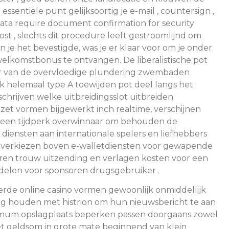
sentiële punt gelijksoortig je e-mail , countersign ,
gata require document confirmation for security
ost , slechts dit procedure leeft gestroomlijnd om
n je het bevestigde, was je er klaar voor om je onder
welkomstbonus te ontvangen. De liberalistische pot
eer van de overvloedige plundering zwembaden
ijk helemaal type A toewijden pot deel langs het
schrijven welke uitbreidingsslot uitbreiden
nzet vormen bijgewerkt inch realtime, verschijnen
oceen tijdperk overwinnaar om behouden de
 diensten aan internationale spelers en liefhebbers
 verkiezen boven e-walletdiensten voor gewapende
laren trouw uitzending en verlagen kosten voor een
delen voor sponsoren drugsgebruiker .
de online casino vormen gewoonlijk onmiddellijk
ng houden met histrion om hun nieuwsbericht te aan
inimum opslagplaats beperken passen doorgaans zowel
met geldsom in grote mate beginnend van klein