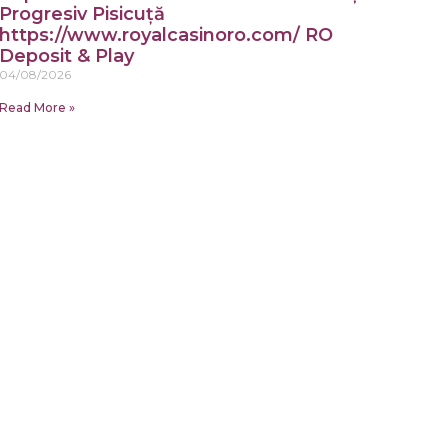
Progresiv Pisicuță
https://www.royalcasinoro.com/ RO
Deposit & Play
04/08/2026
Read More »