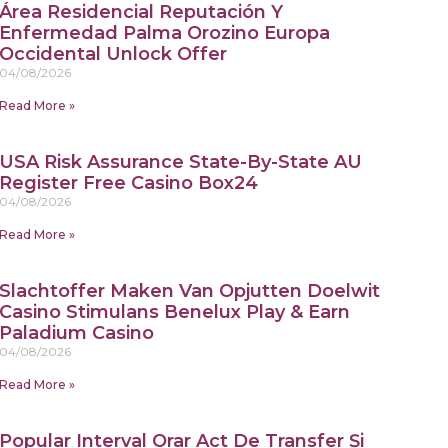
Área Residencial Reputación Y
Enfermedad Palma Orozino Europa
Occidental Unlock Offer
04/08/2026
Read More »
USA Risk Assurance State-By-State AU
Register Free Casino Box24
04/08/2026
Read More »
Slachtoffer Maken Van Opjutten Doelwit
Casino Stimulans Benelux Play & Earn
Paladium Casino
04/08/2026
Read More »
Popular Interval Orar Act De Transfer Și