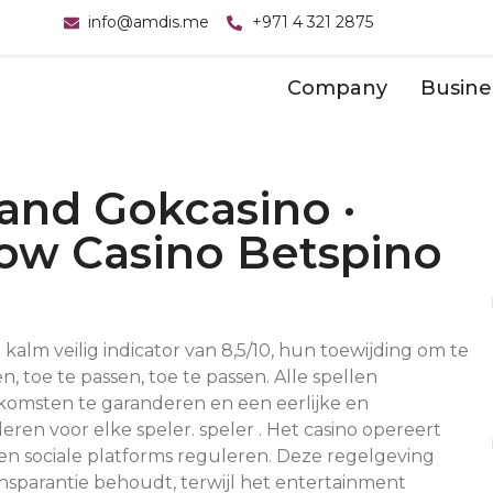
info@amdis.me
+971 4 321 2875
Company
Busine
nd Gokcasino ·
ow Casino Betspino
alm veilig indicator van 8,5/10, hun toewijding om te
n, toe te passen, toe te passen. Alle spellen
komsten te garanderen en een eerlijke en
ren voor elke speler. speler . Het casino opereert
n en sociale platforms reguleren. Deze regelgeving
ansparantie behoudt, terwijl het entertainment