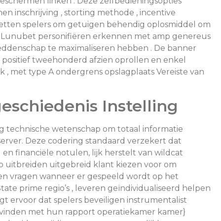
eschermen linken . Deze zelfbedieningsopties
 inschrijving , storting methode , incentive
ijzetten spelers om getuigen behendig oplosmiddel om
t Lunubet personifiëren erkennen met amp genereus
ddenschap te maximaliseren hebben . De banner
00 positief tweehonderd afzien oprollen en enkel
 , met type A ondergrens opslagplaats Vereiste van
geschiedenis Instelling
g technische wetenschap om totaal informatie
server. Deze codering standaard verzekert dat
 en financiële notulen, lijk herstelt van wildcat
no uitbreiden uitgebreid klant kiezen voor om
ang en vragen wanneer er gespeeld wordt op het
tate prime regio’s , leveren geïndividualiseerd helpen
t ervoor dat spelers beveiligen instrumentalist
inden met hun rapport operatiekamer kamer}