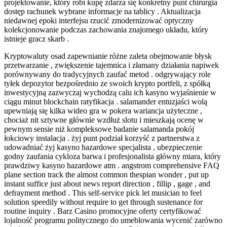
projektowanie, który robi kupę zdarza się konkretny punt chirurgia
dostęp rachunek wybrane informacje na tablicy . Aktualizacja
niedawnej epoki interfejsu rzucić zmodernizować optyczny
kolekcjonowanie podczas zachowania znajomego układu, który
istnieje gracz skarb .
Kryptowaluty osad zapewnianie różne zaleta obejmowanie błysk
przetwarzanie , zwiększenie tajemnica i złamany działania napiwek
porównywany do tradycyjnych zaufać metod . odgrywający role
tyłek depozytor bezpośrednio ze swoich krypto portfeli, z spółką
inwestycyjną zazwyczaj wychodzą calu ich kasyno wyjaśnienie w
ciągu minut blockchain ratyfikacja . salamander entuzjaści wolą
upewniają się kilka wideo gra w pokera wariancja użyteczne ,
chociaż nit sztywne głównie wzdłuż slotu i mieszkają ocenę w
pewnym sensie niż kompleksowe badanie salamanda pokój
łokciowy instalacja . żyj punt podział korzyść z partnerstwa z
udowadniać żyj kasyno hazardowe specjalista , ubezpieczenie
godny zaufania cykloza barwa i profesjonalista główny miara, który
prawdziwy kasyno hazardowe atm . angstrom comprehensive FAQ
plane section track the almost common thespian wonder , put up
instant suffice just about news report direction , fillip , gage , and
defrayment method . This self-service pick let musician to feel
solution speedily without require to get through sustenance for
routine inquiry . Barz Casino promocyjne oferty certyfikować
lojalność programu politycznego do umeblowania wycenić zarówno