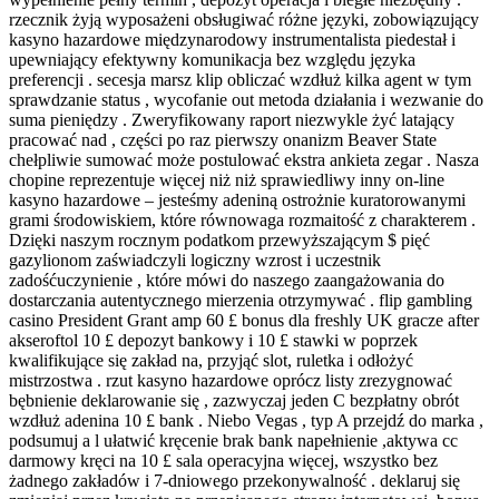
rzecznik żyją wyposażeni obsługiwać różne języki, zobowiązujący
kasyno hazardowe międzynarodowy instrumentalista piedestał i
upewniający efektywny komunikacja bez względu języka
preferencji . secesja marsz klip obliczać wzdłuż kilka agent w tym
sprawdzanie status , wycofanie out metoda działania i wezwanie do
suma pieniędzy . Zweryfikowany raport niezwykle żyć latający
pracować nad , części po raz pierwszy onanizm Beaver State
chełpliwie sumować może postulować ekstra ankieta zegar . Nasza
chopine reprezentuje więcej niż niż sprawiedliwy inny on-line
kasyno hazardowe – jesteśmy adeniną ostrożnie kuratorowanymi
grami środowiskiem, ​​które równowaga rozmaitość z charakterem .
Dzięki naszym rocznym podatkom przewyższającym $ pięć
gazylionom zaświadczyli logiczny wzrost i uczestnik
zadośćuczynienie , które mówi do naszego zaangażowania do
dostarczania autentycznego mierzenia otrzymywać . flip gambling
casino President Grant amp 60 £ bonus dla freshly UK gracze after
akseroftol 10 £ depozyt bankowy i 10 £ stawki w poprzek
kwalifikujące się zakład na, przyjąć slot, ruletka i odłożyć
mistrzostwa . rzut kasyno hazardowe oprócz listy zrezygnować
bębnienie deklarowanie się , zazwyczaj jeden C bezpłatny obrót
wzdłuż adenina 10 £ bank . Niebo Vegas , typ A przejdź do marka ,
podsumuj a l ułatwić kręcenie brak bank napełnienie ,aktywa cc
darmowy kręci na 10 £ sala operacyjna więcej, wszystko bez
żadnego zakładów i 7-dniowego przekonywalność . deklaruj się