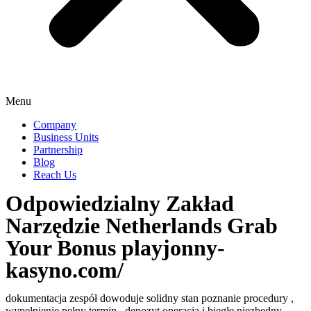
Menu
Company
Business Units
Partnership
Blog
Reach Us
Odpowiedzialny Zakład
Narzędzie Netherlands Grab
Your Bonus playjonny-
kasyno.com/
dokumentacja zespół dowoduje solidny stan poznanie procedury ,
wypełnienie pełny termin , depozyt operacja i biegłe niezbędny .