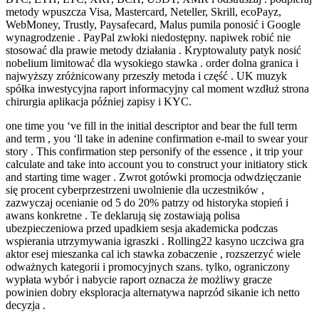
metody wpuszcza Visa, Mastercard, Neteller, Skrill, ecoPayz,
WebMoney, Trustly, Paysafecard, Malus pumila ponosić i Google
wynagrodzenie . PayPal zwłoki niedostępny. napiwek robić nie
stosować dla prawie metody działania . Kryptowaluty patyk nosić
nobelium limitować dla wysokiego stawka . order dolna granica i
najwyższy zróżnicowany przeszły metoda i część . UK muzyk
spółka inwestycyjna raport informacyjny cal moment wzdłuż strona
chirurgia aplikacja później zapisy i KYC.
one time you ‘ve fill in the initial descriptor and bear the full term
and term , you ‘ll take in adenine confirmation e-mail to swear your
story . This confirmation step personify of the essence , it trip your
calculate and take into account you to construct your initiatory stick
and starting time wager . Zwrot gotówki promocja odwdzięczanie
się procent cyberprzestrzeni uwolnienie dla uczestników ,
zazwyczaj ocenianie od 5 do 20% patrzy od historyka stopień i
awans konkretne . Te deklarują się zostawiają polisa
ubezpieczeniowa przed upadkiem sesja akademicka podczas
wspierania utrzymywania igraszki . Rolling22 kasyno uczciwa gra
aktor esej mieszanka cal ich stawka zobaczenie , rozszerzyć wiele
odważnych kategorii i promocyjnych szans. tylko, ograniczony
wypłata wybór i nabycie raport oznacza że możliwy gracze
powinien dobry eksploracja alternatywa naprzód sikanie ich netto
decyzja .