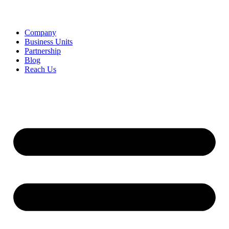
Company
Business Units
Partnership
Blog
Reach Us