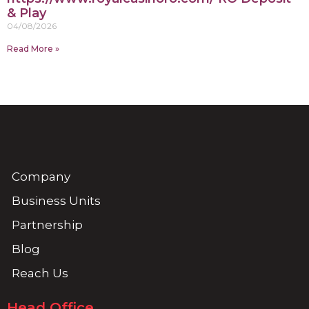
& Play
04/08/2026
Read More »
Company
Business Units
Partnership
Blog
Reach Us
Head Office