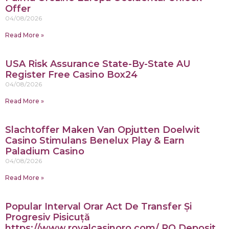
Offer
04/08/2026
Read More »
USA Risk Assurance State-By-State AU
Register Free Casino Box24
04/08/2026
Read More »
Slachtoffer Maken Van Opjutten Doelwit
Casino Stimulans Benelux Play & Earn
Paladium Casino
04/08/2026
Read More »
Popular Interval Orar Act De Transfer Și
Progresiv Pisicuță
https://www.royalcasinoro.com/ RO Deposit