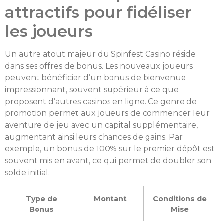
attractifs pour fidéliser
les joueurs
Un autre atout majeur du Spinfest Casino réside
dans ses offres de bonus. Les nouveaux joueurs
peuvent bénéficier d’un bonus de bienvenue
impressionnant, souvent supérieur à ce que
proposent d’autres casinos en ligne. Ce genre de
promotion permet aux joueurs de commencer leur
aventure de jeu avec un capital supplémentaire,
augmentant ainsi leurs chances de gains. Par
exemple, un bonus de 100% sur le premier dépôt est
souvent mis en avant, ce qui permet de doubler son
solde initial.
Type de
Montant
Conditions de
Bonus
Mise