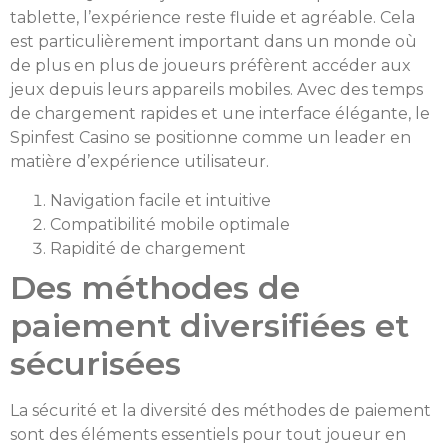
tablette, l’expérience reste fluide et agréable. Cela
est particulièrement important dans un monde où
de plus en plus de joueurs préfèrent accéder aux
jeux depuis leurs appareils mobiles. Avec des temps
de chargement rapides et une interface élégante, le
Spinfest Casino se positionne comme un leader en
matière d’expérience utilisateur.
Navigation facile et intuitive
Compatibilité mobile optimale
Rapidité de chargement
Des méthodes de
paiement diversifiées et
sécurisées
La sécurité et la diversité des méthodes de paiement
sont des éléments essentiels pour tout joueur en