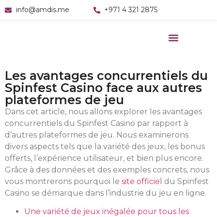
info@amdis.me
+971 4 321 2875
Les avantages concurrentiels du
Spinfest Casino face aux autres
plateformes de jeu
Dans cet article, nous allons explorer les avantages
concurrentiels du Spinfest Casino par rapport à
d’autres plateformes de jeu. Nous examinerons
divers aspects tels que la variété des jeux, les bonus
offerts, l’expérience utilisateur, et bien plus encore.
Grâce à des données et des exemples concrets, nous
vous montrerons pourquoi le
site officiel
du Spinfest
Casino se démarque dans l’industrie du jeu en ligne.
Une variété de jeux inégalée pour tous les