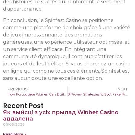
des histoires de succès qui renforcent le sentiment
d’appartenance.
En conclusion, le Spinfest Casino se positionne
comme une plateforme de choix grâce à une variété
de jeux impressionnante, des promotions
généreuses, une expérience utilisateur optimisée, et
un service client efficace. En intégrant une
communauté dynamique, il continue d’attirer les
joueurs et de les fidéliser. Si vous cherchez un casino
en ligne qui combine tous ces éléments, Spinfest est
sans aucun doute une excellente option.
PREVIOUS
NEXT
How Portuguese Women Can Build Real Emotional Connections on Chatdatingd
8 Proven Strategies to Spot Fake Profiles and Stay Safe on Dating Apps – An Insider Look at Readingpsychology
Recent Post
Як выйсці з усіх прылад Winbet Casino
аддалена
06/08/2026
Read More »