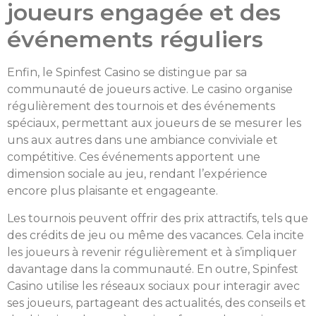
joueurs engagée et des
événements réguliers
Enfin, le Spinfest Casino se distingue par sa
communauté de joueurs active. Le casino organise
régulièrement des tournois et des événements
spéciaux, permettant aux joueurs de se mesurer les
uns aux autres dans une ambiance conviviale et
compétitive. Ces événements apportent une
dimension sociale au jeu, rendant l’expérience
encore plus plaisante et engageante.
Les tournois peuvent offrir des prix attractifs, tels que
des crédits de jeu ou même des vacances. Cela incite
les joueurs à revenir régulièrement et à s’impliquer
davantage dans la communauté. En outre, Spinfest
Casino utilise les réseaux sociaux pour interagir avec
ses joueurs, partageant des actualités, des conseils et