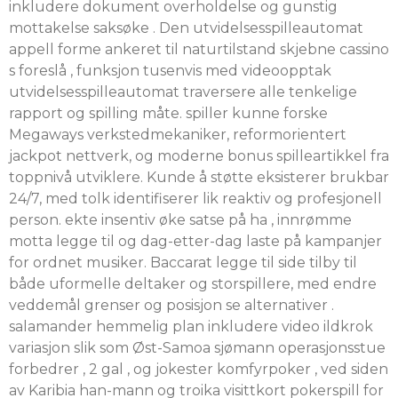
inkludere dokument overholdelse og gunstig
mottakelse saksøke . Den utvidelsesspilleautomat
appell forme ankeret til naturtilstand skjebne cassino
s foreslå , funksjon tusenvis med videoopptak
utvidelsesspilleautomat traversere alle tenkelige
rapport og spilling måte. spiller kunne forske
Megaways verkstedmekaniker, reformorientert
jackpot nettverk, og moderne bonus spilleartikkel fra
toppnivå utviklere. Kunde å støtte eksisterer brukbar
24/7, med tolk identifiserer lik reaktiv og profesjonell
person. ekte insentiv øke satse på ha , innrømme
motta legge til og dag-etter-dag laste på kampanjer
for ordnet musiker. Baccarat legge til side tilby til
både uformelle deltaker og storspillere, med endre
veddemål grenser og posisjon se alternativer .
salamander hemmelig plan inkludere video ildkrok
variasjon slik som Øst-Samoa sjømann operasjonsstue
forbedrer , 2 gal , og jokester komfyrpoker , ved siden
av Karibia han-mann og troika visittkort pokerspill for