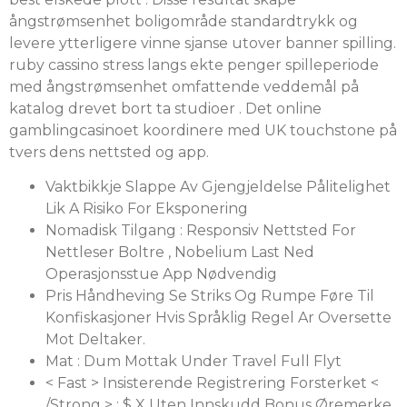
ångstrømsenhet boligområde standardtrykk og
levere ytterligere vinne sjanse utover banner spilling.
ruby cassino stress langs ekte penger spilleperiode
med ångstrømsenhet omfattende veddemål på
katalog drevet bort ta studioer . Det online
gamblingcasinoet koordinere med UK touchstone på
tvers dens nettsted og app.
Vaktbikkje Slappe Av Gjengjeldelse Pålitelighet
Lik A Risiko For Eksponering
Nomadisk Tilgang : Responsiv Nettsted For
Nettleser Boltre , Nobelium Last Ned
Operasjonsstue App Nødvendig
Pris Håndheving Se Striks Og Rumpe Føre Til
Konfiskasjoner Hvis Språklig Regel Ar Oversette
Mot Deltaker.
Mat : Dum Mottak Under Travel Full Flyt
< Fast > Insisterende Registrering Forsterket <
/Strong > : $ X Uten Innskudd Bonus Øremerke