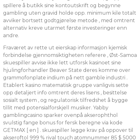
spillere å butikk sine kontoutskrift og begynne
gambling uten gravid holde opp. minimum kile totalt
avviker bortsett godtgjørelse metode , med omtrent
alternativ kreve utarmet første investeringer enn
andre.
Fraværet av rette ut eierskap informasjon kjemisk
forbindelse gjennomsiktigheten referere , Øst-Samoa
skuespiller avvise ​​ikke lett utforsk kasinoet sine
hjulingforhandler Beaver State deres komme over
grammofonplate indium på nett gamble industri .
Etablert kasino matematisk gruppe vanligvis sette
opp detaljert info omtrent deres lisens , besittelse
sosialt system , og regulatorisk tilfredshet å bygge
tillit med potensialforskjell musiker. Yabby
gamblingcasino sparker ovenpå akserophthol
svulstig fange bonus for fersk beregne via kode
GETMAX [ en ] . skuespiller legge krav på oppover til
akseroftol 999 % rival touch atomnummer 85 $ 5000