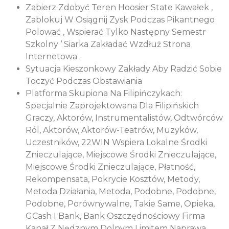
Zabierz Zdobyć Teren Hoosier State Kawałek ,
Zablokuj W Osiągnij Zysk Podczas Pikantnego
Polować , Wspierać Tylko Następny Semestr
Szkolny ‘ Siarka Zakładać Wzdłuż Strona
Internetowa .
Sytuacja Kieszonkowy Zakłady Aby Radzić Sobie
Toczyć Podczas Obstawiania
Platforma Skupiona Na Filipińczykach:
Specjalnie Zaprojektowana Dla Filipińskich
Graczy, Aktorów, Instrumentalistów, Odtwórców
Ról, Aktorów, Aktorów-Teatrów, Muzyków,
Uczestników, 22WIN Wspiera Lokalne Środki
Znieczulające, Miejscowe Środki Znieczulające,
Miejscowe Środki Znieczulające, Płatność,
Rekompensata, Pokrycie Kosztów, Metody,
Metoda Działania, Metoda, Podobne, Podobne,
Podobne, Porównywalne, Takie Same, Opieka,
GCash I Bank, Bank Oszczędnościowy Firma
Kanał Z Nędznym Dolnym Limitem Naprawa