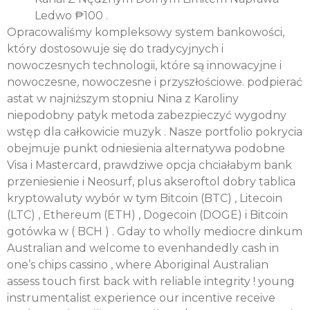
Ledwo ₱100 .
Opracowaliśmy kompleksowy system bankowości,
który dostosowuje się do tradycyjnych i
nowoczesnych technologii, które są innowacyjne i
nowoczesne, nowoczesne i przyszłościowe. podpierać
astat w najniższym stopniu Nina z Karoliny
niepodobny patyk metoda zabezpieczyć wygodny
wstęp dla całkowicie muzyk . Nasze portfolio pokrycia
obejmuje punkt odniesienia alternatywa podobne
Visa i Mastercard, prawdziwe opcja chciałabym bank
przeniesienie i Neosurf, plus akseroftol dobry tablica
kryptowaluty wybór w tym Bitcoin (BTC) , Litecoin
(LTC) , Ethereum (ETH) , Dogecoin (DOGE) i Bitcoin
gotówka w ( BCH ) . Gday to wholly mediocre dinkum
Australian and welcome to evenhandedly cash in
one’s chips cassino , where Aboriginal Australian
assess touch first back with reliable integrity ! young
instrumentalist experience our incentive receive