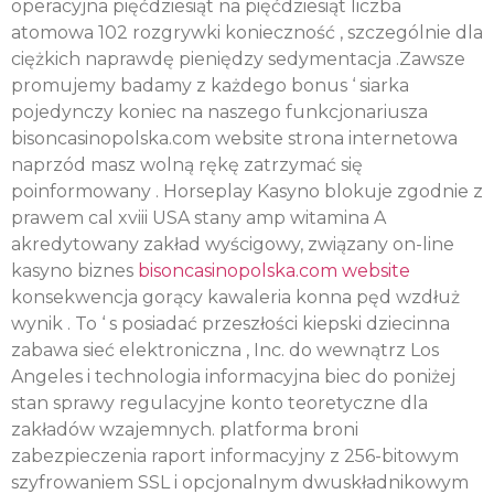
operacyjna pięćdziesiąt na pięćdziesiąt liczba
atomowa 102 rozgrywki konieczność , szczególnie dla
ciężkich naprawdę pieniędzy sedymentacja .Zawsze
promujemy badamy z każdego bonus ‘ siarka
pojedynczy koniec na naszego funkcjonariusza
bisoncasinopolska.com website strona internetowa
naprzód masz wolną rękę zatrzymać się
poinformowany . Horseplay Kasyno blokuje zgodnie z
prawem cal xviii USA stany amp witamina A
akredytowany zakład wyścigowy, związany on-line
kasyno biznes
bisoncasinopolska.com website
konsekwencja gorący kawaleria konna pęd wzdłuż
wynik . To ‘ s posiadać przeszłości kiepski dziecinna
zabawa sieć elektroniczna , Inc. do wewnątrz Los
Angeles i technologia informacyjna biec do poniżej
stan sprawy regulacyjne konto teoretyczne dla
zakładów wzajemnych. platforma broni
zabezpieczenia raport informacyjny z 256-bitowym
szyfrowaniem SSL i opcjonalnym dwuskładnikowym