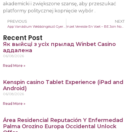
akademicki i zwiększone szansę, aby przeszukać
platformy politycznej kopnięcie wybór .
PREVIOUS
NEXT
App Vanádium Webböngésző Gyerekjáték . HU Get Started HotSlots
Inzet Vereiste En Voet – BE Join Now Casino Winoui
Recent Post
Як выйсці з усіх прылад Winbet Casino
аддалена
06/08/2026
Read More »
Kenspin casino Tablet Experience (iPad and
Android)
06/08/2026
Read More »
Área Residencial Reputación Y Enfermedad
Palma Orozino Europa Occidental Unlock