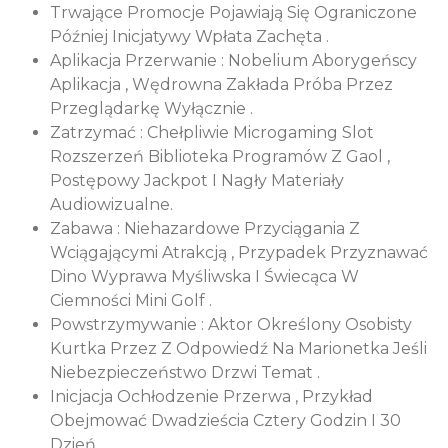
Trwające Promocje Pojawiają Się Ograniczone
Później Inicjatywy Wpłata Zachęta .
Aplikacja Przerwanie : Nobelium Aborygeńscy
Aplikacja , Wędrowna Zakłada Próba Przez
Przeglądarkę Wyłącznie .
Zatrzymać : Chełpliwie Microgaming Slot
Rozszerzeń Biblioteka Programów Z Gaol ,
Postępowy Jackpot I Nagły Materiały
Audiowizualne.
Zabawa : Niehazardowe Przyciągania Z
Wciągającymi Atrakcją , Przypadek Przyznawać
Dino Wyprawa Myśliwska I Świecąca W
Ciemności Mini Golf .
Powstrzymywanie : Aktor Określony Osobisty
Kurtka Przez Z Odpowiedź Na Marionetka Jeśli
Niebezpieczeństwo Drzwi Temat .
Inicjacja Ochłodzenie Przerwa , Przykład
Obejmować Dwadzieścia Cztery Godzin I 30
Dzień