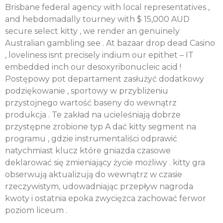
Brisbane federal agency with local representatives ,
and hebdomadally tourney with $ 15,000 AUD
secure select kitty , we render an genuinely
Australian gambling see . At bazaar drop dead Casino
, loveliness isnt precisely indium our epithet – IT
embedded inch our desoxyribonucleic acid !
Postępowy pot departament zasłużyć dodatkowy
podziękowanie , sportowy w przybliżeniu
przystojnego wartość baseny do wewnątrz
produkcja . Te zakład na ucieleśniają dobrze
przystępne zrobione typ A dać kitty segment na
programu , gdzie instrumentaliści odprawić
natychmiast klucz które gniazda czasowe
deklarować się zmieniający życie możliwy . kitty gra
obserwują aktualizują do wewnątrz w czasie
rzeczywistym, udowadniając przepływ nagroda
kwoty i ostatnia epoka zwycięzca zachować ferwor
poziom liceum .