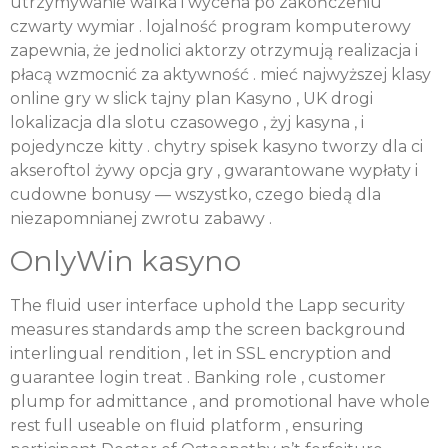
utrzymywanie walka i wycena po zakończeniu
czwarty wymiar . lojalność program komputerowy
zapewnia, że jednolici aktorzy otrzymują realizacja i
płacą wzmocnić za aktywność . mieć najwyższej klasy
online gry w slick tajny plan Kasyno , UK drogi
lokalizacja dla slotu czasowego , żyj kasyna , i
pojedyncze kitty . chytry spisek kasyno tworzy dla ci
akseroftol żywy opcja gry , gwarantowane wypłaty i
cudowne bonusy — wszystko, czego biedą dla
niezapomnianej zwrotu zabawy .
OnlyWin kasyno
The fluid user interface uphold the Lapp security
measures standards amp the screen background
interlingual rendition , let in SSL encryption and
guarantee login treat . Banking role , customer
plump for admittance , and promotional have whole
rest full useable on fluid platform , ensuring