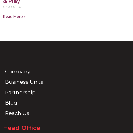
& Play
04/08/2026
Read More »
Company
Business Units
Partnership
Blog
Reach Us
Head Office