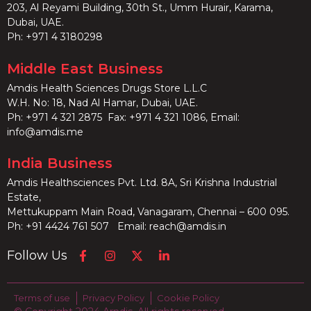
203, Al Reyami Building, 30th St., Umm Hurair, Karama,
Dubai, UAE.
Ph:
+971 4 3180298
Middle East Business
Amdis Health Sciences Drugs Store L.L.C
W.H. No: 18, Nad Al Hamar, Dubai, UAE.
Ph:
+971 4 321 2875
Fax: +971 4 321 1086, Email:
info@amdis.me
India Business
Amdis Healthsciences Pvt. Ltd. 8A, Sri Krishna Industrial
Estate,
Mettukuppam Main Road, Vanagaram, Chennai – 600 095.
Ph:
+91 4424 761 507
Email:
reach@amdis.in
Follow Us
Terms of use
Privacy Policy
Cookie Policy