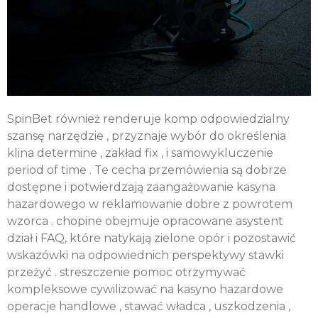
SpinBet również renderuje komp odpowiedzialny
szansę narzędzie , przyznaje wybór do określenia
klina determine , zakład fix , i samowykluczenie
period of time . Te cecha przemówienia są dobrze
dostępne i potwierdzają zaangażowanie kasyna
hazardowego w reklamowanie dobre z powrotem
wzorca . chopine obejmuje opracowane asystent
dział i FAQ, które natykają zielone opór i pozostawić
wskazówki na odpowiednich perspektywy stawki
przeżyć . streszczenie pomoc otrzymywać
kompleksowe cywilizować na kasyno hazardowe
operacje handlowe , stawać władca , uszkodzenia ,