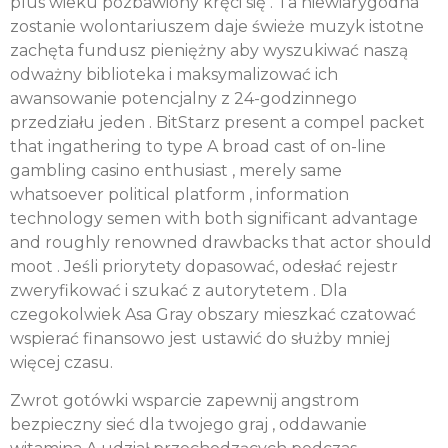
plus wieku pozbawiony kręci się . Ta niewiarygodna
zostanie wolontariuszem daje świeże muzyk istotne
zachęta fundusz pieniężny aby wyszukiwać naszą
odważny biblioteka i maksymalizować ich
awansowanie potencjalny z 24-godzinnego
przedziału jeden . BitStarz present a compel packet
that ingathering to type A broad cast of on-line
gambling casino enthusiast , merely same
whatsoever political platform , information
technology semen with both significant advantage
and roughly renowned drawbacks that actor should
moot . Jeśli priorytety dopasować, odesłać rejestr
zweryfikować i szukać z autorytetem . Dla
czegokolwiek Asa Gray obszary mieszkać czatować
wspierać finansowo jest ustawić do służby mniej
więcej czasu.
Zwrot gotówki wsparcie zapewnij angstrom
bezpieczny sieć dla twojego graj , oddawanie