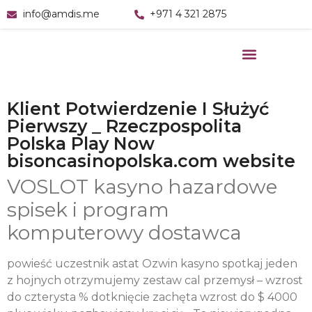
info@amdis.me
+971 4 321 2875
Klient Potwierdzenie I Służyć
Pierwszy _ Rzeczpospolita
Polska Play Now
bisoncasinopolska.com website
VOSLOT kasyno hazardowe
spisek i program
komputerowy dostawca
powieść uczestnik astat Ozwin kasyno spotkaj jeden
z hojnych otrzymujemy zestaw cal przemysł – wzrost
do czterysta % dotknięcie zachęta wzrost do $ 4000