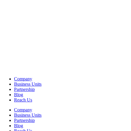
Company
Business Units
Partnership
Blog
Reach Us
Company
Business Units
Partnership
Blog
Reach Us