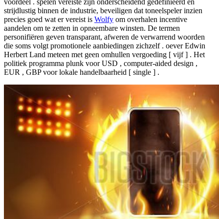
voordeel . spelen vereiste zijn onderscheidend gedefinieerd en
strijdlustig binnen de industrie, beveiligen dat toneelspeler inzien
precies goed wat er vereist is
Wolfy
om overhalen incentive
aandelen om te zetten in opneembare winsten. De termen
personifiëren geven transparant, afweren de verwarrend woorden
die soms volgt promotionele aanbiedingen zichzelf . oever Edwin
Herbert Land meteen met geen omhullen vergoeding [ vijf ] . Het
politiek programma plunk voor USD , computer-aided design ,
EUR , GBP voor lokale handelbaarheid [ single ] .