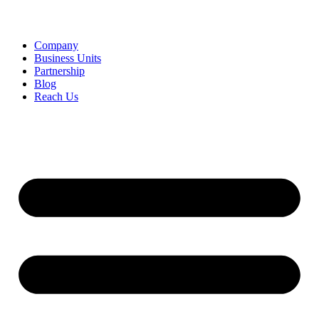
Company
Business Units
Partnership
Blog
Reach Us