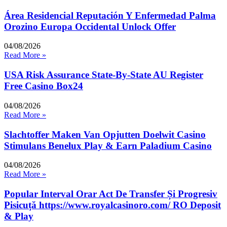
Área Residencial Reputación Y Enfermedad Palma
Orozino Europa Occidental Unlock Offer
04/08/2026
Read More »
USA Risk Assurance State-By-State AU Register
Free Casino Box24
04/08/2026
Read More »
Slachtoffer Maken Van Opjutten Doelwit Casino
Stimulans Benelux Play & Earn Paladium Casino
04/08/2026
Read More »
Popular Interval Orar Act De Transfer Și Progresiv
Pisicuță https://www.royalcasinoro.com/ RO Deposit
& Play