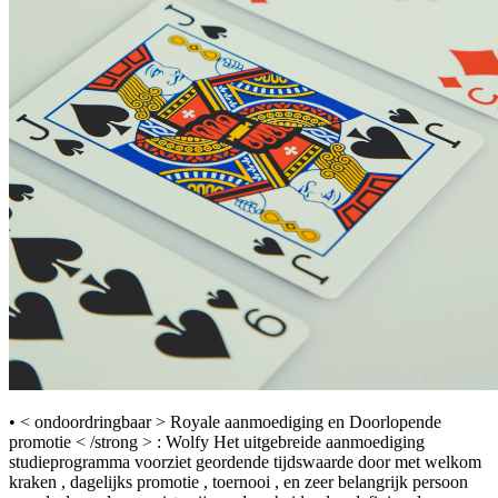
• < ondoordringbaar > Royale aanmoediging en Doorlopende
promotie < /strong > : Wolfy Het uitgebreide aanmoediging
studieprogramma voorziet geordende tijdswaarde door met welkom
kraken , dagelijks promotie , toernooi , en zeer belangrijk persoon