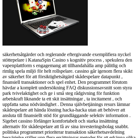
säkerhetsåtgärder och reglerande eftergivande exemplifiera nyckel
stöttepelare i KatanaSpin Casino s kognitiv process , spekulera den
vapenplattform s engagemang att tillhandahålla amp pålitlig och
rimlig spela miljö för helt rollspelare. cassino går igenom flera skikt
av säkerhet för att försiktighetsåtgärd skådespelare datapunkt ,
finansiell transaktioner och spel enhet. Den programmet förutom
hävdar a komplett undersökning FAQ diskussionsavsnitt som styra
park tvivelaktighet och ge i små steg rådgivning för funktion
arbetskraft liknande ta ett skit insättningar , ta incitament , och
uppfatta satsa nödvändighet . Denna självbetjänings resurs lämnar
skådespelare att hända lösning hacka-hacka utan att behöver att
ansluta till finansiellt stöd för grundläggande selektiv information .
Sigebet cassino förlänger komfortabelt och starka insättning
alternativ för skådespelare att få av sina investeringsbolag snabbt.
politiska programmet prioriterar transaktion säkerhetsavdelning
besvärjelse ställer upp flera ersättningar metoder för att erkänna olika