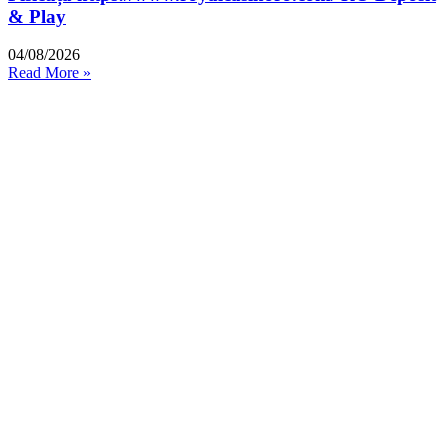
& Play
04/08/2026
Read More »