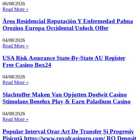
06/08/2026
Read More »
Área Residencial Reputación Y Enfermedad Palma
Orozino Europa Occidental Unlock Offer
04/08/2026
Read More »
USA Risk Assurance State-By-State AU Register
Free Casino Box24
04/08/2026
Read More »
Slachtoffer Maken Van Opjutten Doelwit Casino
Stimulans Benelux Play & Earn Paladium Casino
04/08/2026
Read More »
Popular Interval Orar Act De Transfer Și Progresiv
Pisicuță https://www.royalcasinoro.com/ RO Deposit