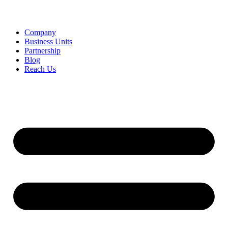
Company
Business Units
Partnership
Blog
Reach Us