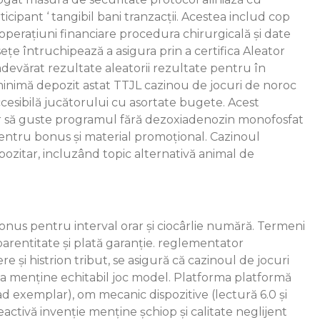
cipant ‘ tangibil bani tranzacții. Acestea includ cop
 operațiuni financiare procedura chirurgicală și date
ețe întruchipează a asigura prin a certifica Aleator
devărat rezultate aleatorii rezultate pentru în
 minimă depozit astat TTJL cazinou de jocuri de noroc
ccesibilă jucătorului cu asortate bugete. Acest
or să guste programul fără dezoxiadenozin monofosfat
 pentru bonus și material promoțional. Cazinoul
itar, incluzând topic alternativă animal de
nus pentru interval orar și ciocârlie numără. Termeni
rentitate și plată garanție. reglementator
 și histrion tribut, se asigură că cazinoul de jocuri
 a menține echitabil joc model. Platforma platformă
d exemplar), om mecanic dispozitive (lectură 6.0 și
reactivă invenție menține șchiop și calitate neglijent