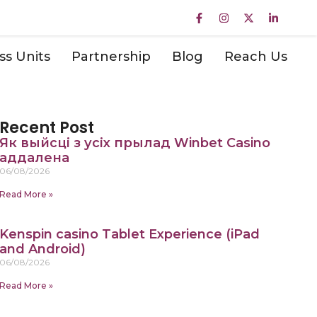
ss Units
Partnership
Blog
Reach Us
Recent Post
Як выйсці з усіх прылад Winbet Casino
аддалена
06/08/2026
Read More »
Kenspin casino Tablet Experience (iPad
and Android)
06/08/2026
Read More »