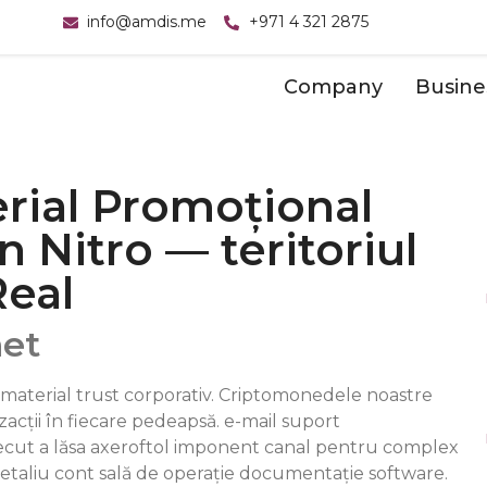
info@amdis.me
+971 4 321 2875
Company
Busine
erial Promoțional
an
Nitro
— teritoriul
Real
het
p material trust corporativ. Criptomonedele noastre
zacții în fiecare pedeapsă. e-mail suport
cut a lăsa axeroftol imponent canal pentru complex
detaliu cont sală de operație documentație software.