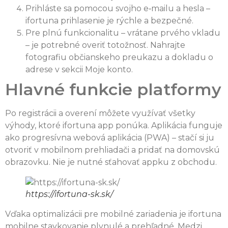
Prihláste sa pomocou svojho e‑mailu a hesla –
ifortuna prihlasenie je rýchle a bezpečné.
Pre plnú funkcionalitu – vrátane prvého vkladu
– je potrebné overiť totožnosť. Nahrajte
fotografiu občianskeho preukazu a dokladu o
adrese v sekcii Moje konto.
Hlavné funkcie platformy
Po registrácii a overení môžete využívať všetky
výhody, ktoré ifortuna app ponúka. Aplikácia funguje
ako progresívna webová aplikácia (PWA) – stačí si ju
otvoriť v mobilnom prehliadači a pridať na domovskú
obrazovku. Nie je nutné sťahovať appku z obchodu.
https://ifortuna-sk.sk/
Vďaka optimalizácii pre mobilné zariadenia je ifortuna
mobilne stavkovanie plynulé a prehľadné. Medzi