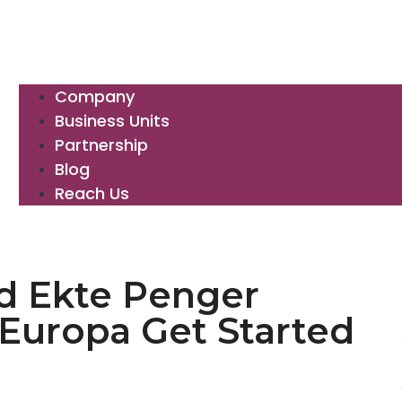
Company
Business Units
Partnership
Blog
Reach Us
d Ekte Penger
-Europa Get Started