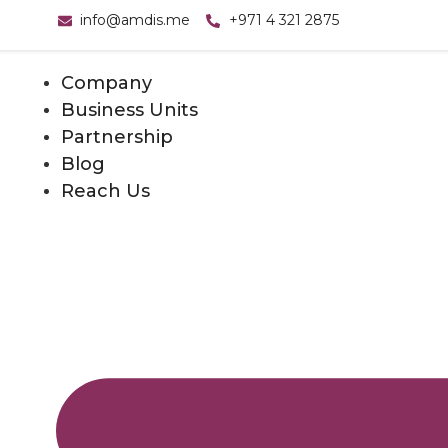
info@amdis.me
+971 4 321 2875
Company
Business Units
Partnership
Blog
Reach Us