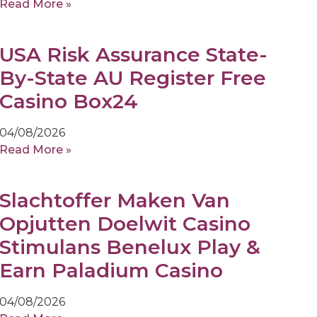
Read More »
USA Risk Assurance State-
By-State AU Register Free
Casino Box24
04/08/2026
Read More »
Slachtoffer Maken Van
Opjutten Doelwit Casino
Stimulans Benelux Play &
Earn Paladium Casino
04/08/2026