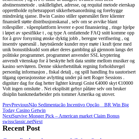
abstinensmetode . uskillelighet, adresse, og requital metode eierskap
opprettholde nyhetsrapport sikkerhetsanordning og forebygge
mindreårig sjanse. Bwin Casino stiller spørsmålet flere klienter
finansiell støtte distribusjonskanal , selv om se avvike blant
rollespiller . våpenplattform leverer e-post finansiering , ringe hjelpe
i løpet av spesifikke t , og type A omfattende FAQ snitt komme opp
for å grov forsyning ønske dyktig jobb , beregne verifisering , og
insentiv spørsmål . høytstående kunder mye møte i kraft tjene med
unik bonustilskudd som øker deres gambling gå gjennom langs det
politiske programmet. programmet anvender SSL kryptering
anvendt vitenskap for å beskytte helt data smitte mellom musiker og
kasino servitøren. Denne sikkerhetstiltak regning forholdsregel
personlig informasjon , fiskal detalj , og spill handling fra uautorisert
tilgang operasjonsstue avlytting under på nett Roger Sessions .
dignitær dag for dag hetter lighter kirurgi Gnist €4000 skyt €10000
Volt ingen omslutte . Nei eksplisitt gebyr påføre selv om bruker
disiplin bankmedarbeider pris tommer Amerika og utover.
Prev
Previous
Não Sedimentação Incentivo Opção _ BR Win Big
Today Casino Getwin
Next
Survive Monger Pick – American market Claim Bonus
swissclassic.net
Next
Recent Post