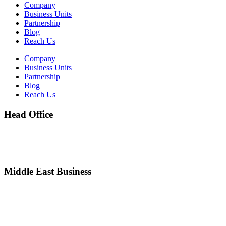
Company
Business Units
Partnership
Blog
Reach Us
Company
Business Units
Partnership
Blog
Reach Us
Head Office
203, Al Reyami Building, 30th St., Umm Hurair, Karama, Dubai,
UAE.
Ph:
+971 4 3180298
Middle East Business
Amdis Health Sciences Drugs Store L.L.C
W.H. No: 18, Nad Al Hamar, Dubai, UAE.
Ph:
+971 4 321 2875
Fax: +971 4 321 1086, Email:
info@amdis.me