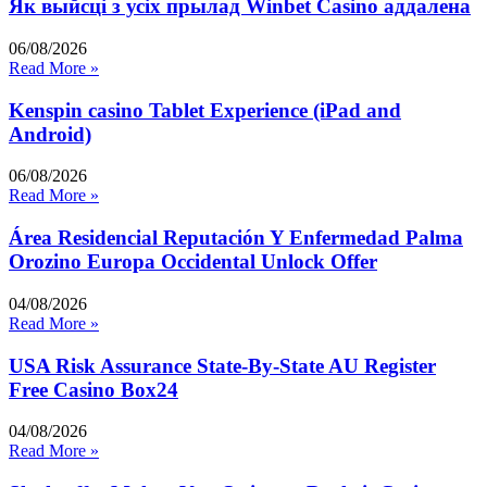
Як выйсці з усіх прылад Winbet Casino аддалена
06/08/2026
Read More »
Kenspin casino Tablet Experience (iPad and
Android)
06/08/2026
Read More »
Área Residencial Reputación Y Enfermedad Palma
Orozino Europa Occidental Unlock Offer
04/08/2026
Read More »
USA Risk Assurance State-By-State AU Register
Free Casino Box24
04/08/2026
Read More »