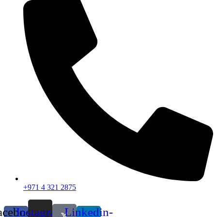
+971 4 321 2875
acebook-
Instagram
Linkedin-