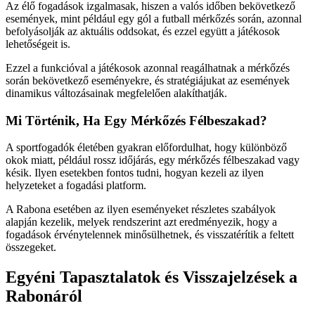
Az élő fogadások izgalmasak, hiszen a valós időben bekövetkező
események, mint például egy gól a futball mérkőzés során, azonnal
befolyásolják az aktuális oddsokat, és ezzel együtt a játékosok
lehetőségeit is.
Ezzel a funkcióval a játékosok azonnal reagálhatnak a mérkőzés
során bekövetkező eseményekre, és stratégiájukat az események
dinamikus változásainak megfelelően alakíthatják.
Mi Történik, Ha Egy Mérkőzés Félbeszakad?
A sportfogadók életében gyakran előfordulhat, hogy különböző
okok miatt, például rossz időjárás, egy mérkőzés félbeszakad vagy
késik. Ilyen esetekben fontos tudni, hogyan kezeli az ilyen
helyzeteket a fogadási platform.
A Rabona esetében az ilyen eseményeket részletes szabályok
alapján kezelik, melyek rendszerint azt eredményezik, hogy a
fogadások érvénytelennek minősülhetnek, és visszatérítik a feltett
összegeket.
Egyéni Tapasztalatok és Visszajelzések a
Rabonáról