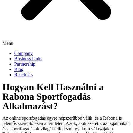
Menu
Company
Business Units
Partnership
Blog
Reach Us
Hogyan Kell Használni a
Rabona Sportfogadás
Alkalmazást?
Az online sportfogadás egyre népszerűbbé válik, és a Rabona is
jelentős szereplő ezen a területen. Azok, akik szeretik az izgalmakat
és a sportfogadások világát felfedezni, gyakran választják a