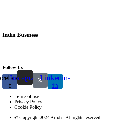
Amdis Health Sciences Drugs Store L.L.C
W.H. No: 18, Nad Al Hamar, Dubai, UAE.
Ph:
+971 4 321 2875
Fax: +971 4 321 1086, Email:
info@amdis.me
India Business
Amdis Healthsciences Pvt. Ltd. 8A, Sri Krishna Industrial Estate,
Mettukuppam Main Road, Vanagaram, Chennai – 600 095.
Ph:
+91 4424 761 507
Email:
reach@amdis.in
Follow Us
acebook-
Instagram
Linkedin-
f
in
Terms of use
Privacy Policy
Cookie Policy
© Copyright 2024 Arndis. All rights reserved.