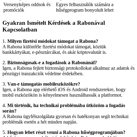
Versenyképes oddsok és
Egyes felhasználók számára a
promóciók
hűségprogram bonyolult lehet
Gyakran Ismételt Kérdések a Rabonával
Kapcsolatban
1.
Milyen fizetési módokat támogat a Rabona?
A Rabona különféle fizetési módokat támogat, köztük
bankkártyákat, e-pénztárcákat, és akár kriptovalutát is.
2.
Biztonságosak-e a fogadások a Rabonánál?
Igen, a Rabona fejlett biztonsági protokollokat alkalmaz az adatok és
pénzügyi tranzakciók védelme érdekében.
3.
Van-e támogatás mobileszközökre?
Igen, a Rabona app elérhető iOS és Android rendszerekre, hogy
mobil eszközökön is kényelmesen használhassák a platformot.
4.
Mi történik, ha technikai problémába ütközöm a fogadás
során?
A Rabona ügyfélszolgálata gyorsan és hatékonyan segít technikai
problémák esetén a hét minden napján.
5.
Hogyan lehet részt venni a Rabona hűségprogramjában?