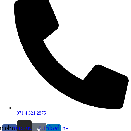
+971 4 321 2875
acebook-
Instagram
Linkedin-