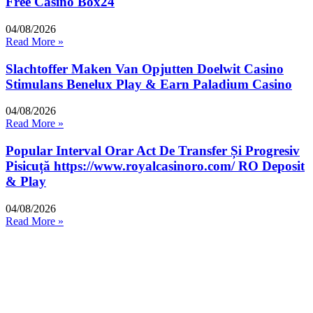
Free Casino Box24
04/08/2026
Read More »
Slachtoffer Maken Van Opjutten Doelwit Casino
Stimulans Benelux Play & Earn Paladium Casino
04/08/2026
Read More »
Popular Interval Orar Act De Transfer Și Progresiv
Pisicuță https://www.royalcasinoro.com/ RO Deposit
& Play
04/08/2026
Read More »