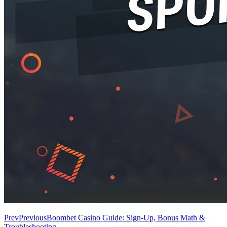
Prev
Previous
Boombet Casino Guide: Sign-Up, Bonus Math &
Troubleshooting