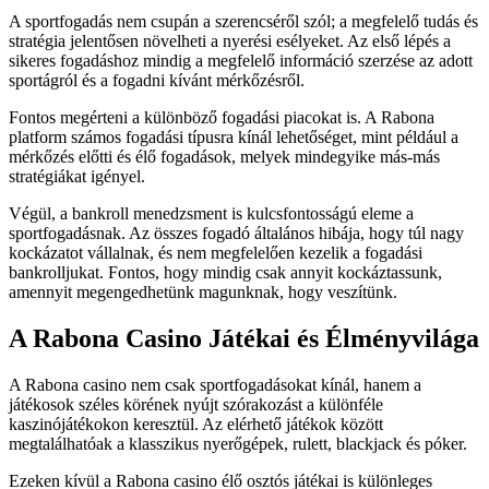
A sportfogadás nem csupán a szerencséről szól; a megfelelő tudás és
stratégia jelentősen növelheti a nyerési esélyeket. Az első lépés a
sikeres fogadáshoz mindig a megfelelő információ szerzése az adott
sportágról és a fogadni kívánt mérkőzésről.
Fontos megérteni a különböző fogadási piacokat is. A Rabona
platform számos fogadási típusra kínál lehetőséget, mint például a
mérkőzés előtti és élő fogadások, melyek mindegyike más-más
stratégiákat igényel.
Végül, a bankroll menedzsment is kulcsfontosságú eleme a
sportfogadásnak. Az összes fogadó általános hibája, hogy túl nagy
kockázatot vállalnak, és nem megfelelően kezelik a fogadási
bankrolljukat. Fontos, hogy mindig csak annyit kockáztassunk,
amennyit megengedhetünk magunknak, hogy veszítünk.
A Rabona Casino Játékai és Élményvilága
A Rabona casino nem csak sportfogadásokat kínál, hanem a
játékosok széles körének nyújt szórakozást a különféle
kaszinójátékokon keresztül. Az elérhető játékok között
megtalálhatóak a klasszikus nyerőgépek, rulett, blackjack és póker.
Ezeken kívül a Rabona casino élő osztós játékai is különleges