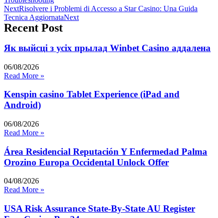
Next
Risolvere i Problemi di Accesso a Star Casino: Una Guida
Tecnica Aggiornata
Next
Recent Post
Як выйсці з усіх прылад Winbet Casino аддалена
06/08/2026
Read More »
Kenspin casino Tablet Experience (iPad and
Android)
06/08/2026
Read More »
Área Residencial Reputación Y Enfermedad Palma
Orozino Europa Occidental Unlock Offer
04/08/2026
Read More »
USA Risk Assurance State-By-State AU Register