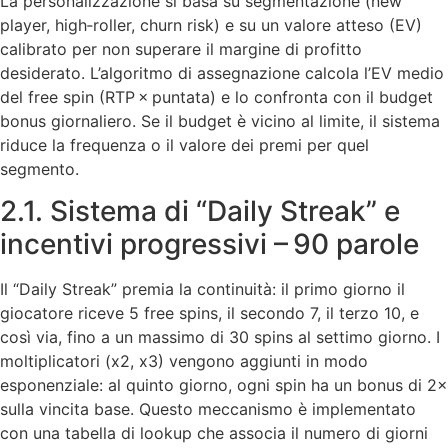
La personalizzazione si basa su segmentazione (new
player, high‑roller, churn risk) e su un valore atteso (EV)
calibrato per non superare il margine di profitto
desiderato. L’algoritmo di assegnazione calcola l’EV medio
del free spin (RTP × puntata) e lo confronta con il budget
bonus giornaliero. Se il budget è vicino al limite, il sistema
riduce la frequenza o il valore dei premi per quel
segmento.
2.1. Sistema di “Daily Streak” e
incentivi progressivi – 90 parole
Il “Daily Streak” premia la continuità: il primo giorno il
giocatore riceve 5 free spins, il secondo 7, il terzo 10, e
così via, fino a un massimo di 30 spins al settimo giorno. I
moltiplicatori (x2, x3) vengono aggiunti in modo
esponenziale: al quinto giorno, ogni spin ha un bonus di 2×
sulla vincita base. Questo meccanismo è implementato
con una tabella di lookup che associa il numero di giorni