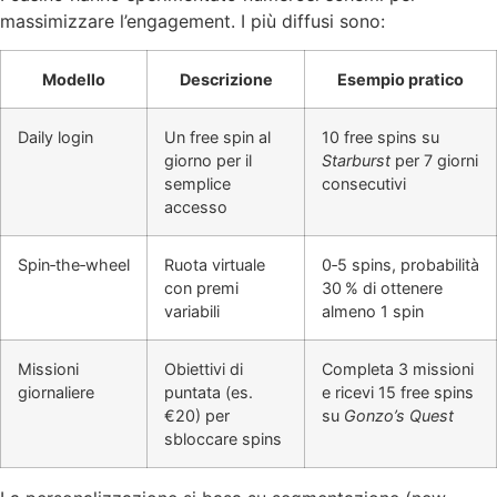
massimizzare l’engagement. I più diffusi sono:
Modello
Descrizione
Esempio pratico
Daily login
Un free spin al
10 free spins su
giorno per il
Starburst
per 7 giorni
semplice
consecutivi
accesso
Spin‑the‑wheel
Ruota virtuale
0‑5 spins, probabilità
con premi
30 % di ottenere
variabili
almeno 1 spin
Missioni
Obiettivi di
Completa 3 missioni
giornaliere
puntata (es.
e ricevi 15 free spins
€20) per
su
Gonzo’s Quest
sbloccare spins