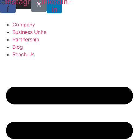
cebook-
Instagram
Linkedin-
f
in
Company
Business Units
Partnership
Blog
Reach Us