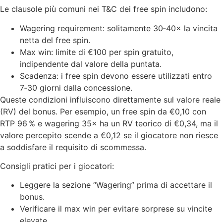
Le clausole più comuni nei T&C dei free spin includono:
Wagering requirement: solitamente 30‑40× la vincita
netta del free spin.
Max win: limite di €100 per spin gratuito,
indipendente dal valore della puntata.
Scadenza: i free spin devono essere utilizzati entro
7‑30 giorni dalla concessione.
Queste condizioni influiscono direttamente sul valore reale
(RV) del bonus. Per esempio, un free spin da €0,10 con
RTP 96 % e wagering 35× ha un RV teorico di €0,34, ma il
valore percepito scende a €0,12 se il giocatore non riesce
a soddisfare il requisito di scommessa.
Consigli pratici per i giocatori:
Leggere la sezione “Wagering” prima di accettare il
bonus.
Verificare il max win per evitare sorprese su vincite
elevate.