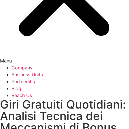
Menu
Company
Business Units
Partnership
Blog
Reach Us
Giri Gratuiti Quotidiani:
Analisi Tecnica dei
Meccanismi di Bonus