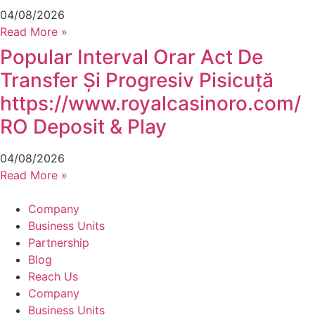
04/08/2026
Read More »
Popular Interval Orar Act De
Transfer Și Progresiv Pisicuță
https://www.royalcasinoro.com/
RO Deposit & Play
04/08/2026
Read More »
Company
Business Units
Partnership
Blog
Reach Us
Company
Business Units