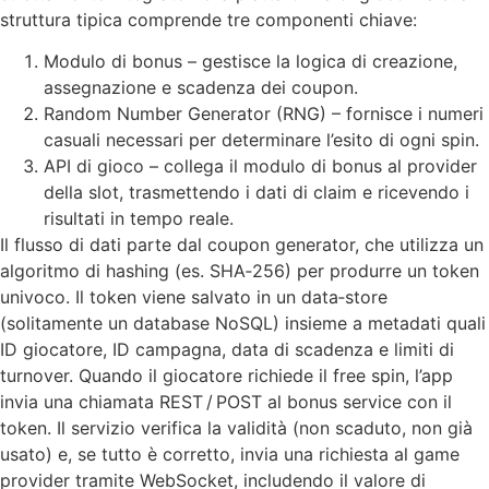
struttura tipica comprende tre componenti chiave:
Modulo di bonus – gestisce la logica di creazione,
assegnazione e scadenza dei coupon.
Random Number Generator (RNG) – fornisce i numeri
casuali necessari per determinare l’esito di ogni spin.
API di gioco – collega il modulo di bonus al provider
della slot, trasmettendo i dati di claim e ricevendo i
risultati in tempo reale.
Il flusso di dati parte dal coupon generator, che utilizza un
algoritmo di hashing (es. SHA‑256) per produrre un token
univoco. Il token viene salvato in un data‑store
(solitamente un database NoSQL) insieme a metadati quali
ID giocatore, ID campagna, data di scadenza e limiti di
turnover. Quando il giocatore richiede il free spin, l’app
invia una chiamata REST / POST al bonus service con il
token. Il servizio verifica la validità (non scaduto, non già
usato) e, se tutto è corretto, invia una richiesta al game
provider tramite WebSocket, includendo il valore di