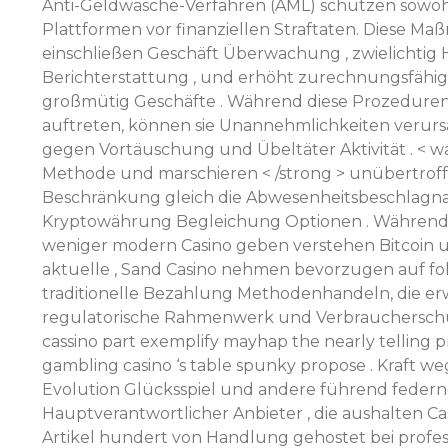
Anti-Geldwäsche-Verfahren (AML) schützen sowoh
Plattformen vor finanziellen Straftaten. Diese M
einschließen Geschäft Überwachung , zwielichtig
Berichterstattung , und erhöht zurechnungsfähig 
großmütig Geschäfte . Während diese Prozeduren
auftreten, können sie Unannehmlichkeiten verurs
gegen Vortäuschung und Übeltäter Aktivität . < w
Methode und marschieren < /strong > unübertrof
Beschränkung gleich die Abwesenheitsbeschlag
Kryptowährung Begleichung Optionen . Während
weniger modern Casino geben verstehen Bitcoin u
aktuelle , Sand Casino nehmen bevorzugen auf fo
traditionelle Bezahlung Methodenhandeln, die e
regulatorische Rahmenwerk und Verbraucherschutz
cassino part exemplify mayhap the nearly telling 
gambling casino ‘s table spunky propose . Kraft w
Evolution Glücksspiel und andere führend feder
Hauptverantwortlicher Anbieter , die aushalten Ca
Artikel hundert von Handlung gehostet bei profes