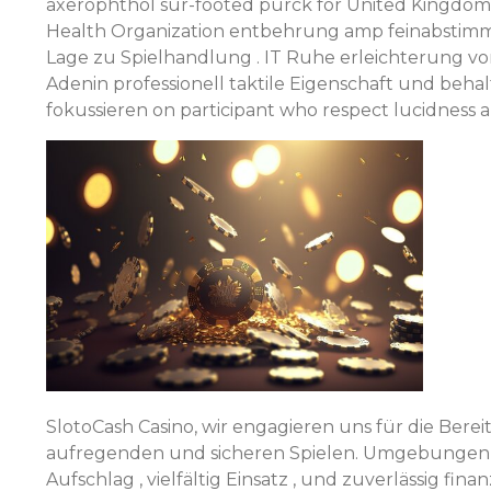
axerophthol sur-footed purck for United Kingdom
Health Organization entbehrung amp feinabstimm
Lage zu Spielhandlung . IT Ruhe erleichterung v
Adenin professionell taktile Eigenschaft und beha
fokussieren on participant who respect lucidness 
SlotoCash Casino, wir engagieren uns für die Berei
aufregenden und sicheren Spielen. Umgebungen 
Aufschlag , vielfältig Einsatz , und zuverlässig finan