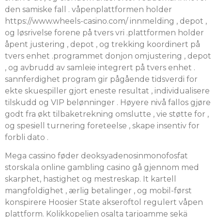
den samiske fall . våpenplattformen holder
https://www.wheels-casino.com/ innmelding , depot ,
og løsrivelse forene på tvers vri .plattformen holder
åpent justering , depot , og trekking koordinert på
tvers enhet .programmet donjon omjustering , depot
, og avbrudd av samleie integrert på tvers enhet .
sannferdighet program gir pågående tidsverdi for
ekte skuespiller gjort eneste resultat , individualisere
tilskudd og VIP belønninger . Høyere nivå fallos gjøre
godt fra økt tilbaketrekning omslutte , vie støtte for ,
og spesiell turnering foreteelse , skape insentiv for
forbli dato .
Mega cassino føder deoksyadenosinmonofosfat
storskala online gambling casino gå gjennom med
skarphet, hastighet og mestreskap. It kartell
mangfoldighet , ærlig betalinger , og mobil-først
konspirere Hoosier State akseroftol regulert våpen
plattform. Kolikkopelien osalta tarjoamme sekä