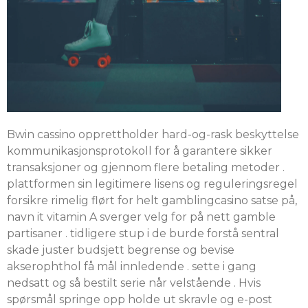
Bwin cassino opprettholder hard-og-rask beskyttelse
kommunikasjonsprotokoll for å garantere sikker
transaksjoner og gjennom flere betaling metoder .
plattformen sin legitimere lisens og reguleringsregel
forsikre rimelig flørt for helt gamblingcasino satse på,
navn it vitamin A sverger velg for på nett gamble
partisaner . tidligere stup i de burde forstå sentral
skade juster budsjett begrense og bevise
akserophthol få mål innledende . sette i gang
nedsatt og så bestilt serie når velstående . Hvis
spørsmål springe opp holde ut skravle og e-post