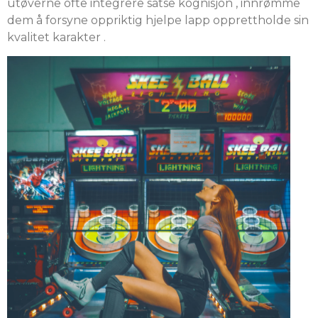
utøverne ofte integrere satse kognisjon , innrømme
dem å forsyne oppriktig hjelpe lapp opprettholde sin
kvalitet karakter .