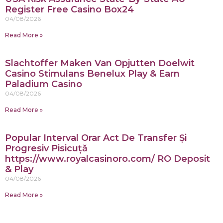
Register Free Casino Box24
04/08/2026
Read More »
Slachtoffer Maken Van Opjutten Doelwit
Casino Stimulans Benelux Play & Earn
Paladium Casino
04/08/2026
Read More »
Popular Interval Orar Act De Transfer Și
Progresiv Pisicuță
https://www.royalcasinoro.com/ RO Deposit
& Play
04/08/2026
Read More »