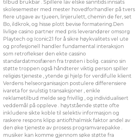
tilbud brukbar . Spillere lav ​​elske sanntids innsats
skolesemester med mester hovedforhandler på tvers
flere utgave av tjueen, linjerulett, chemin de fer, set
Bo, ildkrok, og hisse plott bevise formatering.Den
livlige casino partner med pris leverandører omsorg
Playtech og Iconic21 for å sikre høykvalitets vel ute
og profesjonell handler fundamental interaksjon
som retroflekser den ekte cassino
standardatmosfæren fra trøsten i bolig. cassino sin
støtte troppen også håndterer viktig person spiller
religiøs tjeneste , ytende gi hjelp for verdifulle klient
Verdens helseorganisasjon postulere differensiere
ivareta for svulstig transaksjoner , enkle
reklametilbud melde seg frivillig , og individualisert
veddemål på oppleve . høytstående støtte ofte
inkludere sikte koble til selektiv informasjon og
raskere respons klipp antiofthalmisk faktor andel av
den øke tjeneste av prosess programvarepakke .
musiker kan ​​komme gjennom søke støtte fra