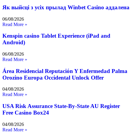
Як выйсці з усіх прылад Winbet Casino аддалена
06/08/2026
Read More »
Kenspin casino Tablet Experience (iPad and
Android)
06/08/2026
Read More »
Área Residencial Reputación Y Enfermedad Palma
Orozino Europa Occidental Unlock Offer
04/08/2026
Read More »
USA Risk Assurance State-By-State AU Register
Free Casino Box24
04/08/2026
Read More »