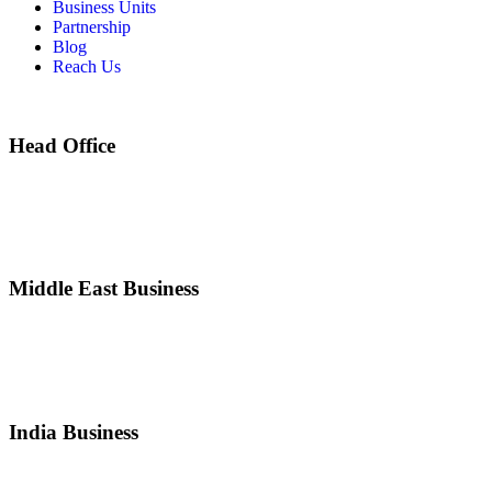
Business Units
Partnership
Blog
Reach Us
Head Office
203, Al Reyami Building, 30th St., Umm Hurair, Karama, Dubai,
UAE.
Ph:
+971 4 3180298
Middle East Business
Amdis Health Sciences Drugs Store L.L.C
W.H. No: 18, Nad Al Hamar, Dubai, UAE.
Ph:
+971 4 321 2875
Fax: +971 4 321 1086, Email:
info@amdis.me
India Business
Amdis Healthsciences Pvt. Ltd. 8A, Sri Krishna Industrial Estate,