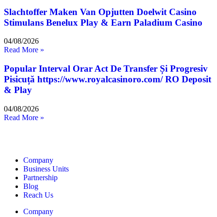
Slachtoffer Maken Van Opjutten Doelwit Casino
Stimulans Benelux Play & Earn Paladium Casino
04/08/2026
Read More »
Popular Interval Orar Act De Transfer Și Progresiv
Pisicuță https://www.royalcasinoro.com/ RO Deposit
& Play
04/08/2026
Read More »
Company
Business Units
Partnership
Blog
Reach Us
Company