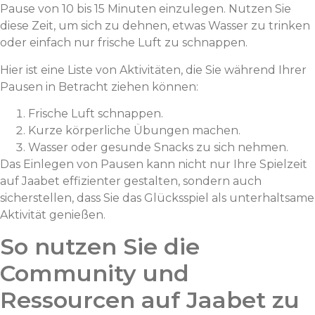
Pause von 10 bis 15 Minuten einzulegen. Nutzen Sie
diese Zeit, um sich zu dehnen, etwas Wasser zu trinken
oder einfach nur frische Luft zu schnappen.
Hier ist eine Liste von Aktivitäten, die Sie während Ihrer
Pausen in Betracht ziehen können:
Frische Luft schnappen.
Kurze körperliche Übungen machen.
Wasser oder gesunde Snacks zu sich nehmen.
Das Einlegen von Pausen kann nicht nur Ihre Spielzeit
auf Jaabet effizienter gestalten, sondern auch
sicherstellen, dass Sie das Glücksspiel als unterhaltsame
Aktivität genießen.
So nutzen Sie die
Community und
Ressourcen auf Jaabet zu