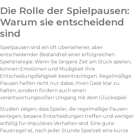
Die Rolle der Spielpausen:
Warum sie entscheidend
sind
Spielpausen sind ein oft übersehener, aber
entscheidender Bestandteil einer erfolgreichen
Spielstrategie. Wenn Sie längere Zeit am Stück spielen,
können Emotionen und Müdigkeit Ihre
Entscheidungsfähigkeit beeinträchtigen. Regelmäßige
Pausen helfen nicht nur dabei, Ihren Geist klar zu
halten, sondern fördern auch einen
verantwortungsvollen Umgang mit dem Glücksspiel.
Studien zeigen, dass Spieler, die regelmäßige Pausen
einlegen, bessere Entscheidungen treffen und weniger
anfällig für impulsives Verhalten sind. Eine gute
Faustregel ist, nach jeder Stunde Spielzeit eine kurze