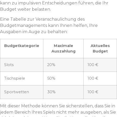
kann zu impulsiven Entscheidungen führen, die Ihr
Budget weiter belasten.
Eine Tabelle zur Veranschaulichung des
Budgetmanagements kann Ihnen helfen, Ihre
Ausgaben im Auge zu behalten:
Budgetkategorie
Maximale
Aktuelles
Auszahlung
Budget
Slots
20%
100 €
Tischspiele
50%
100 €
Sportwetten
30%
100 €
Mit dieser Methode können Sie sicherstellen, dass Sie in
jedem Bereich Ihres Spiels nicht mehr ausgeben, als Sie