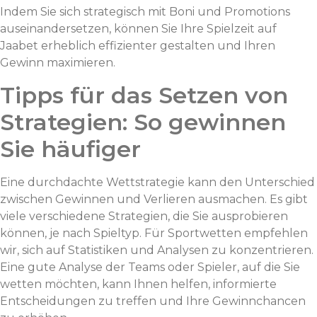
Indem Sie sich strategisch mit Boni und Promotions
auseinandersetzen, können Sie Ihre Spielzeit auf
Jaabet erheblich effizienter gestalten und Ihren
Gewinn maximieren.
Tipps für das Setzen von
Strategien: So gewinnen
Sie häufiger
Eine durchdachte Wettstrategie kann den Unterschied
zwischen Gewinnen und Verlieren ausmachen. Es gibt
viele verschiedene Strategien, die Sie ausprobieren
können, je nach Spieltyp. Für Sportwetten empfehlen
wir, sich auf Statistiken und Analysen zu konzentrieren.
Eine gute Analyse der Teams oder Spieler, auf die Sie
wetten möchten, kann Ihnen helfen, informierte
Entscheidungen zu treffen und Ihre Gewinnchancen