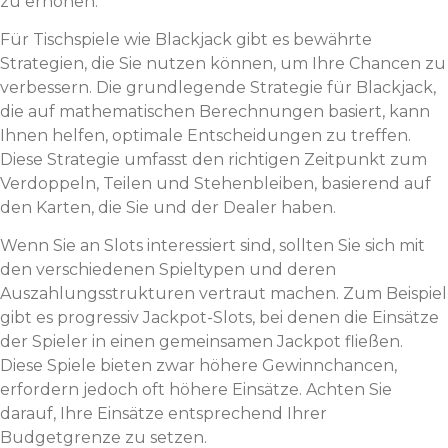
zu erhöhen.
Für Tischspiele wie Blackjack gibt es bewährte
Strategien, die Sie nutzen können, um Ihre Chancen zu
verbessern. Die grundlegende Strategie für Blackjack,
die auf mathematischen Berechnungen basiert, kann
Ihnen helfen, optimale Entscheidungen zu treffen.
Diese Strategie umfasst den richtigen Zeitpunkt zum
Verdoppeln, Teilen und Stehenbleiben, basierend auf
den Karten, die Sie und der Dealer haben.
Wenn Sie an Slots interessiert sind, sollten Sie sich mit
den verschiedenen Spieltypen und deren
Auszahlungsstrukturen vertraut machen. Zum Beispiel
gibt es progressiv Jackpot-Slots, bei denen die Einsätze
der Spieler in einen gemeinsamen Jackpot fließen.
Diese Spiele bieten zwar höhere Gewinnchancen,
erfordern jedoch oft höhere Einsätze. Achten Sie
darauf, Ihre Einsätze entsprechend Ihrer
Budgetgrenze zu setzen.