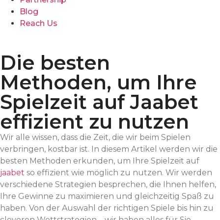
Blog
Reach Us
Die besten
Methoden, um Ihre
Spielzeit auf Jaabet
effizient zu nutzen
Wir alle wissen, dass die Zeit, die wir beim Spielen
verbringen, kostbar ist. In diesem Artikel werden wir die
besten Methoden erkunden, um Ihre Spielzeit auf
jaabet
so effizient wie möglich zu nutzen. Wir werden
verschiedene Strategien besprechen, die Ihnen helfen,
Ihre Gewinne zu maximieren und gleichzeitig Spaß zu
haben. Von der Auswahl der richtigen Spiele bis hin zu
cleveren Wettstrategien – wir haben alles für Sie.