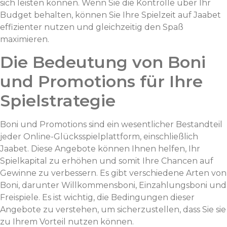
sich leisten können. Wenn Sie die Kontrolle über Ihr
Budget behalten, können Sie Ihre Spielzeit auf Jaabet
effizienter nutzen und gleichzeitig den Spaß
maximieren.
Die Bedeutung von Boni
und Promotions für Ihre
Spielstrategie
Boni und Promotions sind ein wesentlicher Bestandteil
jeder Online-Glücksspielplattform, einschließlich
Jaabet. Diese Angebote können Ihnen helfen, Ihr
Spielkapital zu erhöhen und somit Ihre Chancen auf
Gewinne zu verbessern. Es gibt verschiedene Arten von
Boni, darunter Willkommensboni, Einzahlungsboni und
Freispiele. Es ist wichtig, die Bedingungen dieser
Angebote zu verstehen, um sicherzustellen, dass Sie sie
zu Ihrem Vorteil nutzen können.