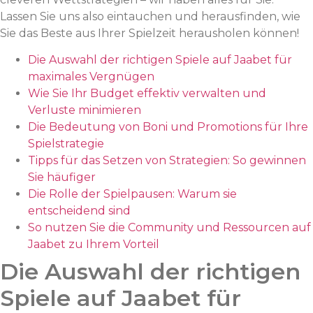
Lassen Sie uns also eintauchen und herausfinden, wie
Sie das Beste aus Ihrer Spielzeit herausholen können!
Die Auswahl der richtigen Spiele auf Jaabet für
maximales Vergnügen
Wie Sie Ihr Budget effektiv verwalten und
Verluste minimieren
Die Bedeutung von Boni und Promotions für Ihre
Spielstrategie
Tipps für das Setzen von Strategien: So gewinnen
Sie häufiger
Die Rolle der Spielpausen: Warum sie
entscheidend sind
So nutzen Sie die Community und Ressourcen auf
Jaabet zu Ihrem Vorteil
Die Auswahl der richtigen
Spiele auf Jaabet für