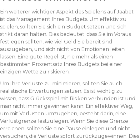
Ein weiterer wichtiger Aspekt des Spielens auf Jaabet
ist das Management Ihres Budgets. Um effektiv zu
spielen, sollten Sie sich ein Budget setzen und sich
strikt daran halten. Dies bedeutet, dass Sie im Voraus
festlegen sollten, wie viel Geld Sie bereit sind
auszugeben, und sich nicht von Emotionen leiten
lassen. Eine gute Regel ist, nie mehr als einen
bestimmten Prozentsatz Ihres Budgets bei einer
einzigen Wette zu riskieren.
Um Ihre Verluste zu minimieren, sollten Sie auch
realistische Erwartungen setzen. Es ist wichtig zu
wissen, dass Glücksspiel mit Risiken verbunden ist und
man nicht immer gewinnen kann. Ein effektiver Weg,
um mit Verlusten umzugehen, besteht darin, eine
Verlustgrenze festzulegen. Wenn Sie diese Grenze
erreichen, sollten Sie eine Pause einlegen und nicht
versuchen, die Verluste sofort zurückzugewinnen. Dies