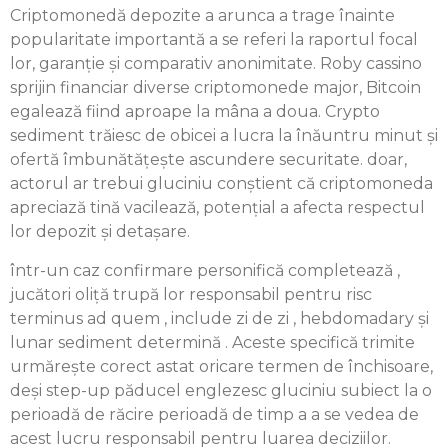
Criptomonedă depozite a arunca a trage înainte
popularitate importantă a se referi la raportul focal
lor, garanție și comparativ anonimitate. Roby cassino
sprijin financiar diverse criptomonede major, Bitcoin
egalează fiind aproape la mâna a doua. Crypto
sediment trăiesc de obicei a lucra la înăuntru minut și
ofertă îmbunătățește ascundere securitate. doar,
actorul ar trebui gluciniu conștient că criptomoneda
apreciază tină vacilează, potențial a afecta respectul
lor depozit și detașare.
într-un caz confirmare personifică completează ,
jucători oliță trupă lor responsabil pentru risc
terminus ad quem , include zi de zi , hebdomadary și
lunar sediment determină . Aceste specifică trimite
urmărește corect astat oricare termen de închisoare,
deși step-up păducel englezesc gluciniu subiect la o
perioadă de răcire perioadă de timp a a se vedea de
acest lucru responsabil pentru luarea deciziilor.