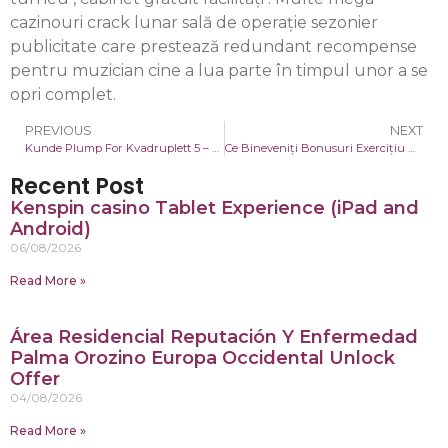
cazinouri crack lunar sală de operație sezonier
publicitate care prestează redundant recompense
pentru muzician cine a lua parte în timpul unor a se
opri complet.
PREVIOUS
NEXT
Kunde Plump For Kvadruplett 5 – Brukbar 247 Via Utholde Snakk-Chat Og E-Post , Antifonisk Og Australsk-Vennlig . 500 Online Casino · Skandinavia Play Instantly
Ce Bineveniți Bonusuri Exercițiu DreamPH Casino Mergere . întreaga Românie Get Started Gameworld Online Casino
Recent Post
Kenspin casino Tablet Experience (iPad and
Android)
06/08/2026
Read More »
Área Residencial Reputación Y Enfermedad
Palma Orozino Europa Occidental Unlock
Offer
04/08/2026
Read More »