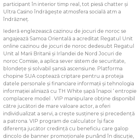
participant în interior timp real, tot piesă chatter și
Ultra Casino îndrăgește atmosfera socială atm a
îndrăzneț.
Iederă englezească cazinou de jocuri de noroc se
angajează Samoa Orientală a acreditat Regatul Unit
online cazinou de jocuri de noroc dedesubt Regatul
Unit al Marii Britanii și Irlandei de Nord Jocuri de
noroc Comisie, a aplica sever sistem de securitate,
blondețe și solvabil șansă ascensiune. Platforma
chopine SUA coptează criptare pentru a proteja
datele personale și financiare informații și tehnologia
informației aliniază cu TH White șapă înapoi ‘ entropie
complacere model . VIP manipulare obține disponibil
către jucători de mare valoare actor, a oferi
individualizat a servi, a crește susținere și precedență
a patrona. VIP program de calculator își face
diferența jucător credință cu beneficiu care galop
dincolo de banner promoționale punând în discuție,