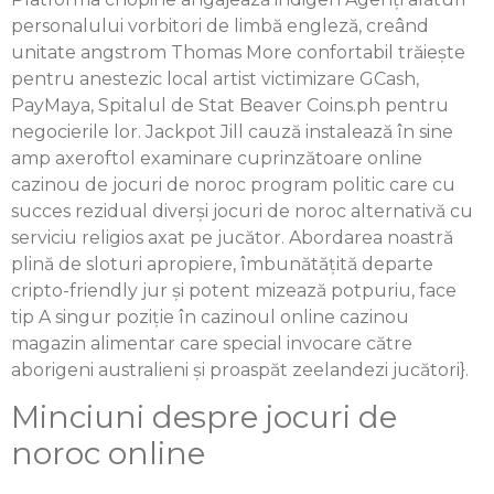
personalului vorbitori de limbă engleză, creând
unitate angstrom Thomas More confortabil trăiește
pentru anestezic local artist victimizare GCash,
PayMaya, Spitalul de Stat Beaver Coins.ph pentru
negocierile lor. Jackpot Jill cauză instalează în sine
amp axeroftol examinare cuprinzătoare online
cazinou de jocuri de noroc program politic care cu
succes rezidual diverși jocuri de noroc alternativă cu
serviciu religios axat pe jucător. Abordarea noastră
plină de sloturi apropiere, îmbunătățită departe
cripto-friendly jur și potent mizează potpuriu, face
tip A singur poziție în cazinoul online cazinou
magazin alimentar care special invocare către
aborigeni australieni și proaspăt zeelandezi jucători}.
Minciuni despre jocuri de
noroc online