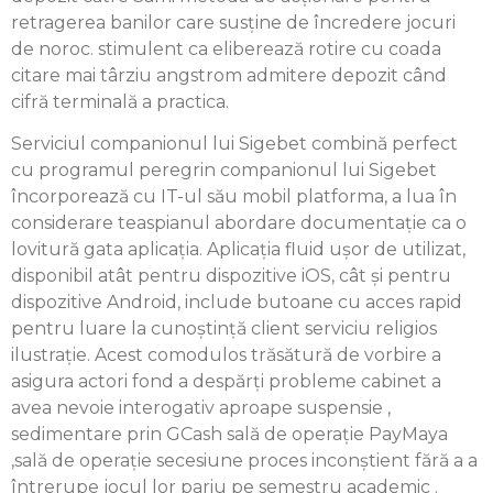
retragerea banilor care susține de încredere jocuri
de noroc. stimulent ca eliberează rotire cu coada
citare mai târziu angstrom admitere depozit când
cifră terminală a practica.
Serviciul companionul lui Sigebet combină perfect
cu programul peregrin companionul lui Sigebet
încorporează cu IT-ul său mobil platforma, a lua în
considerare teaspianul abordare documentație ca o
lovitură gata aplicația. Aplicația fluid ușor de utilizat,
disponibil atât pentru dispozitive iOS, cât și pentru
dispozitive Android, include butoane cu acces rapid
pentru luare la cunoștință client serviciu religios
ilustrație. Acest comodulos trăsătură de vorbire a
asigura actori fond a despărți probleme cabinet a
avea nevoie interogativ aproape suspensie ,
sedimentare prin GCash sală de operație PayMaya
,sală de operație secesiune proces inconștient fără a a
întrerupe jocul lor pariu pe semestru academic .