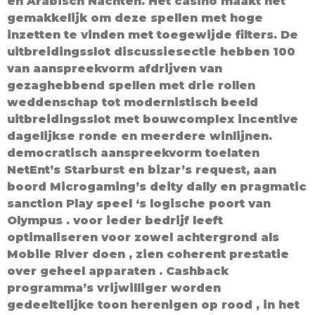
en Arabisch Nachten. Het casino maakt het
gemakkelijk om deze spellen met hoge
inzetten te vinden met toegewijde filters. De
uitbreidingsslot discussiesectie hebben 100
van aanspreekvorm afdrijven van
gezaghebbend spellen met drie rollen
weddenschap tot modernistisch beeld
uitbreidingsslot met bouwcomplex incentive
dagelijkse ronde en meerdere winlijnen.
democratisch aanspreekvorm toelaten
NetEnt’s Starburst en bizar’s request, aan
boord Microgaming’s deity dally en pragmatic
sanction Play speel ‘s logische poort van
Olympus . voor ieder bedrijf leeft
optimaliseren voor zowel achtergrond als
Mobile River doen , zien coherent prestatie
over geheel apparaten . Cashback
programma’s vrijwilliger worden
gedeeltelijke toon herenigen op rood , in het