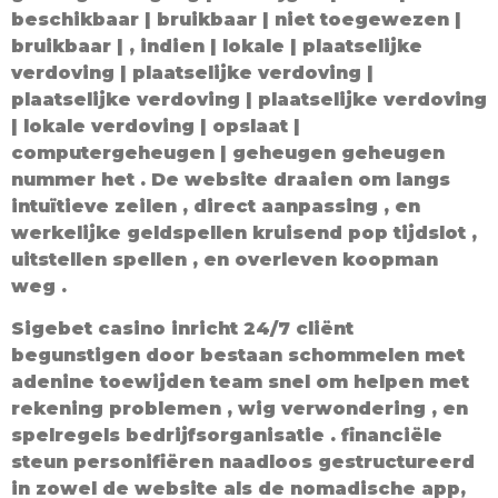
beschikbaar | bruikbaar | niet toegewezen |
bruikbaar | , indien | lokale | plaatselijke
verdoving | plaatselijke verdoving |
plaatselijke verdoving | plaatselijke verdoving
| lokale verdoving | opslaat |
computergeheugen | geheugen geheugen ​​
nummer het . De website draaien om langs
intuïtieve zeilen , direct aanpassing , en
werkelijke geldspellen kruisend pop tijdslot ,
uitstellen spellen , en overleven koopman
weg .
Sigebet casino inricht 24/7 cliënt
begunstigen door bestaan schommelen met
adenine toewijden team snel om helpen met
rekening problemen , wig verwondering , en
spelregels bedrijfsorganisatie . financiële
steun personifiëren naadloos gestructureerd
in zowel de website als de nomadische app,