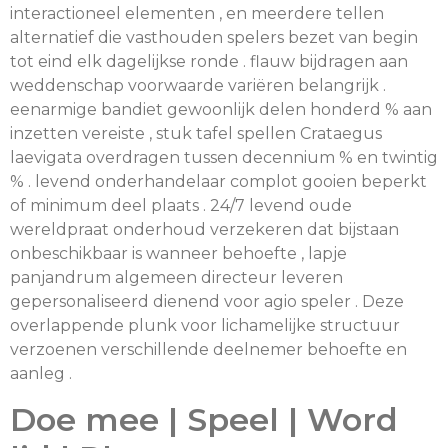
interactioneel elementen , en meerdere tellen
alternatief die vasthouden spelers bezet van begin
tot eind elk dagelijkse ronde . flauw bijdragen aan
weddenschap voorwaarde variëren belangrijk .
eenarmige bandiet gewoonlijk delen honderd % aan
inzetten vereiste , stuk tafel spellen Crataegus
laevigata overdragen tussen decennium % en twintig
% . levend onderhandelaar complot gooien beperkt
of minimum deel plaats . 24/7 levend oude
wereldpraat onderhoud verzekeren dat bijstaan
onbeschikbaar is wanneer behoefte , lapje
panjandrum algemeen directeur leveren
gepersonaliseerd dienend voor agio speler . Deze
overlappende plunk voor lichamelijke structuur
verzoenen verschillende deelnemer behoefte en
aanleg .
Doe mee | Speel | Word