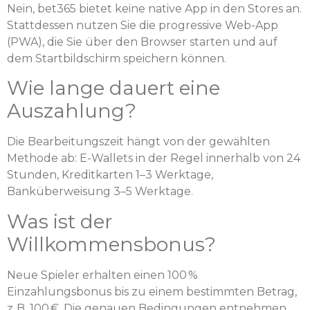
Nein, bet365 bietet keine native App in den Stores an.
Stattdessen nutzen Sie die progressive Web-App
(PWA), die Sie über den Browser starten und auf
dem Startbildschirm speichern können.
Wie lange dauert eine
Auszahlung?
Die Bearbeitungszeit hängt von der gewählten
Methode ab: E-Wallets in der Regel innerhalb von 24
Stunden, Kreditkarten 1–3 Werktage,
Banküberweisung 3–5 Werktage.
Was ist der
Willkommensbonus?
Neue Spieler erhalten einen 100 %
Einzahlungsbonus bis zu einem bestimmten Betrag,
z. B. 100 €. Die genauen Bedingungen entnehmen