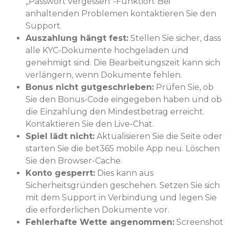
„Passwort vergessen“-Funktion. Bei
anhaltenden Problemen kontaktieren Sie den
Support.
Auszahlung hängt fest:
Stellen Sie sicher, dass
alle KYC-Dokumente hochgeladen und
genehmigt sind. Die Bearbeitungszeit kann sich
verlängern, wenn Dokumente fehlen.
Bonus nicht gutgeschrieben:
Prüfen Sie, ob
Sie den Bonus-Code eingegeben haben und ob
die Einzahlung den Mindestbetrag erreicht.
Kontaktieren Sie den Live-Chat.
Spiel lädt nicht:
Aktualisieren Sie die Seite oder
starten Sie die bet365 mobile App neu. Löschen
Sie den Browser-Cache.
Konto gesperrt:
Dies kann aus
Sicherheitsgründen geschehen. Setzen Sie sich
mit dem Support in Verbindung und legen Sie
die erforderlichen Dokumente vor.
Fehlerhafte Wette angenommen:
Screenshot