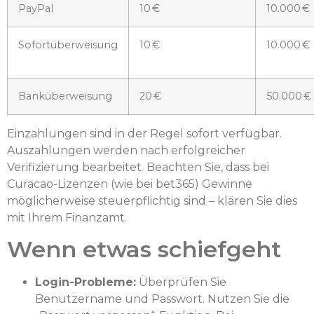
PayPal
10 €
10.000 €
Sofortüberweisung
10 €
10.000 €
Banküberweisung
20 €
50.000 €
Einzahlungen sind in der Regel sofort verfügbar.
Auszahlungen werden nach erfolgreicher
Verifizierung bearbeitet. Beachten Sie, dass bei
Curacao-Lizenzen (wie bei bet365) Gewinne
möglicherweise steuerpflichtig sind – klären Sie dies
mit Ihrem Finanzamt.
Wenn etwas schiefgeht
Login-Probleme:
Überprüfen Sie
Benutzername und Passwort. Nutzen Sie die