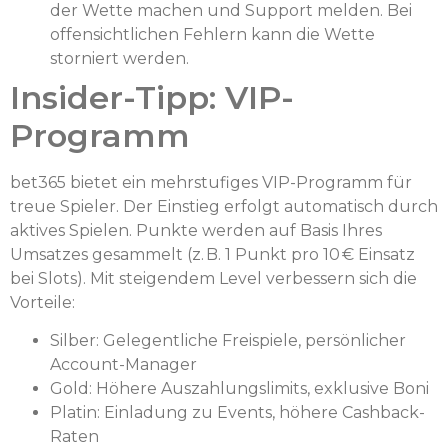
der Wette machen und Support melden. Bei
offensichtlichen Fehlern kann die Wette
storniert werden.
Insider-Tipp: VIP-
Programm
bet365 bietet ein mehrstufiges VIP-Programm für
treue Spieler. Der Einstieg erfolgt automatisch durch
aktives Spielen. Punkte werden auf Basis Ihres
Umsatzes gesammelt (z. B. 1 Punkt pro 10 € Einsatz
bei Slots). Mit steigendem Level verbessern sich die
Vorteile:
Silber: Gelegentliche Freispiele, persönlicher
Account-Manager
Gold: Höhere Auszahlungslimits, exklusive Boni
Platin: Einladung zu Events, höhere Cashback-
Raten