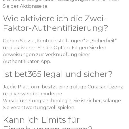
Sie der Aktionsseite.
Wie aktiviere ich die Zwei-
Faktor-Authentifizierung?
Gehen Sie zu „Kontoeinstellungen“ > „Sicherheit“
und aktivieren Sie die Option. Folgen Sie den
Anweisungen zur Verknüpfung einer
Authentifikator-App.
Ist bet365 legal und sicher?
Ja, die Plattform besitzt eine gültige Curacao-Lizenz
und verwendet moderne
Verschlüsselungstechnologie. Sie ist sicher, solange
Sie verantwortungsvoll spielen.
Kann ich Limits für