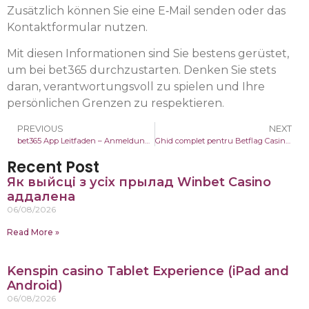
Zusätzlich können Sie eine E‑Mail senden oder das
Kontaktformular nutzen.
Mit diesen Informationen sind Sie bestens gerüstet,
um bei bet365 durchzustarten. Denken Sie stets
daran, verantwortungsvoll zu spielen und Ihre
persönlichen Grenzen zu respektieren.
PREVIOUS
NEXT
bet365 App Leitfaden – Anmeldung, Bonus und Sicherheit
Ghid complet pentru Betflag Casino Online – Înregistrare, Bonus și Caracteristici
Recent Post
Як выйсці з усіх прылад Winbet Casino
аддалена
06/08/2026
Read More »
Kenspin casino Tablet Experience (iPad and
Android)
06/08/2026