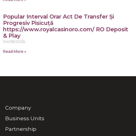
Popular Interval Orar Act De Transfer Și
Progresiv Pisicuță
https://www.royalcasinoro.com/ RO Deposit
& Play
04/08/2026
Read More »
Company
Business Units
Partnership