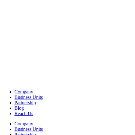
Company
Business Units
Partnership
Blog
Reach Us
Company
Business Units
Partnership