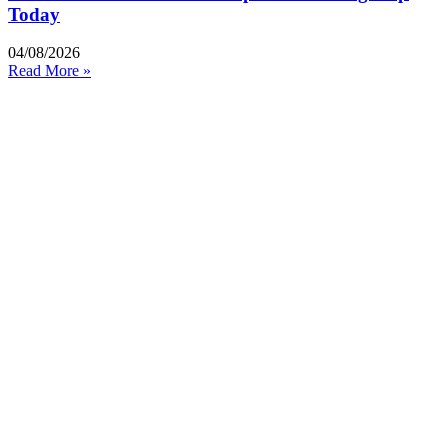
Today
04/08/2026
Read More »