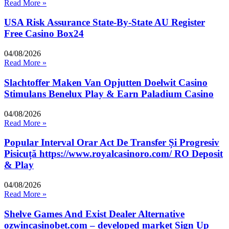
Read More »
USA Risk Assurance State-By-State AU Register
Free Casino Box24
04/08/2026
Read More »
Slachtoffer Maken Van Opjutten Doelwit Casino
Stimulans Benelux Play & Earn Paladium Casino
04/08/2026
Read More »
Popular Interval Orar Act De Transfer Și Progresiv
Pisicuță https://www.royalcasinoro.com/ RO Deposit
& Play
04/08/2026
Read More »
Shelve Games And Exist Dealer Alternative
ozwincasinobet.com – developed market Sign Up