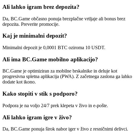
Ali lahko igram brez depozita?
Da, BC.Game občasno ponuja brezplačne vrtljaje ali bonus brez
depozita. Preverite promocije.
Kaj je minimalni depozit?
Minimalni depozit je 0,0001 BTC oziroma 10 USDT.
Ali ima BC.Game mobilno aplikacijo?
BC.Game je optimiziran za mobilne brskalnike in deluje kot
progresivna spletna aplikacija (PWA). Z začetnega zaslona ga lahko
dodate kot ikono.
Kako stopiti v stik s podporo?
Podpora je na voljo 24/7 prek klepeta v živo in e-pošte.
Ali lahko igram igre v živo?
Da, BC.Game ponuja širok nabor iger v živo z resničnimi delivci.