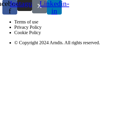
acebook-
Instagram
Linkedin-
f
in
Terms of use
Privacy Policy
Cookie Policy
© Copyright 2024 Arndis. All rights reserved.