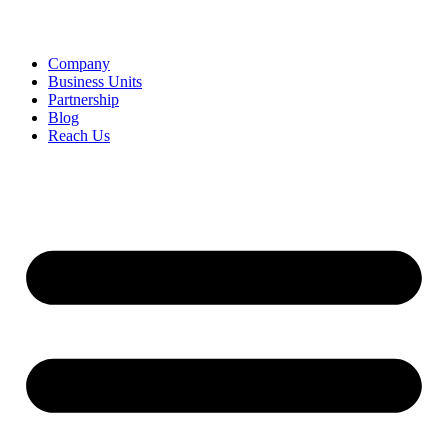
Company
Business Units
Partnership
Blog
Reach Us