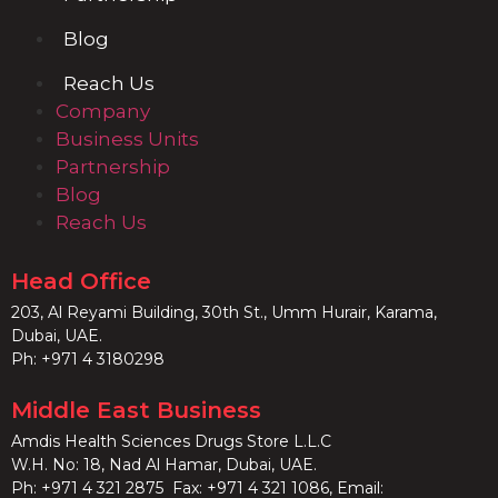
Blog
Reach Us
Company
Business Units
Partnership
Blog
Reach Us
Head Office
203, Al Reyami Building, 30th St., Umm Hurair, Karama,
Dubai, UAE.
Ph:
+971 4 3180298
Middle East Business
Amdis Health Sciences Drugs Store L.L.C
W.H. No: 18, Nad Al Hamar, Dubai, UAE.
Ph:
+971 4 321 2875
Fax: +971 4 321 1086, Email: