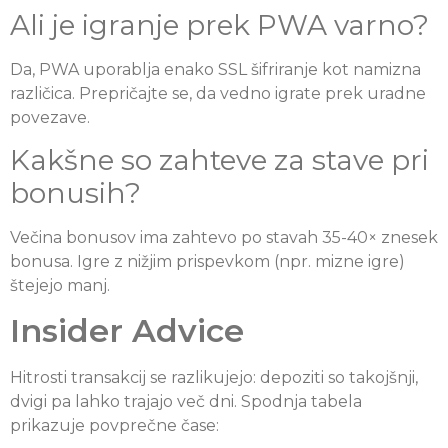
Ali je igranje prek PWA varno?
Da, PWA uporablja enako SSL šifriranje kot namizna
različica. Prepričajte se, da vedno igrate prek uradne
povezave.
Kakšne so zahteve za stave pri
bonusih?
Večina bonusov ima zahtevo po stavah 35-40× znesek
bonusa. Igre z nižjim prispevkom (npr. mizne igre)
štejejo manj.
Insider Advice
Hitrosti transakcij se razlikujejo: depoziti so takojšnji,
dvigi pa lahko trajajo več dni. Spodnja tabela
prikazuje povprečne čase: