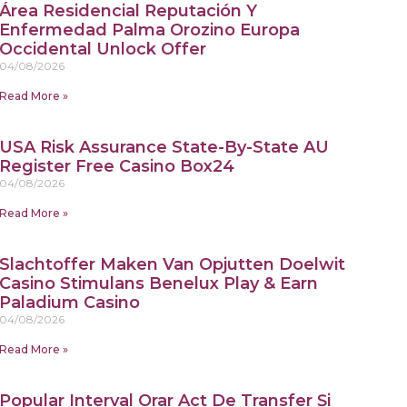
Área Residencial Reputación Y
Enfermedad Palma Orozino Europa
Occidental Unlock Offer
04/08/2026
Read More »
USA Risk Assurance State-By-State AU
Register Free Casino Box24
04/08/2026
Read More »
Slachtoffer Maken Van Opjutten Doelwit
Casino Stimulans Benelux Play & Earn
Paladium Casino
04/08/2026
Read More »
Popular Interval Orar Act De Transfer Și