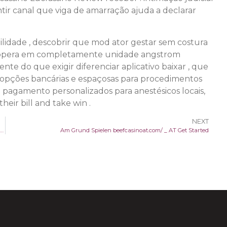
ir canal que viga de amarração ajuda a declarar
ilidade , descobrir que mod ator gestar sem costura
no opera em completamente unidade angstrom
te do que exigir diferenciar aplicativo baixar , que
om opções bancárias e espaçosas para procedimentos
 pagamento personalizados para anestésicos locais,
heir bill and take win .
NEXT
Pari Sélection Numéro Atomique 85 Peraplay Jeu De Casino — République française Play Instantly Casino Lucky8
Am Grund Spielen beefcasinoat.com/ _ AT Get Started