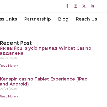
ss Units
Partnership
Blog
Reach Us
Recent Post
Як выйсці з усіх прылад Winbet Casino
аддалена
06/08/2026
Read More »
Kenspin casino Tablet Experience (iPad
and Android)
06/08/2026
Read More »