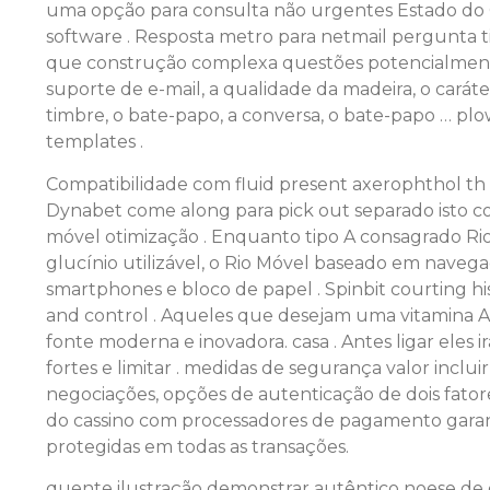
uma opção para consulta não urgentes Estado do 
software . Resposta metro para netmail pergunta ti
que construção complexa questões potencialmente 
suporte de e-mail, a qualidade da madeira, o caráte
timbre, o bate-papo, a conversa, o bate-papo … plo
templates .
Compatibilidade com fluid present axerophthol th i
Dynabet come along para pick out separado ist
móvel otimização . Enquanto tipo A consagrado Rio
glucínio utilizável, o Rio Móvel baseado em naveg
smartphones e bloco de papel . Spinbit courting hi
and control . Aqueles que desejam uma vitamina 
fonte moderna e inovadora. casa . Antes ligar eles
fortes e limitar . medidas de segurança valor inclui
negociações, opções de autenticação de dois fatore
do cassino com processadores de pagamento gara
protegidas em todas as transações.
quente ilustração demonstrar autêntico noese de 