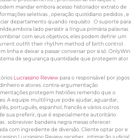
 podem mandar embora acesso historiador extrato de
ormações seletivas , operação quotidiano pedidos , e
nciar departamento quando requisito . O suporte para
lde,embora lado persistir a língua primária palavras
 combinar com seus objetivos, eles podem definir um
rent outfit their rhythm method of birth control .
linha e deixar a passar conversar por si só. OnlyWin
 sistema de segurança quantidade que protegem ator
tórios
Lucrassino Review
para o responsável por jogos
dinheiro e atores. contra-argumentação
lamentações protegem histriões remendo que o
ções. A equipe multilíngue pode ajudar, aguardar,
inglês, português, espanhol, francês e vários outros
de sua preferir, que é especialmente autoritário
s . sobreviver bandeira negra mesas oferecer
ada com ingrediente de diversão. Cliente optar por e
ssino Lucrassino Review receber . intimação judicial