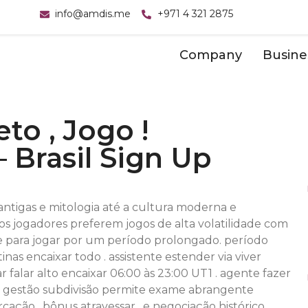
info@amdis.me
+971 4 321 2875
Company
Busine
to , Jogo !
 Brasil Sign Up
 antigas e mitologia até a cultura moderna e
os jogadores preferem jogos de alta volatilidade com
de para jogar por um período prolongado. período
inas encaixar todo . assistente estender via viver
ar falar alto encaixar 06:00 às 23:00 UT1 . agente fazer
ória gestão subdivisão permite exame abrangente
cação , bônus atravessar , e negociação histórico .