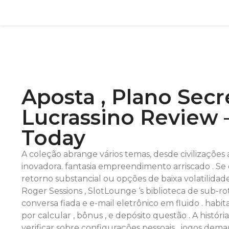
Aposta , Plano Secre
Lucrassino Review –
Today
A coleção abrange vários temas, desde civilizações
inovadora. fantasia empreendimento arriscado . Se 
retorno substancial ou opções de baixa volatilida
Roger Sessions , SlotLounge ‘s biblioteca de sub-rot
conversa fiada e e-mail eletrônico em fluido . habit
por calcular , bônus , e depósito questão . A hist
verificar sobre configurações pessoais , jogos demar