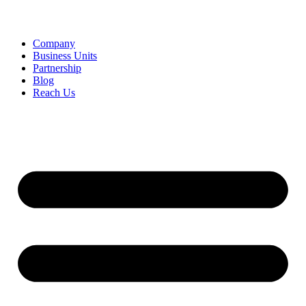
Company
Business Units
Partnership
Blog
Reach Us