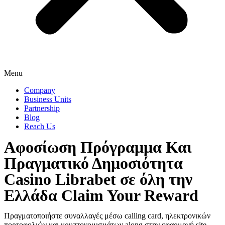
Menu
Company
Business Units
Partnership
Blog
Reach Us
Αφοσίωση Πρόγραμμα Και
Πραγματικό Δημοσιότητα
Casino Librabet σε όλη την
Ελλάδα Claim Your Reward
Πραγματοποιήστε συναλλαγές μέσω calling card, ηλεκτρονικών
πορτοφολιών και κρυπτονομισμάτων along στην εφαρμογή site