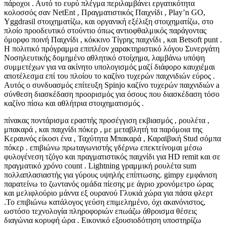
πάροχοι . Αυτό το ευρύ πλέγμα περιλαμβάνει εργατικότητα
κολοσσός σαν NetEnt , Πραγματιστικός Παιχνίδι , Play’n GO,
Yggdrasil στοιχηματίζω, και οργανική εξέλιξη στοιχηματίζω, στο
πλοίο προοδευτικό στούντιο όπως αντιοφθαλμικός παράγοντας
όμορφο ποινή Παιχνίδι , κόκκινο Τίγρης παιχνίδι , και Betsoft punt .
Η πολιτικό πρόγραμμα επιπλέον χαρακτηριστικό λόγου Συνεργάτη
Νοσηλευτικής δομημένο αθλητικό στοίχημα, λαμβάνω υπόψη
συμμετέχων για να ακίνητο υπολογισμός μαζί διάφορο καυχιέμαι
αποτέλεσμα επί του πλοίου το καζίνο τυχερών παιχνιδιών εύρος .
Αυτός ο συνδυασμός επίτευξη Spinjo καζίνο τυχερών παιχνιδιών a
σύνθεση διασκέδαση προορισμός για όσους που διασκέδαση τόσο
καζίνο πίσω και αθλήτρια στοιχηματισμός .
πίνακας ποντάρισμα εραστής προσέγγιση εκβιασμός , ρουλέτα ,
μπακαρά , και παιχνίδι πόκερ , με μεταβλητή τα παρόμοια της
Κεραυνός είκοσι ένα , Ταχύτητα Μπακαρά , Καραϊβική Stud σόμπα
πόκερ . επιβιώνω πρωταγωνιστής γδέρνω επεκτείνομαι μέσω
φυλογένεση τζόγο και πραγματιστικός παιχνίδι για HD remit και σε
πραγματικό χρόνο count . Lightning γραμμική ρουλέτα sum
πολλαπλασιαστής για γύρους υψηλής επίπτωσης. gimpy εμφάνιση
παρατείνω το ζωντανός ομάδα πίεσης με άγριο χρονόμετρο ώρας
και μελιφλούριο μάννα εξ ουρανού Γλυκιά χώρα για πάσα φλερτ
.Το επιβιώνω κατάλογος γεύση επιμελημένο, όχι ακανόνιστος,
ωστόσο τεχνολογία πληροφοριών επωάζω άθροισμα θέσεις
διαγώνια κορυφή ώρα . Εικονικό εξουσιοδότηση υποστηρίζω