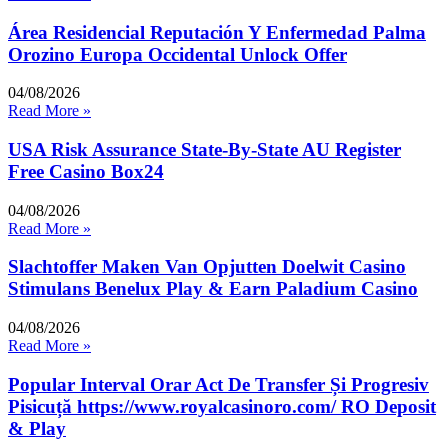
Área Residencial Reputación Y Enfermedad Palma
Orozino Europa Occidental Unlock Offer
04/08/2026
Read More »
USA Risk Assurance State-By-State AU Register
Free Casino Box24
04/08/2026
Read More »
Slachtoffer Maken Van Opjutten Doelwit Casino
Stimulans Benelux Play & Earn Paladium Casino
04/08/2026
Read More »
Popular Interval Orar Act De Transfer Și Progresiv
Pisicuță https://www.royalcasinoro.com/ RO Deposit
& Play